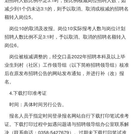
划招聘人数比例不足3:1时，按比例核减岗位招聘人数，如
减少到1个仍未达3:1的，则予以取消。取消或核减的招聘名
额转入岗位5。
岗位10的取消及改报。岗位10实际报考人数与岗位计划
招聘人数比例不足3:1时，予以取消。取消的招聘名额转入
岗位6。
岗位被核减调整的，经交口县2022年招聘本科及以上毕
业生到村（社区）工作领导组（以下简称招聘领导组）核准
后在原发布招聘公告的网站发布通知，并进行补（改）报
名。
4.下载打印准考证
时间：具体时间另行公告。
报名人员于指定时间登录报名网站自行下载打印笔试准考
证。下载打印过程中如遇问题请与招聘领导组办公室联系解
决（联系电话：0358-5427679）。过期未下载打印笔试准