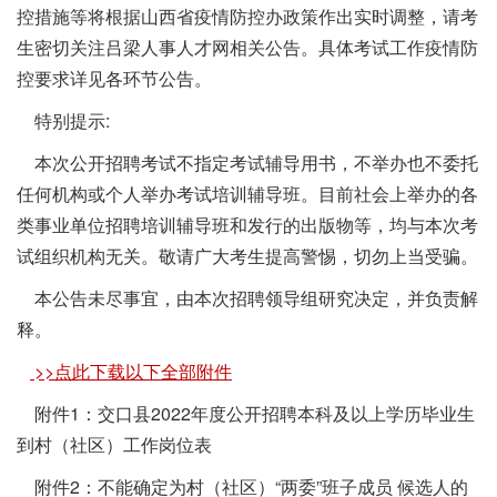
控措施等将根据山西省疫情防控办政策作出实时调整，请考
生密切关注吕梁人事人才网相关公告。具体考试工作疫情防
控要求详见各环节公告。
特别提示:
本次公开招聘考试不指定考试辅导用书，不举办也不委托
任何机构或个人举办考试培训辅导班。目前社会上举办的各
类事业单位招聘培训辅导班和发行的出版物等，均与本次考
试组织机构无关。敬请广大考生提高警惕，切勿上当受骗。
本公告未尽事宜，由本次招聘领导组研究决定，并负责解
释。
>>点此下载以下全部附件
附件1：交口县2022年度公开招聘本科及以上学历毕业生
到村（社区）工作岗位表
附件2：不能确定为村（社区）“两委”班子成员 候选人的