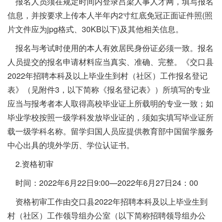
报名人员须在规定时间内登录吕梁人事人才网，填写报名
信息，并按要求上传本人半年内2寸红底免冠正面证件照(照
片文件应为jpg格式、30KB以下)及其他相关信息。
报名与考试时使用的本人有效居民身份证必须一致。报名
人员提交的报名申请材料应当真实、准确、完整。《交口县
2022年招聘本科及以上毕业生到村（社区）工作报名登记
表》（见附件3，以下简称《报名登记表》）所填写的专业
应当与报考者本人取得高校毕业证上所载明的专业一致；如
毕业学校按照一级学科发放毕业证的，须如实填写毕业证所
载一级学科名称。留学归国人员应提供教育部中国留学服务
中心出具的境外学历、学位认证书。
2.资格初审
时间：2022年6月22日9:00—2022年6月27日24：00
资格初审工作由交口县2022年招聘本科及以上毕业生到
村（社区）工作领导组办公室（以下简称招聘领导组办公