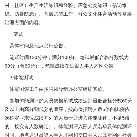
村（社区）生产生活知识和经验、应急处突知识（信访维
稳、防暴防恐）、基层武装工作、群众文化体育活动等基层
治理方面的内容。
1.笔试
具体时间及地点另行公告。
笔试时间120分钟，满分100分。笔试最低合格分数线为
60分（含60分），笔试成绩在吕梁人事人才网公告。
2.体能测试
体能测评工作由招聘领导组办公室组织实施。
参加体能测评的人员依据笔试成绩达到最低合格分数60分
及以上由高分到低分的顺序，按岗位招聘人数5倍的比例依
次确定（末位成绩并列的人员一并进入体能测评，不足5倍
的，按实有人数确定）。体能测评入围人员名单及体能测评
时间、地点通过吕梁人事人才网和交口县人民政府网向社会