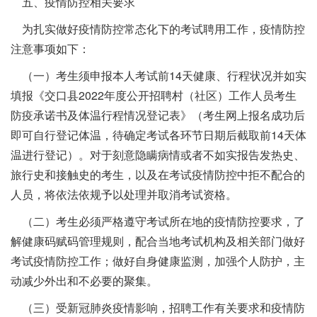
五、疫情防控相关要求
为扎实做好疫情防控常态化下的考试聘用工作，疫情防控
注意事项如下：
（一）考生须申报本人考试前14天健康、行程状况并如实
填报《交口县2022年度公开招聘村（社区）工作人员考生
防疫承诺书及体温行程情况登记表》（考生网上报名成功后
即可自行登记体温，待确定考试各环节日期后截取前14天体
温进行登记）。对于刻意隐瞒病情或者不如实报告发热史、
旅行史和接触史的考生，以及在考试疫情防控中拒不配合的
人员，将依法依规予以处理并取消考试资格。
（二）考生必须严格遵守考试所在地的疫情防控要求，了
解健康码赋码管理规则，配合当地考试机构及相关部门做好
考试疫情防控工作；做好自身健康监测，加强个人防护，主
动减少外出和不必要的聚集。
（三）受新冠肺炎疫情影响，招聘工作有关要求和疫情防