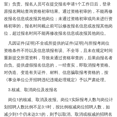
室）负责。报名人员可在提交报名申请1个工作日后，登录
原报名网站查询资格初审结果。通过资格初审的，不能再修
改报名信息或改报其他岗位；未通过资格初审或尚未进行资
格初审的，报名时间截止前可以修改报名信息或改报其他岗
位，超过报名时间不能再修改报名信息或改报其他岗位。
凡因证件(证明)不全或所提供的证件(证明)与所报考岗位
资格条件不符以及信息填报有误、不全等，且未在规定时间
重新提交所需资料，导致未通过资格审查的，后果由报名者
自负。提供虚假报名信息的，一经查实，即取消报考资格。
对伪造、变造有关证件、材料、信息骗取报考资格的，按
《事业单位公开招聘违纪违规处理规定》予以严肃处理。
3.核减、取消岗位及改报名
岗位1的核减、取消及改报。岗位1实际报考人数与岗位计
划招聘人数比例不足3:1时，按比例核减岗位招聘人数，如
减少到1个仍未达3:1的，则予以取消。取消或核减的招聘名