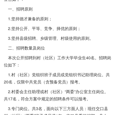
一、招聘原则
1.坚持德才兼备的原则；
2.坚持公开、平等、竞争、择优的原则；
3.坚持县级招聘、乡级管理、村级使用的原则。
二、招聘数量及岗位
本次公开招聘到村（社区）工作大学毕业生40名。招聘岗
位如下：
1.村（社区）党组织班子成员或党组织书记助理岗位。共
20名，仅限中共党员（含预备党员）报考。
2.村委会主任助理或村（社区）“两委”办公室主任岗位。
共17名，符合方案中规定的招聘条件可以报考。
3.专门岗位。共3名，面向以下三方面人员：现任交口县