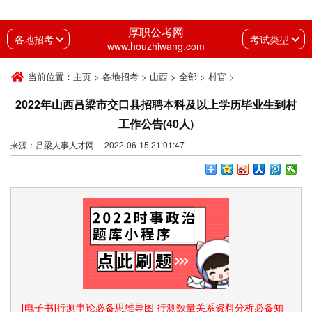
厚职公考网
各地招考
考试类型
www.houzhiwang.com
当前位置：
主页
>
各地招考
>
山西
>
全部
>
村官
>
2022年山西吕梁市交口县招聘本科及以上学历毕业生到村
工作公告(40人)
来源：吕梁人事人才网 2022-06-15 21:01:47
[电子书]行测申论必备思维导图 行测数量关系资料分析必备知