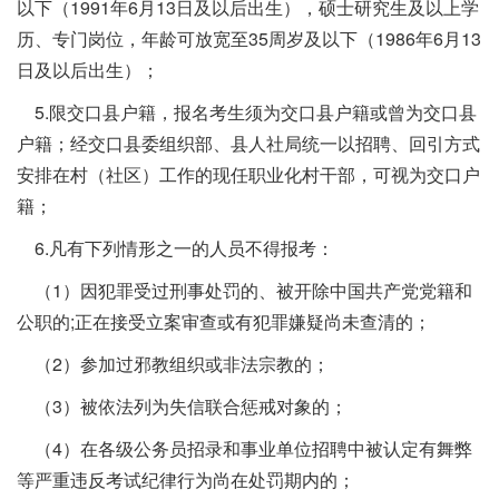
以下（1991年6月13日及以后出生），硕士研究生及以上学
历、专门岗位，年龄可放宽至35周岁及以下（1986年6月13
日及以后出生）；
5.限交口县户籍，报名考生须为交口县户籍或曾为交口县
户籍；经交口县委组织部、县人社局统一以招聘、回引方式
安排在村（社区）工作的现任职业化村干部，可视为交口户
籍；
6.凡有下列情形之一的人员不得报考：
（1）因犯罪受过刑事处罚的、被开除中国共产党党籍和
公职的;正在接受立案审查或有犯罪嫌疑尚未查清的；
（2）参加过邪教组织或非法宗教的；
（3）被依法列为失信联合惩戒对象的；
（4）在各级公务员招录和事业单位招聘中被认定有舞弊
等严重违反考试纪律行为尚在处罚期内的；