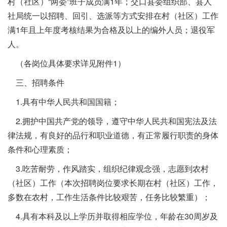
村（社区）“两委”班子成员满1年；交口县委组织部、县人
社局统一以招聘、回引、选派等方式安排在村（社区）工作
满1年且上年度考核结果为合格及以上的编外人员；退役军
人。
（各岗位具体要求详见附件1）
三、招聘条件
1.具有中华人民共和国国籍；
2.拥护中国共产党的领导，遵守中华人民共和国宪法及法
律法规，有良好的品行和职业道德，有正常履行职责的身体
条件和心理素质；
3.吃苦耐劳，作风踏实，组织纪律观念强，志愿到农村
（社区）工作（本次招聘岗位要求长期在村（社区）工作，
多数在农村，工作生活条件比较艰苦，任务比较繁重）；
4.具有本科及以上学历并取得相应学位，年龄在30周岁及