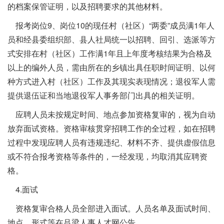
的档案保管证明，以及招聘要求的其他材料。
报考岗位9、岗位10的现任村（社区）“两委”成员满1年人
员和经县委组织部、县人社局统一以招聘、回引、选派等方
式安排在村（社区）工作满1年且上年度考核结果为合格及
以上的编外人员，需由所在的乡镇出具任职时间证明、以何
种方式进入村（社区）工作及其现实表现情况；退役军人需
提供退伍证和当地退役军人事务部门出具的相关证明。
应聘人员未按规定时间、地点参加资格复审的，视为自动
放弃面试资格。资格审核贯穿招聘工作的全过程，如在招聘
过程中发现应聘人员有违规违纪、材料不齐、提供虚假信息
或不符合报考资格等条件的，一经发现，均取消其应聘资
格。
4.面试
资格复审合格人员全部进入面试。人员名单及面试时间、
地点、形式等在吕梁人事人才网公告。