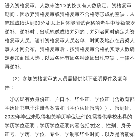
进入资格复审。人数未达1:3的按实有人数确定。资格复审
期间，因放弃资格复审或资格复审不合格等形成的空缺，从
笔试成绩达到60分及以上且体能测试合格的考生中等额依次
递补。递补时，出现笔试成绩并列的，并列者同时确定为资
格复审人员。递补资格复审人员名单、时间及地点在吕梁人
事人才网公布。资格复审后，按资格复审合格的实际人数确
定参加面试人选，以后各环节因各种原因出现空缺，一律不
再递补。
（2）参加资格复审的人员需提供以下证明原件及复印
件：
①居民有效身份证、户口本、毕业证、学位证（含教育部
学历证书电子注册备案表和《学位认证报告》）、报到证。
2022年毕业未取得相关学历学位证件的,需提供学校出具的
学历学位证明，学历学位证明内容包括:姓名、性别、身份
证号、学历、学位、专业、学制和毕业时间，以及是否能如