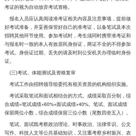
考证的视为自动放弃考试资格。
报名人员应认真阅读准考证相关内容及注意事项，提前做
好考试准备，并妥善保管好自己的准考证，以备笔试及本次
招聘其他环节使用。参加考试时，考生须同时携带准考证和
与报名时一致的本人有效居民身份证，两证不全的不得参加
考试。身份证过期、丢失的请及时到公安机关办理临时身份
证。
(三)考试、体能测试及资格复审
考试工作由招聘领导组委托有相关资质的机构组织实施。
考试采取笔试和面试相结合的方式。成绩采取百分制，综
合成绩=笔试成绩×60%+面试成绩×40%。笔试、面试成绩
保留两位小数，综合成绩保留三位小数（尾数四舍五入）。
笔试、面试既考察政治理论、时事政治、法律常识、公文
写作、科技人文等公共基础知识，又注重考察乡村振兴、农