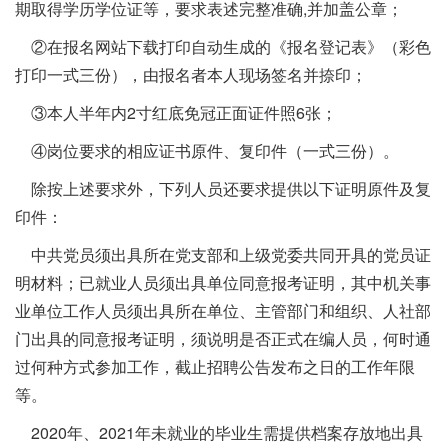
期取得学历学位证等，要求表述完整准确,并加盖公章；
②在报名网站下载打印自动生成的《报名登记表》（彩色
打印一式三份），由报名者本人现场签名并捺印；
③本人半年内2寸红底免冠正面证件照6张；
④岗位要求的相应证书原件、复印件（一式三份）。
除按上述要求外，下列人员还要求提供以下证明原件及复
印件：
中共党员须出具所在党支部和上级党委共同开具的党员证
明材料；已就业人员须出具单位同意报考证明，其中机关事
业单位工作人员须出具所在单位、主管部门和组织、人社部
门出具的同意报考证明，须说明是否正式在编人员，何时通
过何种方式参加工作，截止招聘公告发布之日的工作年限
等。
2020年、2021年未就业的毕业生需提供档案存放地出具