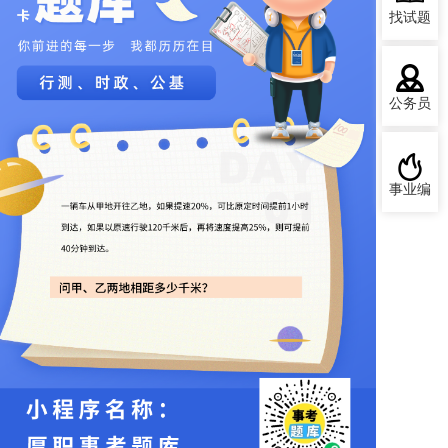
找试题
公务员
事业编