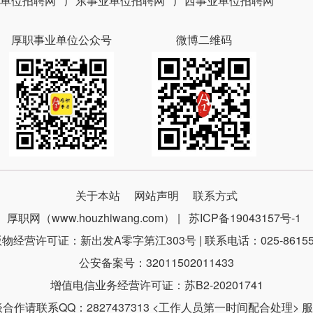
单位招聘网
广东事业单位招聘网
广西事业单位招聘网
厚职事业单位公众号
微博二维码
关于本站
网站声明
联系方式
厚职网（www.houzhiwang.com） |
苏ICP备19043157号-1
物经营许可证：新出发A零字第江303号 | 联系电话：025-86155
公安备案号：32011502011433
增值电信业务经营许可证：苏B2-20201741
请联系QQ：2827437313 <工作人员第一时间配合处理> 服务时