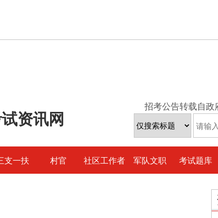
招考公告转载自政
考试资讯网
三支一扶
村官
社区工作者
军队文职
考试题库