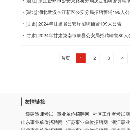
[浙江]
浙江台州市公安局路桥分局决定招聘警务辅助
[湖北]
湖北武汉长江新区公安分局招聘警辅195人公
[甘肃]
2024年甘肃省公安厅招聘辅警109人公告
[甘肃]
2024年甘肃陇南市康县公安局招聘辅警80人
首页
1
2
3
4
友情链接
一级建造师考试
事业单位招聘网
社区工作者考试网
山东事业单位招聘网
江苏事业单位招聘网
浙江事业