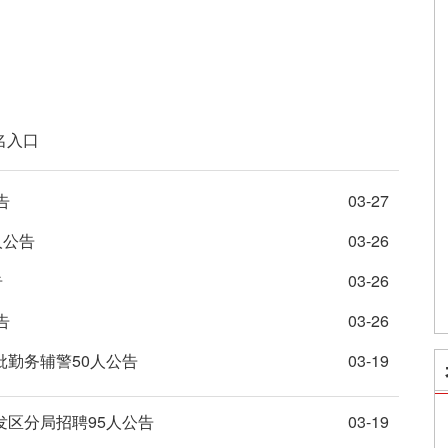
名入口
告
03-27
人公告
03-26
告
03-26
告
03-26
批勤务辅警50人公告
03-19
发区分局招聘95人公告
03-19