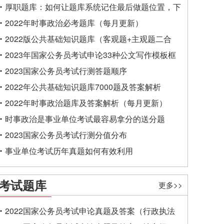
厚职题库：如何让题库系统记住最后做题位置，下
一次进入后可接续做题？
2022年时事政治必考题库（每月更新）
2022版公共基础知识题库（客观题+主观题二合
一）
2023年国家公务员考试申论33种公文写作模板框
架
2023国家公务员考试行测答题顺序
2022年公共基础知识题库7000题及答案解析
2022年时事政治题库及答案解析（每月更新）
时事政治是事业单位考试最容易拿分的送分题
2023国家公务员考试行测分值分布
事业单位考试历年真题如何有效利用
考试题库
更多>>
2022国家公务员考试申论真题及答案（行政执法