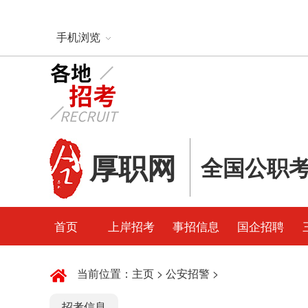
手机浏览
厚职网
全国公职
首页
上岸招考
事招信息
国企招聘
当前位置：
主页
>
公安招警
>
招考信息