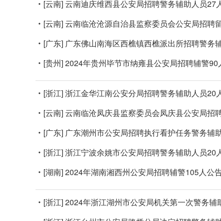
[云南]
云南迪庆维西县公安局招聘警务辅助人员27
[云南]
云南临沧沧源自治县监察委员会公安局招聘
[广东]
广东佛山南海区西樵镇西樵派出所招聘警务
[贵州]
2024年贵州毕节市纳雍县公安局招聘辅警90
[浙江]
浙江金华江南公安分局招聘警务辅助人员20
[云南]
云南临沧凤庆县监察委员会凤庆县公安局招
[广东]
广东潮州市公安局招聘执行看护任务警务辅助
[浙江]
浙江宁波余姚市公安局招聘警务辅助人员20
[湖南]
2024年湖南湘西州公安局招聘辅警105人公
[浙江]
2024年浙江湖州市公安局机关第一次警务辅