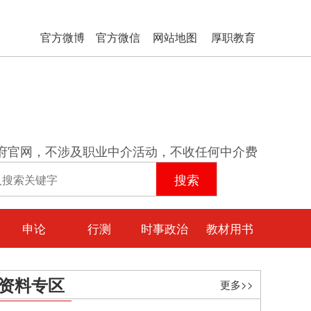
官方微博
官方微信
网站地图
厚职教育
府官网，不涉及职业中介活动，不收任何中介费
申论
行测
时事政治
教材用书
资料专区
更多>>