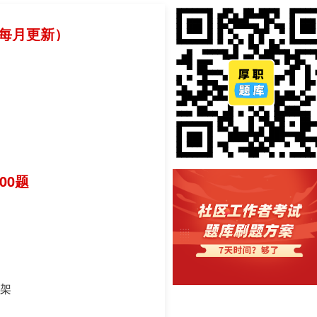
（每月更新）
00题
框架