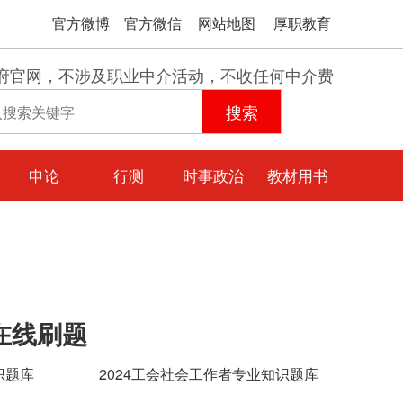
官方微博
官方微信
网站地图
厚职教育
府官网，不涉及职业中介活动，不收任何中介费
申论
行测
时事政治
教材用书
在线刷题
识题库
2024工会社会工作者专业知识题库