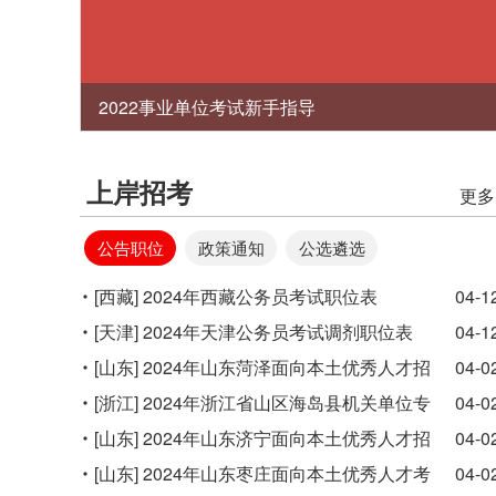
2022事业单位考试新手指导
上岸招考
更多
公告职位
政策通知
公选遴选
[西藏]
2024年西藏公务员考试职位表
04-1
[天津]
2024年天津公务员考试调剂职位表
04-1
（389人）
[山东]
2024年山东菏泽面向本土优秀人才招
04-0
录公务员12人公告
[浙江]
2024年浙江省山区海岛县机关单位专
04-0
项招录公务员562人公告
[山东]
2024年山东济宁面向本土优秀人才招
04-0
录基层公务员13人公告
[山东]
2024年山东枣庄面向本土优秀人才考
04-0