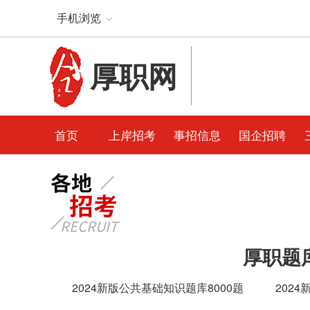
手机浏览
厚职网
首页
上岸招考
事招信息
国企招聘
厚职题
2024新版公共基础知识题库8000题
202