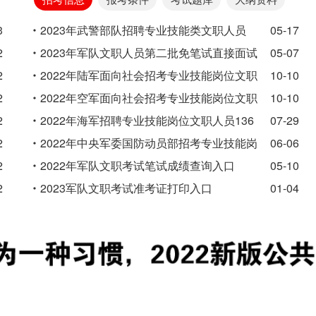
3
2023年武警部队招聘专业技能类文职人员
05-17
2
1824人公告
2023年军队文职人员第二批免笔试直接面试
05-07
2
岗位招考5202人
2022年陆军面向社会招考专业技能岗位文职
10-10
2
人员公告（1559人）
2022年空军面向社会招考专业技能岗位文职
10-10
2
人员公告（403人）
2022年海军招聘专业技能岗位文职人员136
07-29
2
人公告
2022年中央军委国防动员部招考专业技能岗
06-06
2
位文职人员1653人公告
2022年军队文职考试笔试成绩查询入口
05-10
2
2023军队文职考试准考证打印入口
01-04