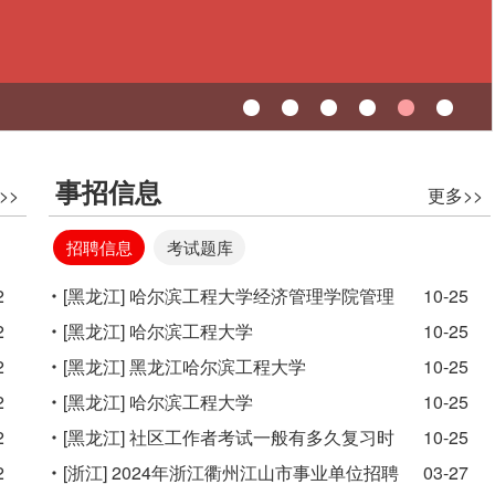
事招信息
>>
更多>>
招聘信息
考试题库
2
[黑龙江]
哈尔滨工程大学经济管理学院管理
10-25
2
岗位招聘启事
[黑龙江]
哈尔滨工程大学
10-25
2
[黑龙江]
黑龙江哈尔滨工程大学
10-25
2
[黑龙江]
哈尔滨工程大学
10-25
2
[黑龙江]
社区工作者考试一般有多久复习时
10-25
2
间？
[浙江]
2024年浙江衢州江山市事业单位招聘
03-27