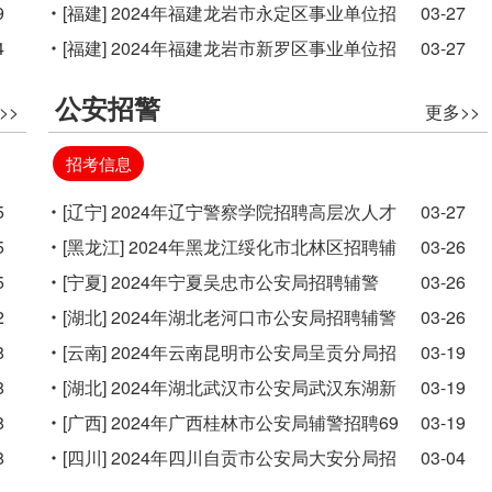
9
64人公告
[福建]
2024年福建龙岩市永定区事业单位招
03-27
4
聘76人公告
[福建]
2024年福建龙岩市新罗区事业单位招
03-27
聘102人公告
公安招警
>>
更多>>
招考信息
5
[辽宁]
2024年辽宁警察学院招聘高层次人才
03-27
5
35人公告
[黑龙江]
2024年黑龙江绥化市北林区招聘辅
03-26
5
警157人公告
[宁夏]
2024年宁夏吴忠市公安局招聘辅警
03-26
2
216人公告
[湖北]
2024年湖北老河口市公安局招聘辅警
03-26
8
20人公告
[云南]
2024年云南昆明市公安局呈贡分局招
03-19
8
聘第一批勤务辅警50人公告
[湖北]
2024年湖北武汉市公安局武汉东湖新
03-19
8
技术开发区分局招聘95人公告
[广西]
2024年广西桂林市公安局辅警招聘69
03-19
8
人公告
[四川]
2024年四川自贡市公安局大安分局招
03-04