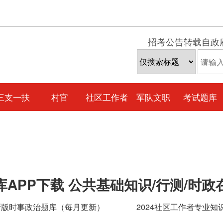
招考公告转载自政
三支一扶
村官
社区工作者
军队文职
考试题库
库APP下载 公共基础知识/行测/时政
4新版时事政治题库（每月更新）
2024社区工作者专业知