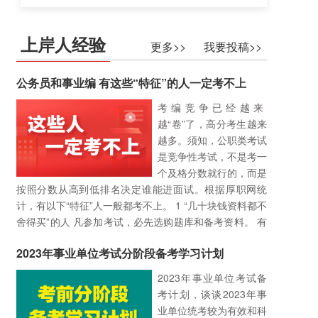
上岸人经验
更多>>
我要投稿>>
公务员和事业编 有这些“特征”的人一定考不上
考编竞争已经越来
越“卷”了，高分考生越来
越多。须知，公职类考试
是竞争性考试，不是考一
个及格分数就行的，而是
按照分数从高到低排名决定谁能进面试。根据厚职网统
计，有以下“特征”人一般都考不上。 1 “几十块钱资料都不
舍得买”的人 凡参加考试，必先选购题库和备考资料。 有
两种人，很难考上：一种是完全不……
详细>>
2023年事业单位考试分阶段备考学习计划
2023年事业单位考试备
考计划，谈谈2023年事
业单位统考较为有效和科