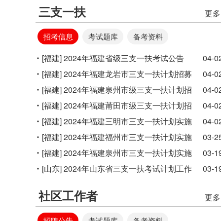
商有限公司公开招聘工作人员15人通告
三支一扶
更多
招考信息
考试题库
备考资料
[福建]
2024年福建省级三支一扶考试公告
04-0
（1070人）
[福建]
2024年福建龙岩市三支一扶计划招募
04-0
通知（297人）
[福建]
2024年福建泉州市级三支一扶计划招
04-0
募公告（100人）
[福建]
2024年福建莆田市级三支一扶计划招
04-0
募公告（80人）
[福建]
2024年福建三明市三支一扶计划实施
04-0
方案（27人）
[福建]
2024年福建福州市三支一扶计划实施
03-2
方案
[福建]
2024年福建泉州市三支一扶计划实施
03-1
方案
[山东]
2024年山东省三支一扶考试计划工作
03-1
通知
社区工作者
更多
招聘公告
考试题库
备考资料