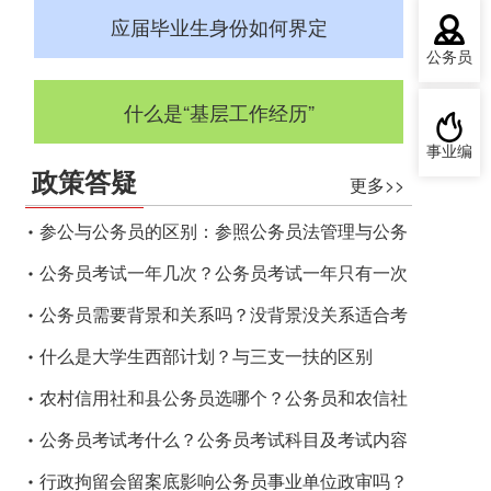
应届毕业生身份如何界定
公务员
什么是“基层工作经历”
事业编
政策答疑
更多>>
参公与公务员的区别：参照公务员法管理与公务
员的区别
公务员考试一年几次？公务员考试一年只有一次
吗？
公务员需要背景和关系吗？没背景没关系适合考
公务员吗？
什么是大学生西部计划？与三支一扶的区别
农村信用社和县公务员选哪个？公务员和农信社
哪个好？
公务员考试考什么？公务员考试科目及考试内容
行政拘留会留案底影响公务员事业单位政审吗？