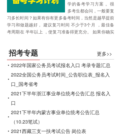
学的备考学习方案 。很
多考生都会问，一般要复
习多长时间？如果有你有更多备考时间，当然是越早提前
学习和做题越好， 建议复习时间 不少于3个月 ，最佳备
考周期在 半年以上 ，使复习准备得更充分。 如果你确实
开始准备得有点晚，那你需要在做题数量和……
详细>>
招考专题
更多>>
2022年国家公务员考试报名入口 考录专题汇总
2022全国公务员考试时间_公告职位表_报名入
口_国考省考
2021下半年浙江事业单位统考公告汇总 报名入
口
2021下半年内蒙古事业单位统考公告汇总
（10.23笔试）
2021西藏三支一扶考试公告 岗位表