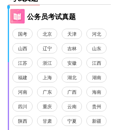
公务员考试真题
国考
北京
天津
河北
山西
辽宁
吉林
山东
江苏
浙江
安徽
江西
福建
上海
湖北
湖南
河南
广东
广西
海南
四川
重庆
云南
贵州
陕西
甘肃
宁夏
新疆