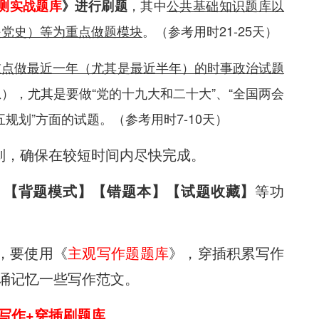
，其中
公共基础知识题库以
测实战题库
》进行刷题
是党史）等为重点做题模块
。（参考用时21-25天）
重点做最近一年（尤其是最近半年）的时事政治试题
），尤其是要做“党的十九大和二十大”、“全国两会
五规划”方面的试题。（参考用时7-10天）
，确保在较短时间内尽快完成。
】【背题模式】【错题本】【试题收藏】
等功
，要使用《
主观写作题题库
》，穿插积累写作
诵记忆一些写作范文。
写作+穿插刷题库