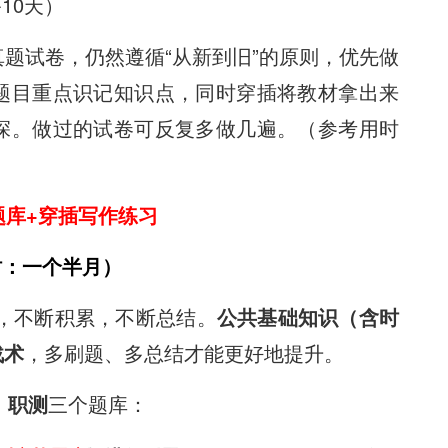
10天）
题试卷，仍然遵循“从新到旧”的原则，优先做
题目重点识记知识点，同时穿插将教材拿出来
深。做过的试卷可反复多做几遍。（参考用时
题库+穿插写作练习
时：一个半月）
，不断积累，不断总结。
公共基础知识（含时
战术
，多刷题、多总结才能更好地提升。
、职测
三个题库：