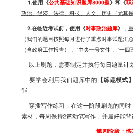
1.使用《
公共基础知识题库8000题
》和《
职
政治、经济、法律、科技、人文、历史（尤其
，
2.在临近考试前，使用《
时事政治题库
》
（我们的题目按照每月进行了重点时事试题汇总
（含政府工作报告）”、“中央一号文件”、“十四
以上刷题，需要制定并执行每日题量计划
要学会利用我们题库中的
【练题模式
能。
穿插写作练习：在这一阶段刷题的同时
素材，每周保持2篇动笔写作，并最好能背
第四阶段：练