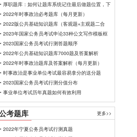
厚职题库：如何让题库系统记住最后做题位置，下
一次进入后可接续做题？
2022年时事政治必考题库（每月更新）
2022版公共基础知识题库（客观题+主观题二合
一）
2023年国家公务员考试申论33种公文写作模板框
架
2023国家公务员考试行测答题顺序
2022年公共基础知识题库7000题及答案解析
2022年时事政治题库及答案解析（每月更新）
时事政治是事业单位考试最容易拿分的送分题
2023国家公务员考试行测分值分布
事业单位考试历年真题如何有效利用
公考题库
更多>>
2022年宁夏公务员考试行测真题