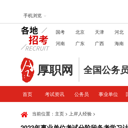
手机浏览
国考
北京
天津
河北
河南
广东
广西
海南
厚职网
全国公务
首页
考试资讯
公务员
事业单位
当前位置：
主页
>
上岸人经验
>
2023年事业单位考试分阶段备考学习