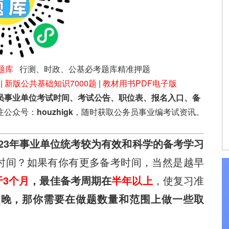
题库
行测、时政、公基必考题库精准押题
|
新版公共基础知识7000题
|
教材用书PDF电子版
员事业单位考试时间、考试公告、职位表、报名入口、备
注公众号：
houzhigk
，随时获取公务员事业编考试资讯。
023年事业单位统考较为有效和科学的备考学习
时间？如果有你有更多备考时间，当然是越早
于3个月
，最佳备考周期在
半年以上
，使复习准
点晚，那你需要在做题数量和范围上做一些取