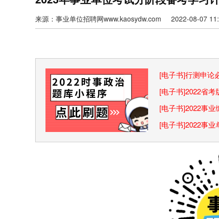
来源：事业单位招聘网www.kaosydw.com 2022-08-07 11:4
[电子书]行测申
巧
[电子书]2022
[电子书]2022
[电子书]2022