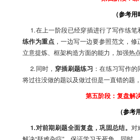
（参考用时
1.在上一阶段已经穿插进行了写作练笔
练作为重点
，一边写一边要参照范文，修
立意提炼、框架构造方面的能力，加强热
2.同时，
穿插刷题练习
：在练习写作的
将过往没做的题以及做过但是一直错的题
第五阶段：复盘解决
（参考
1.对前期刷题全面复盘，巩固总结。
对
解决“疑难杂症”，保证学习无死角。同时