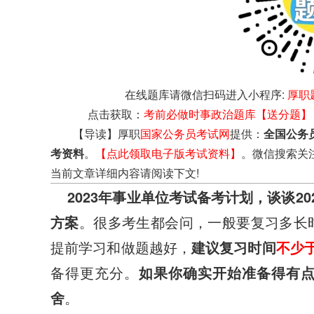
在线题库请微信扫码进入小程序:
厚职
点击获取：
考前必做时事政治题库【送分题】
【导读】厚职
国家公务员考试网
提供：
全国公务
考资料
。
【点此领取电子版考试资料】
。微信搜索关
当前文章详细内容请阅读下文!
2023年事业单位考试备考计划，谈谈2
方案
。很多考生都会问，一般要复习多长
提前学习和做题越好，
建议复习时间
不少
备得更充分。
如果你确实开始准备得有
舍
。