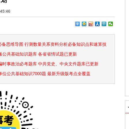
5:46
论必备思维导图 行测数量关系资料分析必备知识点和速算技
省考版公共基础知识题库 各省省情试题已更新
事业编时事政治必考题库 中共党史、中央文件题库已更新
事业单位公共基础知识7000题 最新升级版考点全覆盖