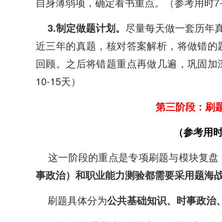
自身薄弱项，确定看书重点。（参考用时7-
3.制定做题计划。
尽量每天做一套历年真
近三年的真题，核对答案解析，将做错的
回顾。之后将错题重点再做几遍，巩固加
10-15天）
第三阶段：刷
（参考用
这一阶段的重点是专项刷题与模块复盘
事政治）和职业能力测验都需要采用题海
刷题具体分为
公共基础知识、时事政治