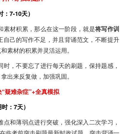
：7-10天）
和素材积累，那么在这一阶段，就是
将写作训
正自己的写作不足，并且背诵范文，不断提升
点和素材的积累并灵活运用。
同时，不要忘了进行每天的刷题，保持题感，
，拿出来反复做，加强巩固。
“疑难杂症”+全真模拟
用时：7天）
难点和薄弱点进行突破，强化深入二次学习，
，在临考前突击刷题最新时政试题，突击背诵一