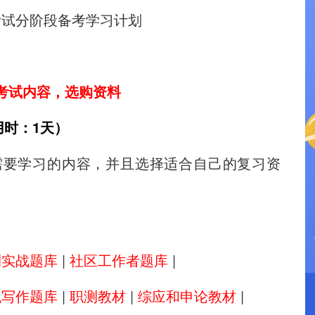
考试内容，选购资料
用时：1天）
要学习的内容，并且选择适合自己的复习资
测实战题库
|
社区工作者题库
|
观写作题库
|
职测教材
|
综应和申论教材
|