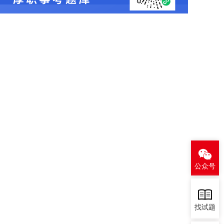
公众号
找试题