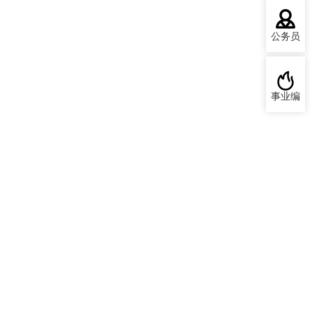
公务员
事业编