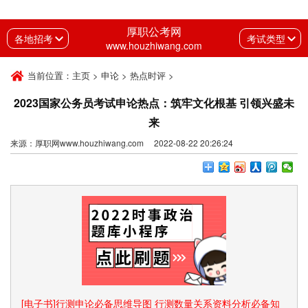
厚职公考网
各地招考
考试类型
www.houzhiwang.com
当前位置：
主页
>
申论
>
热点时评
>
2023国家公务员考试申论热点：筑牢文化根基 引领兴盛未
来
来源：厚职网www.houzhiwang.com 2022-08-22 20:26:24
[电子书]行测申论必备思维导图 行测数量关系资料分析必备知