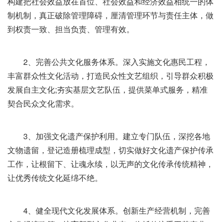
构建把社会效益放在首位、社会效益和经济效益相统一的体
制机制，真正破除管理障碍，厘清管理环节与责任主体，做
到权责一致、担当负责、管理有效。
2、完善公共文化服务体系。深入实施文化惠民工程，
丰富群众性文化活动，打造民众性文艺组织，引导群众积极
发展自主文化;夯实基层文艺队伍，提供菜单式服务，精准
契合民众文化需求。
3、加强文化遗产保护利用。建立专门队伍，深挖各地
文物遗留，登记造册梳理成型，切实做好文化遗产保护传承
工作，让根留下、让魂永续，以无声的文化传承传统精神，
让优秀传统文化延绵不绝。
4、健全现代文化发展体系。创新生产经营机制，完善