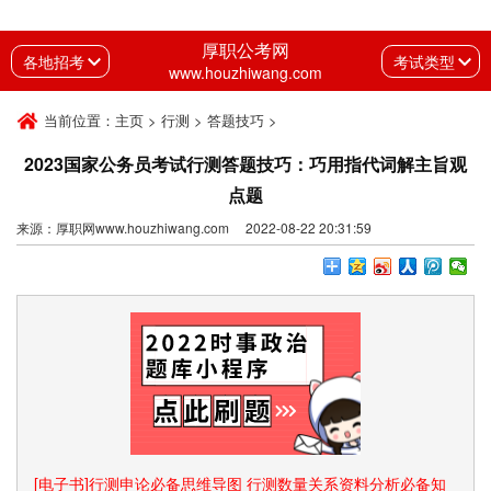
厚职公考网
各地招考
考试类型
www.houzhiwang.com
当前位置：
主页
>
行测
>
答题技巧
>
2023国家公务员考试行测答题技巧：巧用指代词解主旨观
点题
来源：厚职网www.houzhiwang.com 2022-08-22 20:31:59
[电子书]行测申论必备思维导图 行测数量关系资料分析必备知