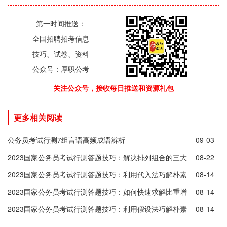
第一时间推送：
全国招聘招考信息
技巧、试卷、资料
公众号：厚职公考
关注公众号，接收每日推送和资源礼包
更多相关阅读
公务员考试行测7组言语高频成语辨析
09-03
2023国家公务员考试行测答题技巧：解决排列组合的三大
08-22
方法
2023国家公务员考试行测答题技巧：利用代入法巧解朴素
08-14
逻辑题
2023国家公务员考试行测答题技巧：如何快速求解比重增
08-14
长量
2023国家公务员考试行测答题技巧：利用假设法巧解朴素
08-14
逻辑题