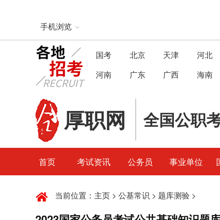
手机浏览
国考
北京
天津
河北
河南
广东
广西
海南
厚职网
全国公职
首页
考试资讯
公务员
事业单位
当前位置：
主页
>
公基常识
>
题库测验
>
2023国家公务员考试公共基础知识题库：