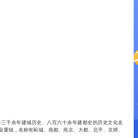
：
。
三千余年建城历史、八百六十余年建都史的历史文化名
业重镇，名称有蓟城、燕都、燕京、大都、北平、京师、