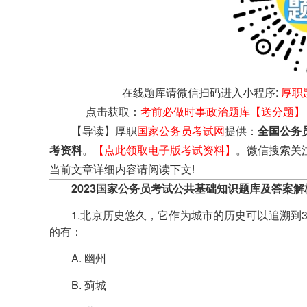
在线题库请微信扫码进入小程序:
厚职
点击获取：
考前必做时事政治题库【送分题】
【导读】厚职
国家公务员考试网
提供：
全国公务
考资料
。
【点此领取电子版考试资料】
。微信搜索关
当前文章详细内容请阅读下文!
2023国家公务员考试公共基础知识题库及答案解
1.北京历史悠久，它作为城市的历史可以追溯到3
的有：
A. 幽州
B. 蓟城