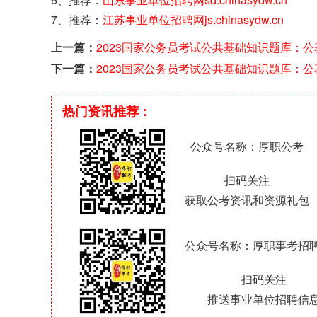
7、推荐：
江苏事业单位招聘网js.chinasydw.cn
上一篇：
2023国家公务员考试公共基础知识题库：公
6000题（10.10）
下一篇：
2023国家公务员考试公共基础知识题库：公
6000题（10.12）
热门资讯推荐：
公众号名称：厚职公考
扫码关注
获取公考资讯和资源礼包
公众号名称：厚职事考招
扫码关注
推送事业单位招聘信