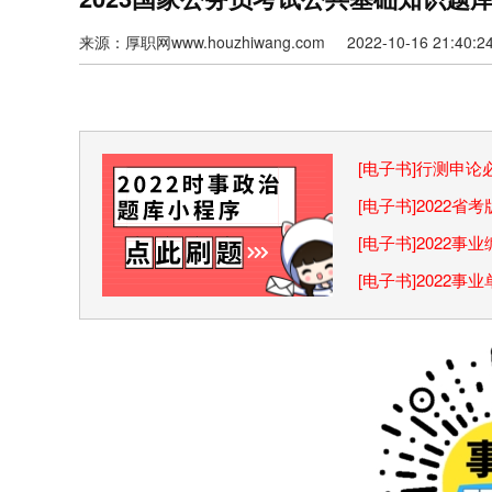
来源：厚职网www.houzhiwang.com 2022-10-16 21:40:2
[电子书]行测申
巧
[电子书]2022
[电子书]2022
[电子书]2022