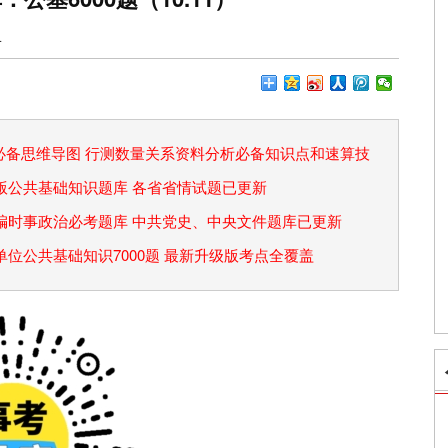
4
论必备思维导图 行测数量关系资料分析必备知识点和速算技
省考版公共基础知识题库 各省省情试题已更新
事业编时事政治必考题库 中共党史、中央文件题库已更新
事业单位公共基础知识7000题 最新升级版考点全覆盖