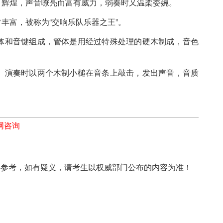
辉煌，声音嘹亮而富有威力，弱奏时又温柔委婉。
富，被称为“交响乐队乐器之王”。
和音键组成，管体是用经过特殊处理的硬木制成，音色
演奏时以两个木制小槌在音条上敲击，发出声音，音质
网咨询
上信息仅供参考，如有疑义，请考生以权威部门公布的内容为准！