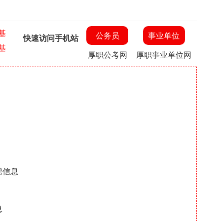
基
公务员
事业单位
快速访问手机站
基
厚职公考网
厚职事业单位网
聘信息
息