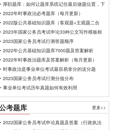
厚职题库：如何让题库系统记住最后做题位置，下
一次进入后可接续做题？
2022年时事政治必考题库（每月更新）
2022版公共基础知识题库（客观题+主观题二合
一）
2023年国家公务员考试申论33种公文写作模板框
架
2023国家公务员考试行测答题顺序
2022年公共基础知识题库7000题及答案解析
2022年时事政治题库及答案解析（每月更新）
时事政治是事业单位考试最容易拿分的送分题
2023国家公务员考试行测分值分布
事业单位考试历年真题如何有效利用
公考题库
更多>>
2022国家公务员考试申论真题及答案（行政执法