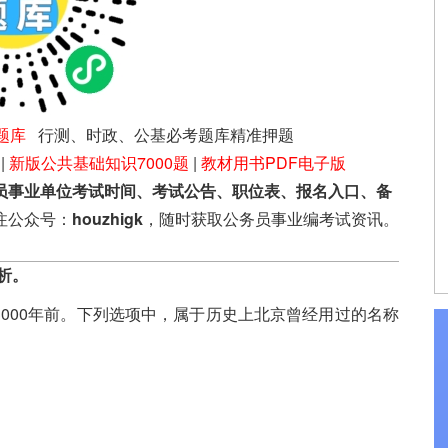
题库
行测、时政、公基必考题库精准押题
|
新版公共基础知识7000题
|
教材用书PDF电子版
员事业单位考试时间、考试公告、职位表、报名入口、备
注公众号：
houzhigk
，随时获取公务员事业编考试资讯。
析。
000年前。下列选项中，属于历史上北京曾经用过的名称