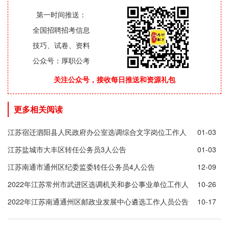
第一时间推送：
全国招聘招考信息
技巧、试卷、资料
公众号：厚职公考
关注公众号，接收每日推送和资源礼包
更多相关阅读
江苏宿迁泗阳县人民政府办公室选调综合文字岗位工作人
01-03
员公告
江苏盐城市大丰区转任公务员3人公告
01-03
江苏南通市通州区纪委监委转任公务员4人公告
12-09
2022年江苏常州市武进区选调机关和参公事业单位工作人
10-26
员36人公告
2022年江苏南通通州区邮政业发展中心遴选工作人员公告
10-17