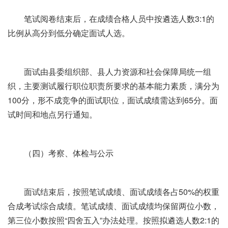
笔试阅卷结束后，在成绩合格人员中按遴选人数3:1的
比例从高分到低分确定面试人选。
面试由县委组织部、县人力资源和社会保障局统一组
织，主要测试履行职位职责所要求的基本能力素质，满分为
100分，形不成竞争的面试职位，面试成绩需达到65分。面
试时间和地点另行通知。
（四）考察、体检与公示
面试结束后，按照笔试成绩、面试成绩各占50%的权重
合成考试综合成绩。笔试成绩、面试成绩均保留两位小数，
第三位小数按照“四舍五入”办法处理。按照拟遴选人数2:1的