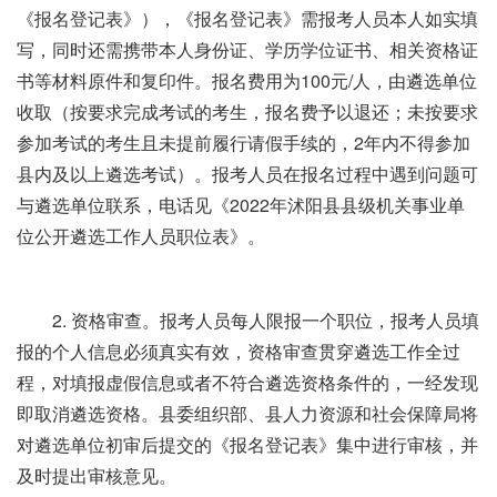
《报名登记表》），《报名登记表》需报考人员本人如实填
写，同时还需携带本人身份证、学历学位证书、相关资格证
书等材料原件和复印件。报名费用为100元/人，由遴选单位
收取（按要求完成考试的考生，报名费予以退还；未按要求
参加考试的考生且未提前履行请假手续的，2年内不得参加
县内及以上遴选考试）。报考人员在报名过程中遇到问题可
与遴选单位联系，电话见《2022年沭阳县县级机关事业单
位公开遴选工作人员职位表》。
2. 资格审查。报考人员每人限报一个职位，报考人员填
报的个人信息必须真实有效，资格审查贯穿遴选工作全过
程，对填报虚假信息或者不符合遴选资格条件的，一经发现
即取消遴选资格。县委组织部、县人力资源和社会保障局将
对遴选单位初审后提交的《报名登记表》集中进行审核，并
及时提出审核意见。