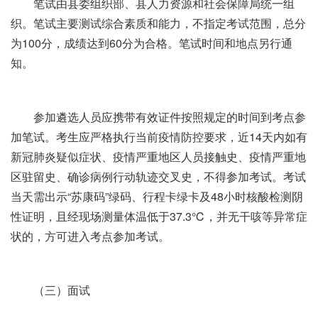
笔试由县委组织部、县人力资源和社会保障局统一组
织。笔试主要测试综合素质和能力，不指定考试范围，总分
为100分，成绩达到60分为合格。笔试时间和地点另行通
知。
参加遴选人员应携带有效证件按照规定的时间到考点参
加笔试。考生应严格执行当前疫情防控要求，近14天内如有
新冠肺炎疑似症状、疫情严重地区人员接触史、疫情严重地
区驻留史、确诊病例行动轨迹交叉史，不得参加考试。考试
当天需出示“苏康码”绿码、行程卡绿卡及48小时核酸检测阴
性证明，且经现场测量体温低于37.3℃，并无干咳等异常症
状的，方可进入考点参加考试。
（三）面试