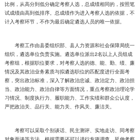
比例，从高分到低分确定考察人选，总成绩相同的，按照笔
试成绩由高到低排序。总成绩作为进入考察人选的依据，不
计入考察环节，不作为最后确定遴选人员的唯一依据。
考察工作由县委组织部、县人力资源和社会保障局统一
组织，遴选单位负责实施。遴选单位派出2名以上人员组成
考察组，根据职位要求，对考察人选的德、能、勤、绩、廉
情况及其政治业务素质与拟遴选职位的匹配度进行全面考
察，突出政治标准，深入了解政治忠诚、政治定力、政治担
当、政治能力、政治自律等方面情况，重点考察政治理论学
习情况、制度执行力、履职能力、工作实绩和群众公认度，
严把政治关、品行关、能力关、作风关、廉洁关。
考察可以采取个别谈话、民主测评、实地走访、同考察
对象面谈等方法，根据需要还可以进行专项调查、延伸考察