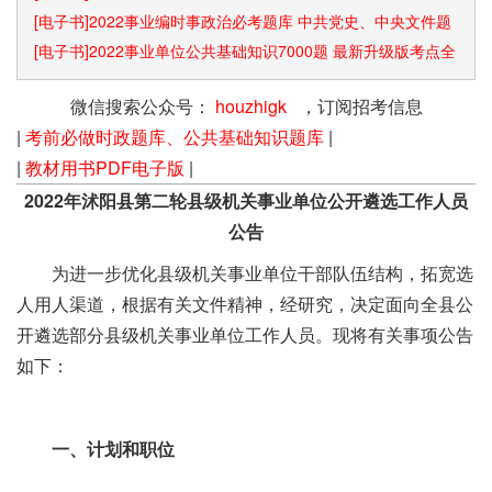
[电子书]2022事业编时事政治必考题库 中共党史、中央文件题
库已更新
[电子书]2022事业单位公共基础知识7000题 最新升级版考点全
覆盖
微信搜索公众号：
houzhigk
，订阅招考信息
|
考前必做时政题库、公共基础知识题库
|
|
教材用书PDF电子版
|
2022年沭阳县第二轮县级机关事业单位公开遴选工作人员
公告
为进一步优化县级机关事业单位干部队伍结构，拓宽选
人用人渠道，根据有关文件精神，经研究，决定面向全县公
开遴选部分县级机关事业单位工作人员。现将有关事项公告
如下：
一、计划和职位