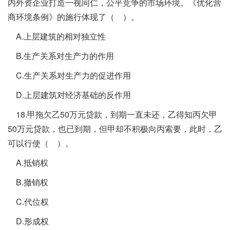
内外资企业打造一视同仁，公平竞争的市场环境。《优化营
商环境条例》的施行体现了（ ）。
A.上层建筑的相对独立性
B.生产关系对生产力的作用
C.生产关系对生产力的促进作用
D.上层建筑对经济基础的反作用
18.甲拖欠乙50万元贷款，到期一直未还，乙得知丙欠甲
50万元贷款，也已到期，但甲却不积极向丙索要，此时，乙
可以行使（ ）。
A.抵销权
B.撤销权
C.代位权
D.形成权