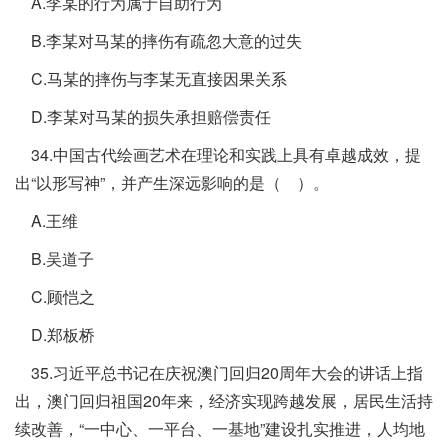
A.李某的行为属于自助行为
B.李某对马某的摔伤有疏忽大意的过失
C.马某的摔伤与李某无直接因果关系
D.李某对马某的损失承担赔偿责任
34.中国古代绘画艺术在理论和实践上具有卓越成效，提
出“以形写神”，并产生深远影响的是（ ）。
A.王维
B.吴道子
C.顾恺之
D.郑板桥
35.习近平总书记在庆祝澳门回归20周年大会的讲话上指
出，澳门回归祖国20年来，经济实现跨越发展，居民生活持
续改善，“一中心、一平台、一基地”建设扎实推进，人均地