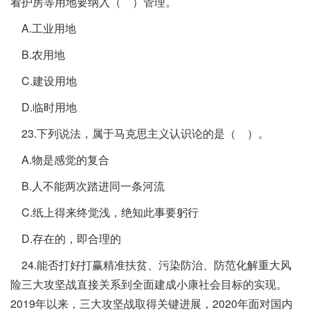
看护房等用地要纳入（ ）管理。
A.工业用地
B.农用地
C.建设用地
D.临时用地
23.下列说法，属于马克思主义认识论的是（ ）。
A.物是感觉的复合
B.人不能两次踏进同一条河流
C.纸上得来终觉浅，绝知此事要躬行
D.存在的，即合理的
24.能否打好打赢精准扶贫、污染防治、防范化解重大风
险三大攻坚战直接关系到全面建成小康社会目标的实现。
2019年以来，三大攻坚战取得关键进展，2020年面对国内