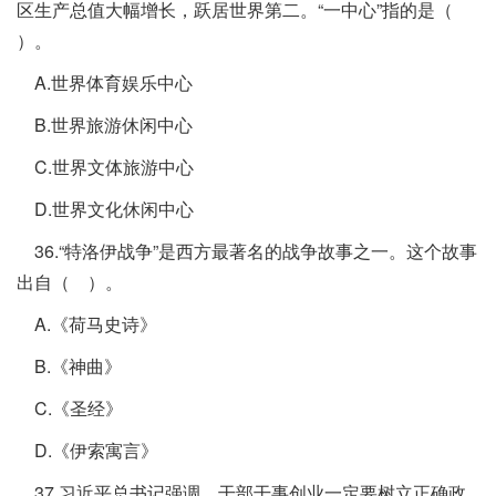
区生产总值大幅增长，跃居世界第二。“一中心”指的是（
）。
A.世界体育娱乐中心
B.世界旅游休闲中心
C.世界文体旅游中心
D.世界文化休闲中心
36.“特洛伊战争”是西方最著名的战争故事之一。这个故事
出自（ ）。
A.《荷马史诗》
B.《神曲》
C.《圣经》
D.《伊索寓言》
37.习近平总书记强调，干部干事创业一定要树立正确政