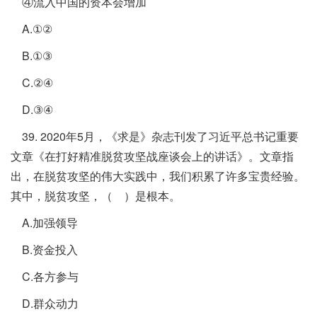
④流入中国的资本会增加
A.①②
B.①③
C.②④
D.③④
39. 2020年5月，《求是》杂志刊发了习近平总书记重要
文章《在打好精准脱贫攻坚战座谈会上的讲话》。文章指
出，在脱贫攻坚的伟大实践中，我们积累了许多宝贵经验。
其中，脱贫攻坚，（ ）是根本。
A.加强领导
B.资金投入
C.各方参与
D.群众动力