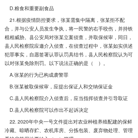
D.粮食和重要副食品
21.根据疫情防控要求，张某需集中隔离，张某拒不配
合，并与公安人员发生争执，将一民警的右手咬伤，并持铁
棍相威胁。县公安局对张某立案侦查，并取保候审，同日，
县人民检察院应邀介入侦查，在侦查过程中，张某如实供述
犯罪事实，自愿签署认罪认罚具结书，县人民检察院认为可
以对张某免除刑罚。以下说法正确的是（ ）。
A.张某的行为已构成袭警罪
B.张某被取保候审，应提出保证人和交纳保证金
C.县人民检察院介入侦查后，应当指挥侦查并引导取证
D.县人民检察院可以作出不起诉决定
22. 2020年中央一号文件提出对农业种植养殖配建的保鲜
冷藏、晾晒存贮、农机库房、分拣包装、废弃物处理、管理