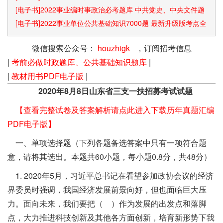
[电子书]2022事业编时事政治必考题库 中共党史、中央文件题
库已更新
[电子书]2022事业单位公共基础知识7000题 最新升级版考点全
覆盖
微信搜索公众号：
houzhigk
，订阅招考信息
|
考前必做时政题库、公共基础知识题库
|
|
教材用书PDF电子版
|
2020年8月8日山东省三支一扶招募考试试题
【查看完整试卷及答案解析请点此进入下载历年真题汇编
PDF电子版】
一、单项选择题（下列各题备选答案中只有一项符合题
意，请将其选出。本题共60小题，每小题0.8分，共48分）
1. 2020年5月，习近平总书记在看望参加政协会议的经济
界委员时强调，我国经济发展前景向好，但也面临巨大压
力。面向未来，我们要把（ ）作为发展的出发点和落脚
点，大力推进科技创新及其他各方面创新，培育新形势下我