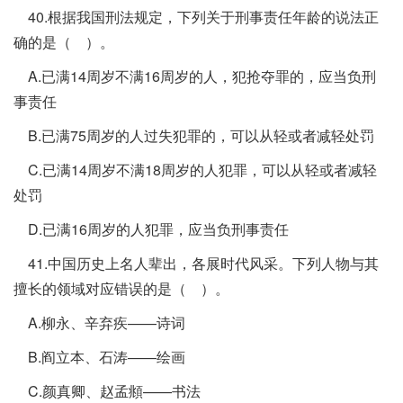
40.根据我国刑法规定，下列关于刑事责任年龄的说法正
确的是（ ）。
A.已满14周岁不满16周岁的人，犯抢夺罪的，应当负刑
事责任
B.已满75周岁的人过失犯罪的，可以从轻或者减轻处罚
C.已满14周岁不满18周岁的人犯罪，可以从轻或者减轻
处罚
D.已满16周岁的人犯罪，应当负刑事责任
41.中国历史上名人辈出，各展时代风采。下列人物与其
擅长的领域对应错误的是（ ）。
A.柳永、辛弃疾——诗词
B.阎立本、石涛——绘画
C.颜真卿、赵孟頫——书法