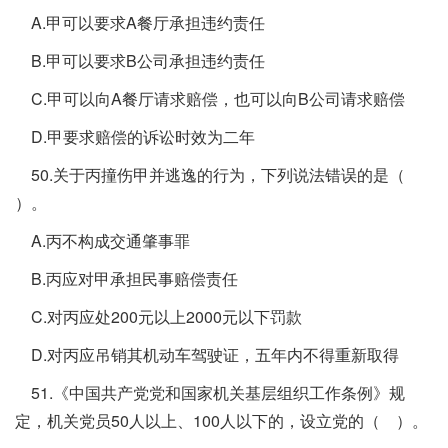
A.甲可以要求A餐厅承担违约责任
B.甲可以要求B公司承担违约责任
C.甲可以向A餐厅请求赔偿，也可以向B公司请求赔偿
D.甲要求赔偿的诉讼时效为二年
50.关于丙撞伤甲并逃逸的行为，下列说法错误的是（
）。
A.丙不构成交通肇事罪
B.丙应对甲承担民事赔偿责任
C.对丙应处200元以上2000元以下罚款
D.对丙应吊销其机动车驾驶证，五年内不得重新取得
51.《中国共产党党和国家机关基层组织工作条例》规
定，机关党员50人以上、100人以下的，设立党的（ ）。