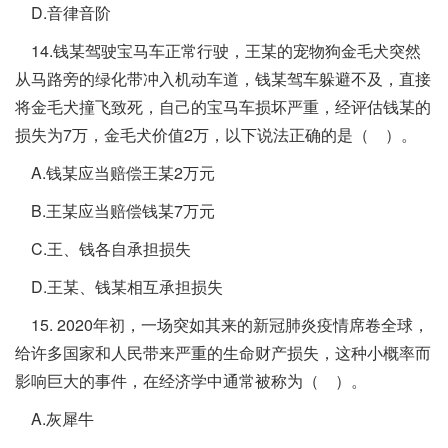
D.音律音阶
14.钱某驾驶宝马车正常行驶，王某的宠物狗金毛犬突然
从马路旁的绿化带冲入机动车道，钱某驾车躲避不及，直接
将金毛犬撞飞致死，自己的宝马车损坏严重，经评估钱某的
损失为7万，金毛犬价值2万，以下说法正确的是（ ）。
A.钱某应当赔偿王某2万元
B.王某应当赔偿钱某7万元
C.王、钱各自承担损失
D.王某、钱某相互承担损失
15. 2020年初，一场突如其来的新冠肺炎疫情席卷全球，
给许多国家和人民带来严重的生命财产损失，这种小概率而
影响巨大的事件，在经济学中通常被称为（ ）。
A.灰犀牛