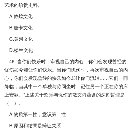
艺术的珍贵史料。
A.敦煌文化
B.唐卡文化
C.黄河文化
D.楼兰文化
46.“当你们快乐时，审视自己的内心，你们会发现曾经的
忧伤如今却让你们快乐。当你们忧伤时，再次审视自己的内
心，你们会发现曾经的快乐如今却让你们流泪……它们一同
降临，当其中一个单独与你同坐时，记住另一个正在你的床
上安歇。”上述关于欢乐与忧伤的散文诗蕴含的深刻哲理是
（ ）。
A.物质第一性，意识第二性
B.原因和结果是辩证关系