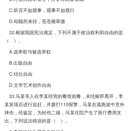
C.听言不如观事，观事不如观行
D.却顾所来径，苍苍横翠微
32.根据我国宪法规定，下列不属于政治权利和自由的是
（ ）。
A.选举权与被选举权
B.出版自由
C.结社自由
D.文学艺术创作自由
33.马某等人在李某经营的餐馆就餐，未结账即离开，李
某发现后进行追赶，并拨打110报警，马某在逃跑途中意外
摔伤，经鉴定，为轻伤二级，马某住院产生了医疗费用支
出，下列说法错误的是（ ）。