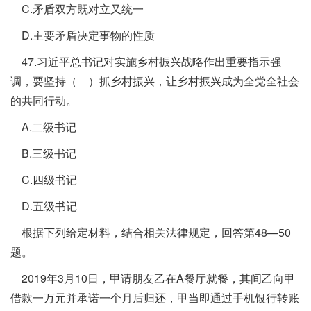
C.矛盾双方既对立又统一
D.主要矛盾决定事物的性质
47.习近平总书记对实施乡村振兴战略作出重要指示强
调，要坚持（ ）抓乡村振兴，让乡村振兴成为全党全社会
的共同行动。
A.二级书记
B.三级书记
C.四级书记
D.五级书记
根据下列给定材料，结合相关法律规定，回答第48—50
题。
2019年3月10日，甲请朋友乙在A餐厅就餐，其间乙向甲
借款一万元并承诺一个月后归还，甲当即通过手机银行转账