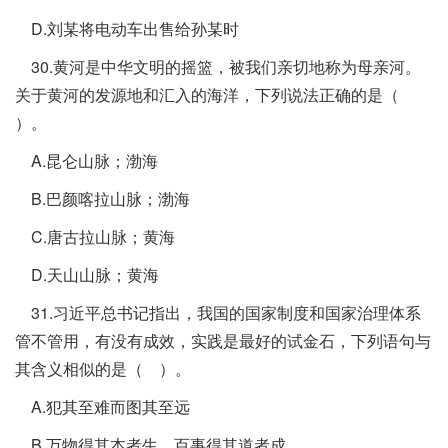
D.刘某将电动车出售给孙某时
30.黄河是中华文明的摇篮，被我们亲切地称为母亲河。
关于黄河的发源地和汇入的海洋，下列说法正确的是（
）。
A.昆仑山脉；渤海
B.巴颜喀拉山脉；渤海
C.唐古拉山脉；黄海
D.天山山脉；黄海
31.习近平总书记指出，我国的国家制度和国家治理体系
管不管用，有没有成效，实践是最好的试金石，下列语句与
其含义相似的是（ ）。
A.犯其至难而图其至远
B.万物得其本者生，百事得其道者成