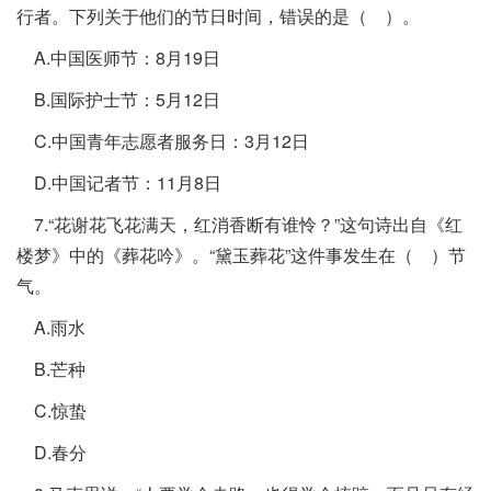
行者。下列关于他们的节日时间，错误的是（ ）。
A.中国医师节：8月19日
B.国际护士节：5月12日
C.中国青年志愿者服务日：3月12日
D.中国记者节：11月8日
7.“花谢花飞花满天，红消香断有谁怜？”这句诗出自《红
楼梦》中的《葬花吟》。“黛玉葬花”这件事发生在（ ）节
气。
A.雨水
B.芒种
C.惊蛰
D.春分