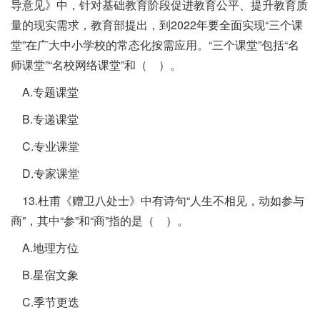
导意见》中，针对基础教育阶段促进教育公平、提升教育质
量的现实需求，教育部提出，到2022年要全面实现“三个课
堂”在广大中小学校的常态化按需应用。“三个课堂”包括“名
师课堂”“名校网络课堂”和（ ）。
A.专题课堂
B.专递课堂
C.专业课堂
D.专家课堂
13.杜甫《赠卫八处士》中有诗句“人生不相见，动如参与
商”，其中“参”和“商”指的是（ ）。
A.地理方位
B.星宿文象
C.季节更迭