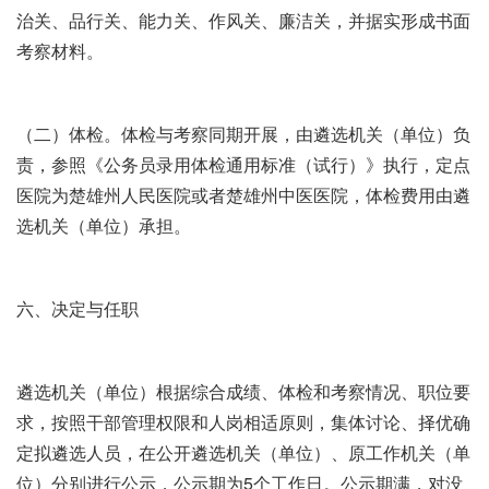
治关、品行关、能力关、作风关、廉洁关，并据实形成书面
考察材料。
（二）体检。体检与考察同期开展，由遴选机关（单位）负
责，参照《公务员录用体检通用标准（试行）》执行，定点
医院为楚雄州人民医院或者楚雄州中医医院，体检费用由遴
选机关（单位）承担。
六、决定与任职
遴选机关（单位）根据综合成绩、体检和考察情况、职位要
求，按照干部管理权限和人岗相适原则，集体讨论、择优确
定拟遴选人员，在公开遴选机关（单位）、原工作机关（单
位）分别进行公示，公示期为5个工作日。公示期满，对没