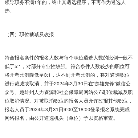
领导职务不满1年的，终止其遴选程序，不再作为遴选人
选。
（四）职位裁减及改报
符合报名条件的报名人数与每个职位遴选人数的比例一般不
低于5:1，对部分专业性较强、符合条件人数较少的职位可
将开考比例降低至3:1，达不到开考比例的，将对遴选职位
进行裁减或取消，并于2024年3月30日在“楚雄先锋”微信公
众号、楚雄州人力资源和社会保障局网站公布职位裁减及职
位取消情况。对被取消职位的报名人员允许改报其他职位，
报名人员于2024年3月31日9:00至18:00登录报名系统完成
网络报名，由公开遴选机关（单位）予以资格审查。