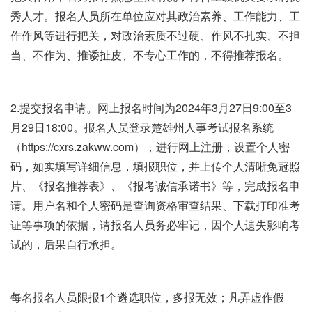
秀人才。报名人员所在单位应对其政治素养、工作能力、工
作作风等进行把关，对政治素质不过硬、作风不扎实、不担
当、不作为、推诿扯皮、不专心工作的，不得推荐报名。
2.提交报名申请。网上报名时间为2024年3月27日9:00至3
月29日18:00。报名人员登录楚雄州人事考试报名系统
（https://cxrs.zakww.com），进行网上注册，设置个人密
码，如实填写详细信息，填报职位，并上传个人清晰免冠照
片、《报名推荐表》、《报考诚信承诺书》等，完成报名申
请。用户名和个人密码是查询资格审查结果、下载打印准考
证等事项的依据，请报名人员务必牢记，因个人遗失影响考
试的，后果自行承担。
每名报名人员限报1个遴选职位，多报无效；凡弄虚作假