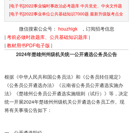
[电子书]2022事业编时事政治必考题库 中共党史、中央文件题
库已更新
[电子书]2022事业单位公共基础知识7000题 最新升级版考点全
覆盖
微信搜索公众号：
houzhigk
，订阅招考信息
|
考前必做时政题库、公共基础知识题库
|
|
教材用书PDF电子版
|
2024年楚雄州州级机关统一公开遴选公务员公告
根据《中华人民共和国公务员法》和《公务员转任规定》
《公务员公开遴选办法》《云南省公务员公开遴选实施办
法》《楚雄州公务员公开遴选实施细则（试行）》等，决定
统一开展2024年楚雄州州级机关公开遴选公务员工作。现
将有关事项公告如下：
一、公开遴选职位