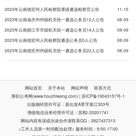
2023年云南德宏州人民检察院逐级遴选检察官公告
11-15
2023年云南迪庆州州级机关统一遴选公务员12人公告
08-09
2023年云南丽江市市级机关统一遴选公务员14人公告
08-09
2023年云南德宏州人民检察院遴选公务员5人公告
08-09
2023年云南德宏州州级机关统一遴选公务员22人公告
08-09
网站首页
关于本站
网站声明
联系方式
厚职公考网(www.houzhiwang.com) | 苏ICP备19043157号-1
出版物经营许可证：新出发A零字第江303号
增值电信业务经营许可证：苏B2-20201741
网站内容有误或洽谈合作请联系QQ：2827437313
<工作人员第一时间配合处理> 服务时间：9:00-17:00