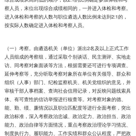
察人员，末位出现综合成绩相同的，一并进入体检和考察。
进入体检和考察的人数与职位遴选人数比例未达到2:1的，
按实际人数确定进入体检和考察人员。
（一）考察。由遴选机关（单位）派出2名及以上正式工作
人员组成的考察组，通过采取个别谈话、民主测评、实地走
访、同考察对象面谈等方法，根据需要还可进行专项调查、
延伸考察等，充分听取考察对象所在单位有关领导、群众和
组织（人事）部门、纪检监察机关、机关党组织的意见，并
审核干部人事档案、查询社会信用记录，对反映问题线索具
体、有可查性的信访举报进行核查等。对考察对象的德、
能、勤、绩、廉情况以及职位匹配度等进行全面考察，突出
政治标准，深入考察政治忠诚、政治定力、政治担当、政治
能力、政治自律等方面情况，重点考察政治理论学习情况、
制度执行力、履职能力、工作实绩和群众公认程度，严把政