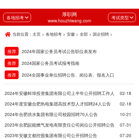
厚职网
各地招考
考试类型
www.houzhiwang.com
当前位置：
主页
>
各地招考
>
安徽
>
全部
>
国企招聘
>
推荐
2024年国家公务员考试公告职位表发布
推荐
2024国家公务员考试报考指南
推荐
2024全国事业单位招聘公告、岗位表、报名入口
2024年安徽蚌埠投资集团有限公司上半年公开招聘工作人
02-18
员17人公告
2024年度安徽合肥热电集团高技术型人才招聘24人公告
02-18
2024年合肥供水集团有限公司校园招聘70人公告
10-21
2023年合肥皖能燃气发电有限责任公司岗位公开招聘公告
07-31
2023年安徽文都控股集团有限公司公开招聘公告
07-20