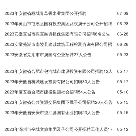
2023年安徽省桐城青草香米业集团公开招聘
07-09
2023年黄山市屯溪区国有投资集团及权属子公司公开招聘
06-28
工作人员8名公告
2023安徽宣城市振宣融资担保集团有限公司招聘8名公告
06-28
2023安徽芜湖市南陵县建诚建筑工程检测咨询有限公司招
06-26
聘5名公告
2023安徽省芜湖市市属国有企业招聘27人公告
05-23
2023年安徽省合肥市包河城市建设投资有限公司招聘12人
05-17
公告
2023年安徽省杭城建设投资有限公司招聘30人公告
05-17
2023年度安徽合肥市建投集团社会招聘54人公告
05-16
2023年安徽省公共资源交易集团下属子公司招聘20人公告
05-15
2023年安徽省安庆市望江县国有企业招聘23人公告
05-15
2023年滁州市亭城文旅集团及子公司公开招聘工作人员17
05-12