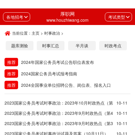
厚职网
各地招考
考试类型
www.houzhiwang.com
当前位置：
主页
>
时事政治
>
题库测验
时事汇总
半月谈
时政考点
推荐
2024年国家公务员考试公告职位表发布
推荐
2024国家公务员考试报考指南
推荐
2024全国事业单位招聘公告、岗位表、报名入口
2023国家公务员考试时事政治：2023年10月时政热点（第
10-11
1周）
2023国家公务员考试时事政治：2023年9月时政热点（第4
10-11
周）
2023国家公务员考试时事政治：2023年9月时政热点（第3
10-11
周）
2023国家公务员考试时事政治试题及答案（10月11日）
10-11