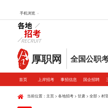
手机浏览
厚职网
全国公职
首页
上岸招考
事招信息
国企招聘
当前位置：
主页
>
各地招考
>
甘肃
>
全部
>
村