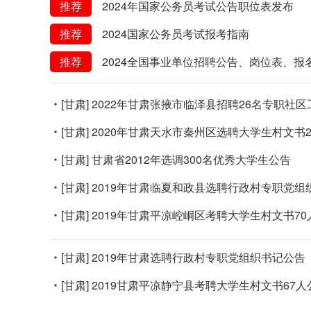
推荐
2024年国家公务员考试公告职位表发布
推荐
2024国家公务员考试报考指南
推荐
2024全国事业单位招聘公告、岗位表、报
[甘肃]
2022年甘肃张掖市临泽县招聘26名专职社
[甘肃]
2020年甘肃天水市秦州区选聘大学生村文书2
[甘肃]
甘肃省2012年选调300名优秀大学生公告
[甘肃]
2019年甘肃临夏和政县选聘行政村专职党组
[甘肃]
2019年甘肃平凉崆峒区考聘大学生村文书70
[甘肃]
2019年甘肃选聘行政村专职党组织书记公告（
[甘肃]
2019甘肃平凉静宁县考聘大学生村文书67人