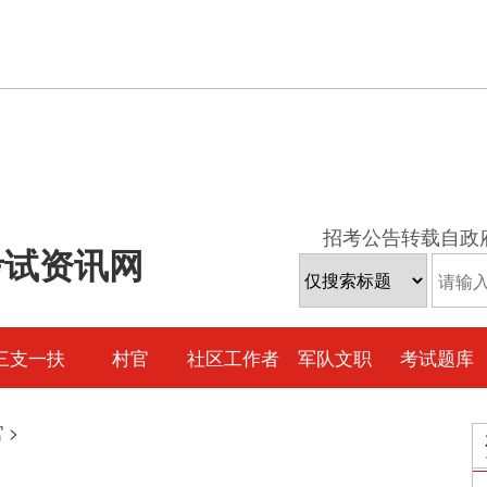
招考公告转载自政
考试资讯网
三支一扶
村官
社区工作者
军队文职
考试题库
官
>