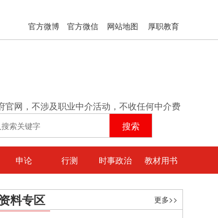
官方微博
官方微信
网站地图
厚职教育
府官网，不涉及职业中介活动，不收任何中介费
申论
行测
时事政治
教材用书
资料专区
更多>>