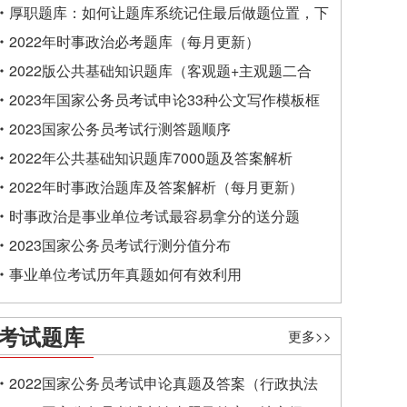
厚职题库：如何让题库系统记住最后做题位置，下
一次进入后可接续做题？
2022年时事政治必考题库（每月更新）
2022版公共基础知识题库（客观题+主观题二合
一）
2023年国家公务员考试申论33种公文写作模板框
架
2023国家公务员考试行测答题顺序
2022年公共基础知识题库7000题及答案解析
2022年时事政治题库及答案解析（每月更新）
时事政治是事业单位考试最容易拿分的送分题
2023国家公务员考试行测分值分布
事业单位考试历年真题如何有效利用
考试题库
更多>>
2022国家公务员考试申论真题及答案（行政执法