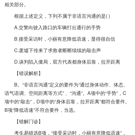
相关部分。
根据上述定义，下列不属于非语言沟通的是( )
A.交警向驶入路口的车辆打出通行的手势
B.接受采访时，小丽有意降低语速，显得很自信
C.废墟下传来了求救者断断续续的敲击声
D.谈判陷入僵局，双方代表都身体后靠，拉开距离
【错误解析】
B。“非语言沟通”定义的要件为“通过身体动作、体态、
语气语调、空间距离等方式” 、“沟通”。A项中的“手势”，C
项中的“敲击”，D项中的“身体后靠，拉开距离”都符合要件。
B项“降低语速”不符合要件，当选。
【错解门诊】
考生易错选B项，“接受采访时，小丽有意降低语速”，