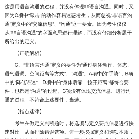
这是用语言沟通的过程，并没有体现非语言沟通。同时，又
因为C项中“敲击”的动作容易迷惑考生，从而忽视“非语言沟
通”定义中的“交流信息”、“沟通”这一要素。因为考生仅仅
从“非言语沟通”的字面意思进行理解，而没有仔细分析题干
所给出的定义。
【正确解析】
C。“非语言沟通”定义的要件为“通过身体动作、体态、
语气语调、空间距离等方式”、“沟通”。A项中的“手势”，B项
中的“降低语速”，D项中的“身体后靠，拉开距离”都符合要
件，也都是“沟通”的过程。C项没有体现交流信息、进行沟
通的过程，不符合上述要件，当选。
【指点迷津】
考生在做定义判断题时，将选项与定义要点信息进行快
速对比，从而排除错误选项。进一步挖掘定义和选项本质，