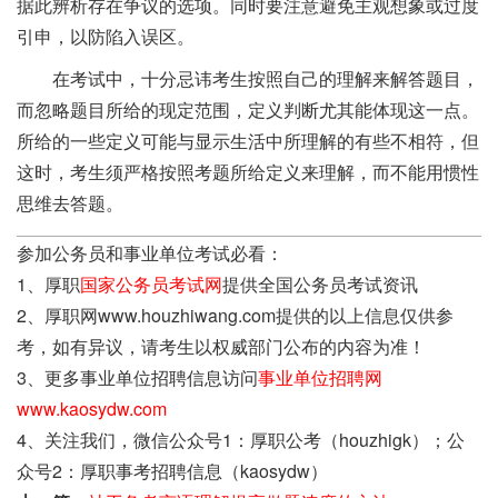
据此辨析存在争议的选项。同时要注意避免主观想象或过度
引申，以防陷入误区。
在考试中，十分忌讳考生按照自己的理解来解答题目，
而忽略题目所给的现定范围，定义判断尤其能体现这一点。
所给的一些定义可能与显示生活中所理解的有些不相符，但
这时，考生须严格按照考题所给定义来理解，而不能用惯性
思维去答题。
参加公务员和事业单位考试必看：
1、厚职
国家公务员考试网
提供全国公务员考试资讯
2、厚职网www.houzhiwang.com提供的以上信息仅供参
考，如有异议，请考生以权威部门公布的内容为准！
3、更多事业单位招聘信息访问
事业单位招聘网
www.kaosydw.com
4、关注我们，微信公众号1：厚职公考（houzhigk）；公
众号2：厚职事考招聘信息（kaosydw）