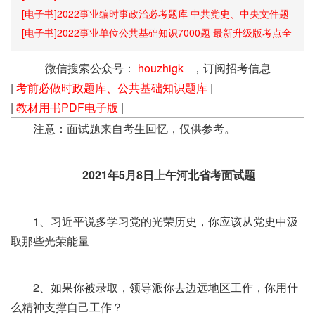
[电子书]2022事业编时事政治必考题库 中共党史、中央文件题
库已更新
[电子书]2022事业单位公共基础知识7000题 最新升级版考点全
覆盖
微信搜索公众号：
houzhigk
，订阅招考信息
|
考前必做时政题库、公共基础知识题库
|
|
教材用书PDF电子版
|
注意：面试题来自考生回忆，仅供参考。
2021年5月8日上午河北省考面试题
1、习近平说多学习党的光荣历史，你应该从党史中汲
取那些光荣能量
2、如果你被录取，领导派你去边远地区工作，你用什
么精神支撑自己工作？