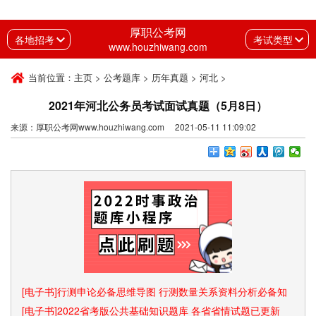
厚职公考网
各地招考
考试类型
www.houzhiwang.com
当前位置：
主页
>
公考题库
>
历年真题
>
河北
>
2021年河北公务员考试面试真题（5月8日）
来源：厚职公考网www.houzhiwang.com 2021-05-11 11:09:02
[电子书]行测申论必备思维导图 行测数量关系资料分析必备知
识点和速算技巧
[电子书]2022省考版公共基础知识题库 各省省情试题已更新