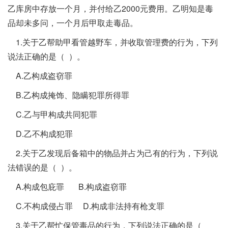
乙库房中存放一个月，并付给乙2000元费用。乙明知是毒
品却未多问，一个月后甲取走毒品。
1.关于乙帮助甲看管越野车，并收取管理费的行为，下列
说法正确的是（ ）。
A.乙构成盗窃罪
B.乙构成掩饰、隐瞒犯罪所得罪
C.乙与甲构成共同犯罪
D.乙不构成犯罪
2.关于乙发现后备箱中的物品并占为己有的行为，下列说
法错误的是（ ）。
A.构成包庇罪 B.构成盗窃罪
C.不构成侵占罪 D.构成非法持有枪支罪
3.关于乙帮忙保管毒品的行为，下列说法正确的是（