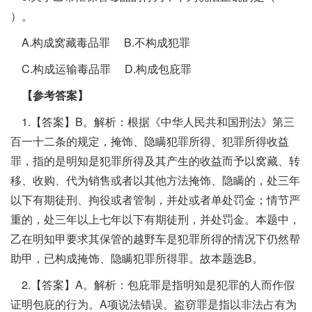
）。
A.构成窝藏毒品罪 B.不构成犯罪
C.构成运输毒品罪 D.构成包庇罪
【参考答案】
1.【答案】B。解析：根据《中华人民共和国刑法》第三
百一十二条的规定，掩饰、隐瞒犯罪所得、犯罪所得收益
罪，指的是明知是犯罪所得及其产生的收益而予以窝藏、转
移、收购、代为销售或者以其他方法掩饰、隐瞒的，处三年
以下有期徒刑、拘役或者管制，并处或者单处罚金；情节严
重的，处三年以上七年以下有期徒刑，并处罚金。本题中，
乙在明知甲要求其保管的越野车是犯罪所得的情况下仍然帮
助甲，已构成掩饰、隐瞒犯罪所得罪。故本题选B。
2.【答案】A。解析：包庇罪是指明知是犯罪的人而作假
证明包庇的行为。A项说法错误。盗窃罪是指以非法占有为