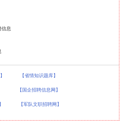
聘信息
息
题】
【省情知识题库】
】
【国企招聘信息网】
】
【军队文职招聘网】