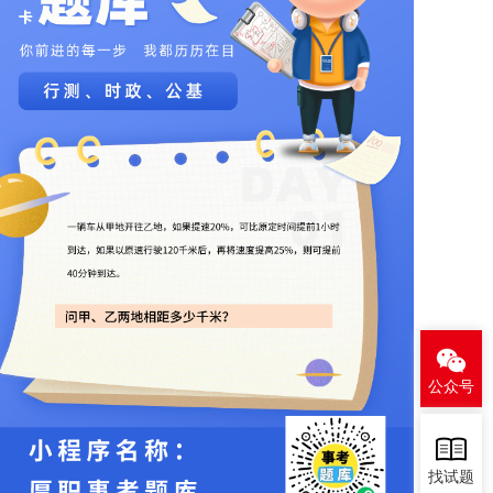
公众号
找试题