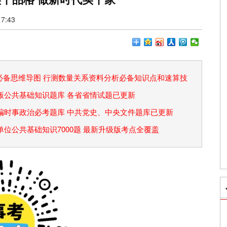
7:43
论必备思维导图 行测数量关系资料分析必备知识点和速算技
省考版公共基础知识题库 各省省情试题已更新
事业编时事政治必考题库 中共党史、中央文件题库已更新
事业单位公共基础知识7000题 最新升级版考点全覆盖