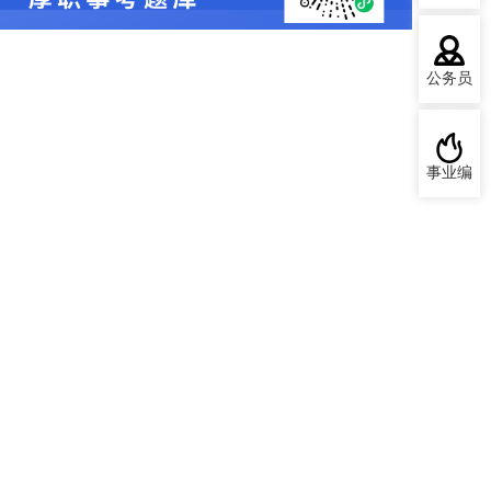
公务员
事业编