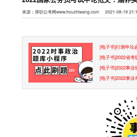
来源：厚职公考网www.houzhiwang.com 2021-08-19 21:1
[电子书]行测申
巧
[电子书]2022
[电子书]2022
[电子书]2022