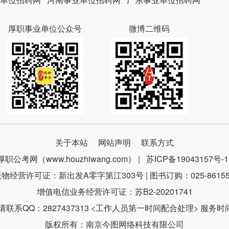
厚职事业单位公众号
微博二维码
关于本站
网站声明
联系方式
厚职公考网（www.houzhiwang.com） |
苏ICP备19043157号-1
物经营许可证：新出发A零字第江303号 | 图书订购：025-86155
增值电信业务经营许可证：苏B2-20201741
系QQ：2827437313 <工作人员第一时间配合处理> 服务时间：9
版权所有：南京今图网络科技有限公司