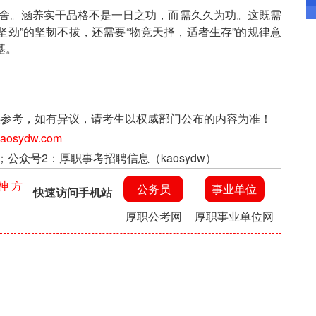
舍。涵养实干品格不是一日之功，而需久久为功。这既需
坚劲”的坚韧不拔，还需要“物竞天择，适者生存”的规律意
基。
上信息仅供参考，如有异议，请考生以权威部门公布的内容为准！
sydw.com
；公众号2：厚职事考招聘信息（kaosydw）
神 方
公务员
事业单位
快速访问手机站
厚职公考网
厚职事业单位网