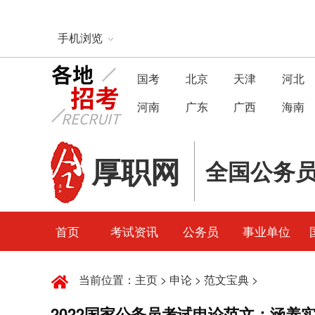
手机浏览
国考
北京
天津
河北
河南
广东
广西
海南
厚职网
全国公务
首页
考试资讯
公务员
事业单位
当前位置：
主页
>
申论
>
范文宝典
>
2022国家公务员考试申论范文：涵养