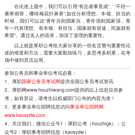
在论述上题中，我们可以引用“有志者事竟成”、“不经一
番寒彻骨，哪得梅花扑鼻香”;如在分析理想、本领、担当的
时候，我们可以说“青年兴则国家兴，青年强则国家强，青
年一代有理想、有本领、有担当，国家就有前途，民族就有
希望”。通过名人的语录，加深了道理的重要性。
以上就是厚职公考给大家分享的一些名言警句重要性论
述的维度和方法，需要大家勤加练习，多思考多积累，在考
场中做到灵活运用。
参加公务员和事业单位考试必看：
1、厚职
国家公务员考试网
提供全国公务员考试资讯
2、厚职网www.houzhiwang.com提供的以上信息仅供参
考，如有异议，请考生以权威部门公布的内容为准！
3、更多事业单位招聘信息访问
事业单位招聘网
www.kaosydw.com
4、关注我们，微信公众号1：厚职公考（houzhigk）；公
众号2：厚职事考招聘信息（kaosydw）