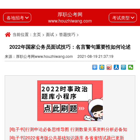
厚职公考网
各地招考
考试类型
www.houzhiwang.com
当前位置：
主页
>
面试
>
答题技巧
>
2022年国家公务员面试技巧：名言警句重要性如何论述
来源：厚职公考网www.houzhiwang.com 2021-08-19 21:37:19
[电子书]行测申论必备思维导图 行测数量关系资料分析必备知
识点和速算技巧
[电子书]2022省考版公共基础知识题库 各省省情试题已更新