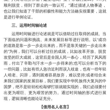
顺利脱贫，得到了群众的一致认可。”通过描述人物事迹，
也让我们知道了干部的积极性和能力方法确实很重要，这就
是进行举例论证。
三、运用时间轴论述
运用时间轴进行论述就是可以借助过往取得的成就、当
下面临的问题和挑战、未来发展目标等进行说明。以“成功
的道路是靠一步一步走出来的，而不是靠关键的一步走出来
的”为例，我们可以分析过往的成就，比如改革开放、脱贫
攻坚的巨大成就，这背后是全国人民一条心，经历了风风雨
雨，付出了辛勤与汗水一步一步得来的;也可以分析当下的
一些问题，比如有些人急功近利而误入歧途，也有一些年轻
人啃老、闪辞，遇到困难容易放弃，难以坚持;或者结合未
来我们国家的发展目标，我们要实现中华民族伟大复兴的中
国梦，绝不是轻轻松松敲锣打鼓就能实现的，我们必须要付
出更为艰巨、更为艰苦的努力。通过时间轴的形式进行展
现，逻辑清晰也能论证充分。
【借用名人名言】