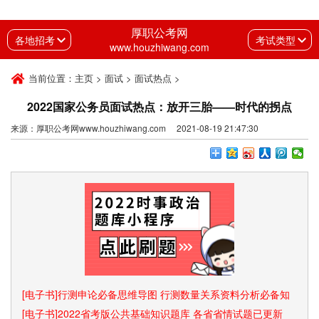
厚职公考网
各地招考
考试类型
www.houzhiwang.com
当前位置：
主页
>
面试
>
面试热点
>
2022国家公务员面试热点：放开三胎——时代的拐点
来源：厚职公考网www.houzhiwang.com 2021-08-19 21:47:30
[电子书]行测申论必备思维导图 行测数量关系资料分析必备知
识点和速算技巧
[电子书]2022省考版公共基础知识题库 各省省情试题已更新