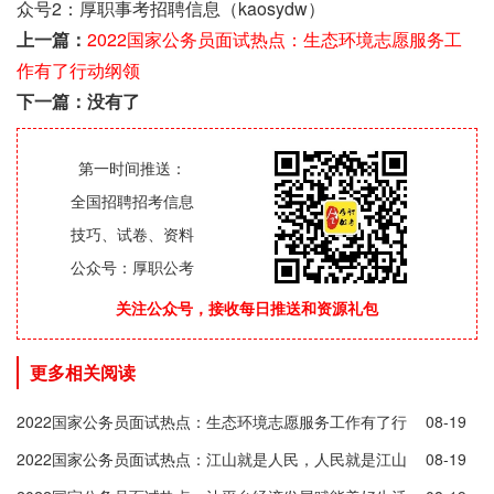
众号2：厚职事考招聘信息（kaosydw）
上一篇：
2022国家公务员面试热点：生态环境志愿服务工
作有了行动纲领
下一篇：没有了
第一时间推送：
全国招聘招考信息
技巧、试卷、资料
公众号：厚职公考
关注公众号，接收每日推送和资源礼包
更多相关阅读
2022国家公务员面试热点：生态环境志愿服务工作有了行
08-19
动纲领
2022国家公务员面试热点：江山就是人民，人民就是江山
08-19