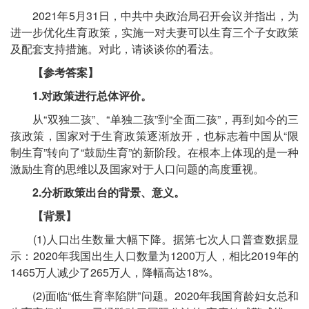
2021年5月31日，中共中央政治局召开会议并指出，为
进一步优化生育政策，实施一对夫妻可以生育三个子女政策
及配套支持措施。对此，请谈谈你的看法。
【参考答案】
1.对政策进行总体评价。
从“双独二孩”、“单独二孩”到“全面二孩”，再到如今的三
孩政策，国家对于生育政策逐渐放开，也标志着中国从“限
制生育”转向了“鼓励生育”的新阶段。在根本上体现的是一种
激励生育的思维以及国家对于人口问题的高度重视。
2.分析政策出台的背景、意义。
【背景】
(1)人口出生数量大幅下降。据第七次人口普查数据显
示：2020年我国出生人口数量为1200万人，相比2019年的
1465万人减少了265万人，降幅高达18%。
(2)面临“低生育率陷阱”问题。2020年我国育龄妇女总和