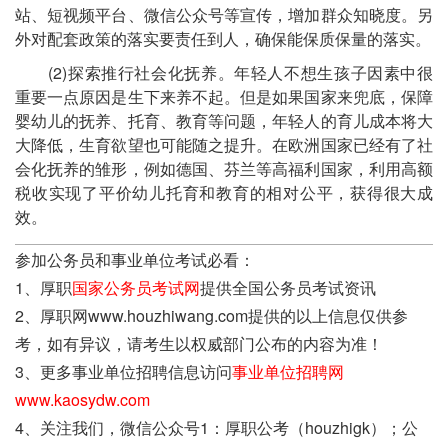
站、短视频平台、微信公众号等宣传，增加群众知晓度。另
外对配套政策的落实要责任到人，确保能保质保量的落实。
(2)探索推行社会化抚养。年轻人不想生孩子因素中很
重要一点原因是生下来养不起。但是如果国家来兜底，保障
婴幼儿的抚养、托育、教育等问题，年轻人的育儿成本将大
大降低，生育欲望也可能随之提升。在欧洲国家已经有了社
会化抚养的雏形，例如德国、芬兰等高福利国家，利用高额
税收实现了平价幼儿托育和教育的相对公平，获得很大成
效。
参加公务员和事业单位考试必看：
1、厚职
国家公务员考试网
提供全国公务员考试资讯
2、厚职网www.houzhiwang.com提供的以上信息仅供参
考，如有异议，请考生以权威部门公布的内容为准！
3、更多事业单位招聘信息访问
事业单位招聘网
www.kaosydw.com
4、关注我们，微信公众号1：厚职公考（houzhigk）；公