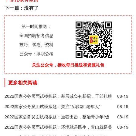
下一篇：没有了
第一时间推送：
全国招聘招考信息
技巧、试卷、资料
公众号：厚职公考
关注公众号，接收每日推送和资源礼包
更多相关阅读
2022国家公务员面试模拟题：基层减负有新招，干部扎根
08-19
有激情
2022国家公务员面试模拟题：关注“互联网+老年人”
08-19
2022国家公务员面试模拟题：重磅出击，整治青少年“饭
08-19
圈”乱象
2022国家公务员面试模拟题：环境就是民生，青山就是美
08-19
丽，蓝天也是幸福