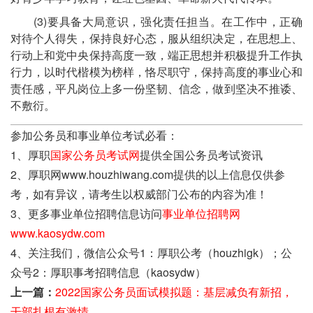
(3)要具备大局意识，强化责任担当。在工作中，正确
对待个人得失，保持良好心态，服从组织决定，在思想上、
行动上和党中央保持高度一致，端正思想并积极提升工作执
行力，以时代楷模为榜样，恪尽职守，保持高度的事业心和
责任感，平凡岗位上多一份坚韧、信念，做到坚决不推诿、
不敷衍。
参加公务员和事业单位考试必看：
1、厚职
国家公务员考试网
提供全国公务员考试资讯
2、厚职网www.houzhiwang.com提供的以上信息仅供参
考，如有异议，请考生以权威部门公布的内容为准！
3、更多事业单位招聘信息访问
事业单位招聘网
www.kaosydw.com
4、关注我们，微信公众号1：厚职公考（houzhigk）；公
众号2：厚职事考招聘信息（kaosydw）
上一篇：
2022国家公务员面试模拟题：基层减负有新招，
干部扎根有激情