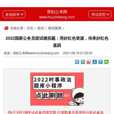
厚职公考网
各地招考
考试类型
www.houzhiwang.com
当前位置：
主页
>
面试
>
模拟预测
>
2022国家公务员面试模拟题：用好红色资源，传承好红色
基因
来源：厚职公考网www.houzhiwang.com 2021-08-19 21:55:20
[电子书]行测申论必备思维导图 行测数量关系资料分析必备知