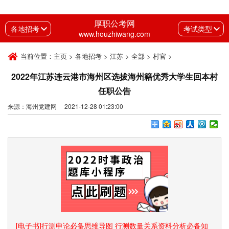
厚职公考网
各地招考
考试类型
www.houzhiwang.com
当前位置：
主页
>
各地招考
>
江苏
>
全部
>
村官
>
2022年江苏连云港市海州区选拔海州籍优秀大学生回本村
任职公告
来源：海州党建网 2021-12-28 01:23:00
[电子书]行测申论必备思维导图 行测数量关系资料分析必备知