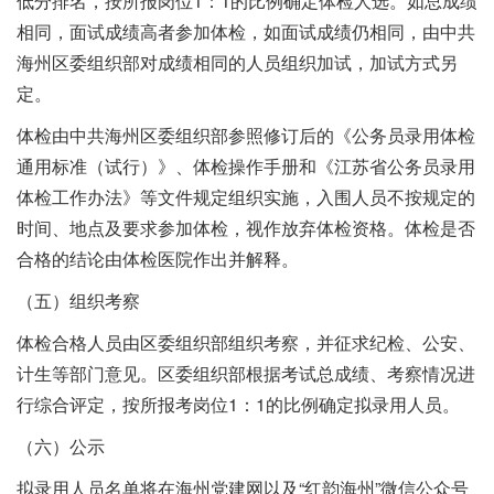
低分排名，按所报岗位1：1的比例确定体检人选。如总成绩
相同，面试成绩高者参加体检，如面试成绩仍相同，由中共
海州区委组织部对成绩相同的人员组织加试，加试方式另
定。
体检由中共海州区委组织部参照修订后的《公务员录用体检
通用标准（试行）》、体检操作手册和《江苏省公务员录用
体检工作办法》等文件规定组织实施，入围人员不按规定的
时间、地点及要求参加体检，视作放弃体检资格。体检是否
合格的结论由体检医院作出并解释。
（五）组织考察
体检合格人员由区委组织部组织考察，并征求纪检、公安、
计生等部门意见。区委组织部根据考试总成绩、考察情况进
行综合评定，按所报考岗位1：1的比例确定拟录用人员。
（六）公示
拟录用人员名单将在海州党建网以及“红韵海州”微信公众号