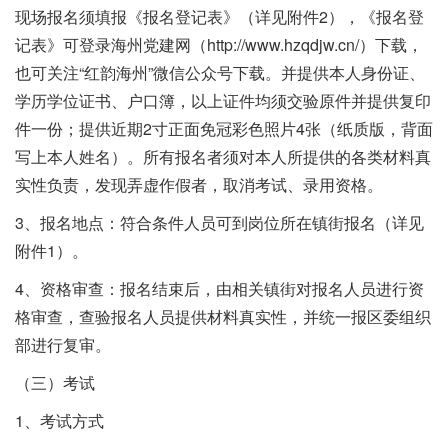
现场报名须填报《报名登记表》（详见附件2），《报名登
记表》可登录海州党建网（http://www.hzqdjw.cn/）下载，
也可关注“红韵海州”微信公众号下载。并提供本人身份证、
学历学位证书、户口簿，以上证件均须交验原件并提供复印
件一份；提供近期2寸正面免冠彩色照片4张（纸质版，背面
写上本人姓名）。所有报名者须对本人所提供的各类材料真
实性负责，发现弄虚作假者，取消考试、录用资格。
3、报名地点：符合条件人员可到岗位所在镇街报名（详见
附件1）。
4、资格审查：报名结束后，由相关镇街对报名人员进行资
格审查，查验报名人员提供材料真实性，并统一报区委组织
部进行复审。
（三）考试
1、考试方式