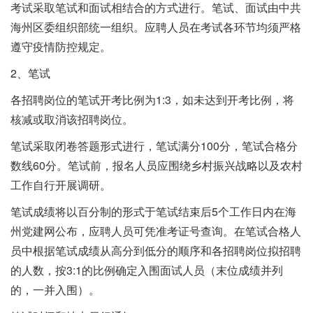
考试采取笔试和面试相结合的方式进行。笔试、面试由中共
海州区委组织部统一组织。应聘人员在考试各环节均须严格
遵守疫情防控规定。
2、笔试
各招聘岗位的笔试开考比例为1:3，如未达到开考比例，将
核减或取消该招聘岗位。
笔试采取闭卷答题形式进行，笔试满分100分，笔试合格分
数线60分。笔试前，报名人员应围绕乡村振兴战略以及农村
工作自行开展调研。
笔试成绩将以百分制的形式于笔试结束后5个工作日内在海
州党建网公布，应聘人员可凭准考证号查询。在笔试合格人
员中根据笔试成绩从高分到低分的顺序和各招聘岗位拟招聘
的人数，按3:1的比例确定入围面试人员（末位成绩并列
的，一并入围）。