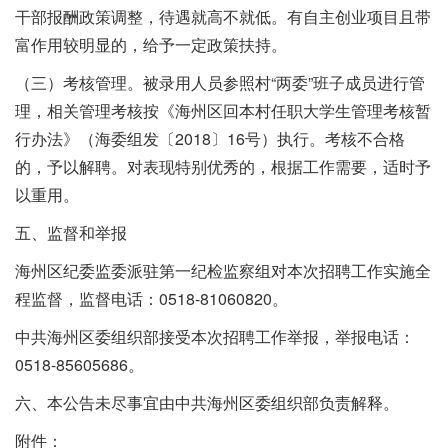
干部报酬政策调整，待遇就高不就低。有自主创业项目且带
富作用较明显的，给予一定政策扶持。
（三）考核管理。被录用人员参照村“两委”班子成员进行管
理，相关管理考核按《海州区回本村任职大学生管理考核暂
行办法》（海委组发〔2018〕16号）执行。考核不合格
的，予以解聘。对表现特别优秀的，根据工作需要，适时予
以重用。
五、监督和举报
海州区纪委监委派驻第一纪检监察组对本次招聘工作实施全
程监督，监督电话：0518-81060820。
中共海州区委组织部接受本次招聘工作举报，举报电话：
0518-85605686。
六、本公告未尽事宜由中共海州区委组织部负责解释。
附件：