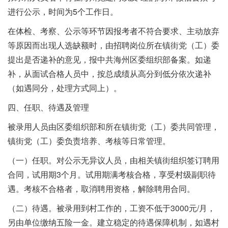
进行公示，时间为5个工作日。
在体检、考察、公示等环节因报考者不符合要求、主动放弃
等原因而出现人选缺额时，由招聘岗位所在镇街党（工）委
提出是否递补的意见，报中共海州区委组织部备案。如递
补，从面试合格人员中，按总成绩从高分到低分依次递补
（如遇同分，处理方式同上）。
四、任职、待遇及管理
被录用人员由区委组织部和所在镇街党（工）委共同管理，
镇街党（工）委负责培养、考核等日常管理。
（一）任职。对公示无异议人员，由相关镇街组织签订聘用
合同，试用期3个月。试用期满考核合格，享受村级副职待
遇。考核不合格者，取消聘用资格，解除聘用合同。
（二）待遇。被录用到村工作的，工资不低于3000元/月，
另由单位缴纳五险一金。建立稳定的待遇保障机制，如遇村