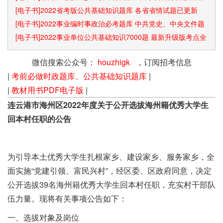
识点和速算技巧
[电子书]2022省考版公共基础知识题库 各省省情试题已更新
[电子书]2022事业编时事政治必考题库 中共党史、中央文件题
库已更新
[电子书]2022事业单位公共基础知识7000题 最新升级版考点全
覆盖
微信搜索公众号：
houzhigk
，订阅招考信息
|
考前必做时政题库、公共基础知识题库
|
|
教材用书PDF电子版
|
连云港市海州区2022年度关于公开选拔海州籍优秀大学生
回本村任职的公告
为引导本土优秀大学生扎根家乡、建设家乡、服务家乡，全
面实施“党建引领、富民兴村”，经区委、区政府同意，决定
公开选拔39名海州籍优秀大学生回本村任职，充实村干部队
伍力量。现将有关事项公告如下：
一、选拔对象及岗位