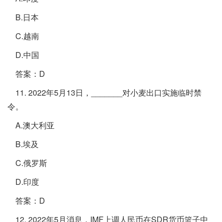
B.日本
C.越南
D.中国
答案：D
11. 2022年5月13日，_______对小麦出口实施临时禁
令。
A.澳大利亚
B.埃及
C.俄罗斯
D.印度
答案：D
12. 2022年5月消息，IMF上调人民币在SDR货币篮子中