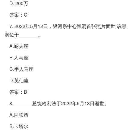
D. 200万
答案：C
7. 2022年5月12日，银河系中心黑洞首张照片面世,该黑
洞位于_______。
A.蛇夫座
B.人马座
C.半人马座
D.英仙座
答案：B
8._______总统哈利法于2022年5月13日逝世。
A.阿联酋
B.卡塔尔