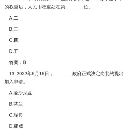
的权重后，人民币权重处在第_______位。
A.二
B.三
C.四
D.五
答案：B
13. 2022年5月15日，_______政府正式决定向北约提出
加入申请。
A.爱沙尼亚
B.芬兰
C.瑞典
D.挪威