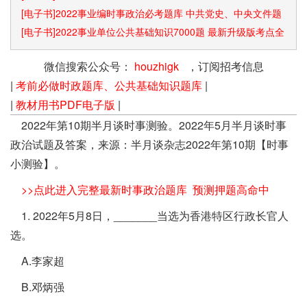
[电子书]2022事业编时事政治必考题库 中共党史、中央文件题
库已更新
[电子书]2022事业单位公共基础知识7000题 最新升级版考点全
覆盖
微信搜索公众号：
houzhigk
，订阅招考信息
|
考前必做时政题库、公共基础知识题库
|
|
教材用书PDF电子版
|
2022年第10期半月谈时事测验。2022年5月半月谈时事
政治试题及答案，来源：半月谈杂志2022年第10期【时事
小测验】。
>>点此进入完整最新时事政治题库 预测押题高命中
1. 2022年5月8日，_______当选为香港特区行政长官人
选。
A.李家超
B.邓炳强