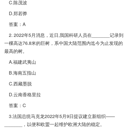
C.陈茂波
D.郑若骅
答案：A
2. 2022年5月消息，近日,我国科研人员在_______记录到
一棵高达76.8米的巨树，系中国大陆范围内迄今为止发现的
最高的树。
A.福建武夷山
B.海南五指山
C.西藏墨脱
D.云南香格里拉
答案：C
3.法国总统马克龙2022年5月9日提议建立新组织——
_______，以便和欧盟一起维护欧洲大陆的稳定。