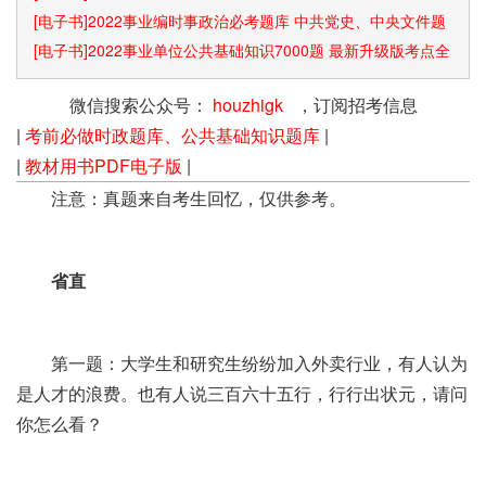
[电子书]2022事业编时事政治必考题库 中共党史、中央文件题
库已更新
[电子书]2022事业单位公共基础知识7000题 最新升级版考点全
覆盖
微信搜索公众号：
houzhigk
，订阅招考信息
|
考前必做时政题库、公共基础知识题库
|
|
教材用书PDF电子版
|
注意：真题来自考生回忆，仅供参考。
省直
第一题：大学生和研究生纷纷加入外卖行业，有人认为
是人才的浪费。也有人说三百六十五行，行行出状元，请问
你怎么看？