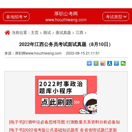
厚职公考网
各地招考
考试类型
www.houzhiwang.com
当前位置：
主页
>
面试
>
面试真题
>
江西
>
2022年江西公务员考试面试真题（8月10日）
来源：厚职网www.houzhiwang.com 2022-08-15 21:11:51
[电子书]行测申论必备思维导图 行测数量关系资料分析必备知
识点和速算技巧
[电子书]2022省考版公共基础知识题库 各省省情试题已更新