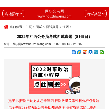
厚职公考网
各地招考
考试类型
www.houzhiwang.com
当前位置：
主页
>
面试
>
面试真题
>
江西
>
2022年江西公务员考试面试真题（8月9日）
来源：厚职网www.houzhiwang.com 2022-08-15 21:12:07
[电子书]行测申论必备思维导图 行测数量关系资料分析必备知
识点和速算技巧
[电子书]2022省考版公共基础知识题库 各省省情试题已更新