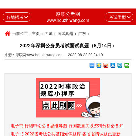
厚职公考网
各地招考
考试类型
www.houzhiwang.com
当前位置：
主页
>
面试
>
面试真题
>
广东
>
2022年深圳公务员考试面试真题（8月14日）
来源：厚职网www.houzhiwang.com 2022-08-22 20:24:19
[电子书]行测申论必备思维导图 行测数量关系资料分析必备知
识点和速算技巧
[电子书]2022省考版公共基础知识题库 各省省情试题已更新