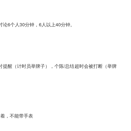
6个人30分钟，6人以上40分钟。
提醒（计时员举牌子），个陈/总结超时会被打断（举牌
着，不能带手表