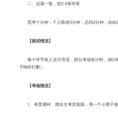
二、达成一致，提2-3条对策
思考十分钟，个人陈述3分钟，总结2分钟，自由讨论
【面试情况】
每个环节有人念引导语，部分考场有计时、倒计时
子响铃打断）
【考场情况】
1、有普通钟，摆在主考官前面，用一个小凳子放