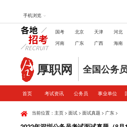
手机浏览
国考
北京
天津
河北
河南
广东
广西
海南
厚职网
全国公务
首页
考试资讯
公务员
事业单位
当前位置：
主页
>
面试
>
面试真题
>
广东
>
2022年深圳公务员考试面试真题（8月