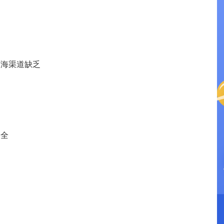
海渠道缺乏
全