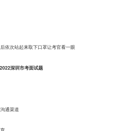
后依次站起来取下口罩让考官看一眼
022深圳市考面试题
沟通渠道
育