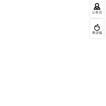
公务员
事业编