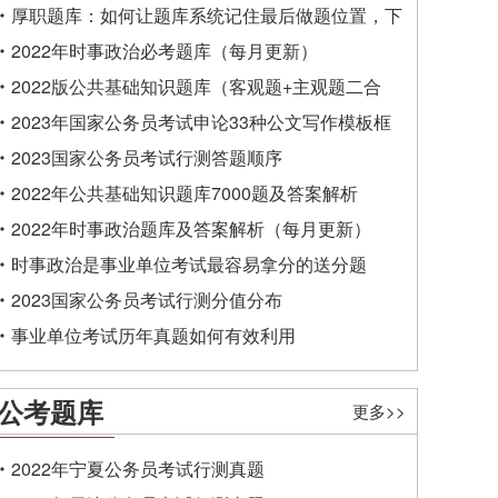
厚职题库：如何让题库系统记住最后做题位置，下
一次进入后可接续做题？
2022年时事政治必考题库（每月更新）
2022版公共基础知识题库（客观题+主观题二合
一）
2023年国家公务员考试申论33种公文写作模板框
架
2023国家公务员考试行测答题顺序
2022年公共基础知识题库7000题及答案解析
2022年时事政治题库及答案解析（每月更新）
时事政治是事业单位考试最容易拿分的送分题
2023国家公务员考试行测分值分布
事业单位考试历年真题如何有效利用
公考题库
更多>>
2022年宁夏公务员考试行测真题