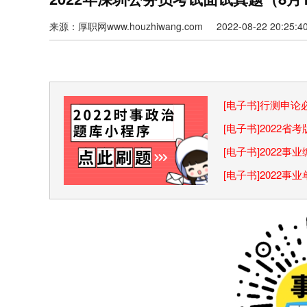
来源：厚职网www.houzhiwang.com 2022-08-22 20:25:4
[电子书]行测申
巧
[电子书]2022
[电子书]2022
[电子书]2022