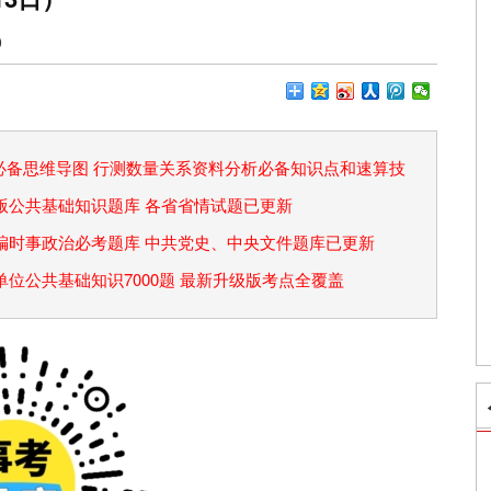
0
论必备思维导图 行测数量关系资料分析必备知识点和速算技
省考版公共基础知识题库 各省省情试题已更新
事业编时事政治必考题库 中共党史、中央文件题库已更新
事业单位公共基础知识7000题 最新升级版考点全覆盖