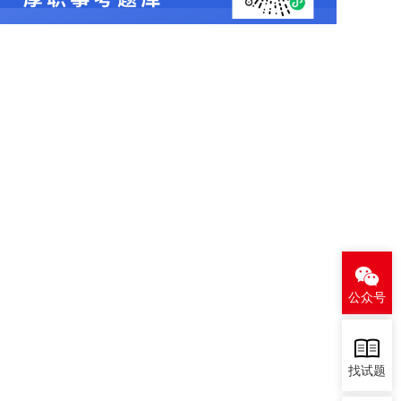
公众号
找试题