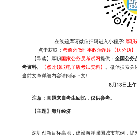
在线题库请微信扫码进入小程序:
厚职
点击获取：
考前必做时事政治题库【送分题】
【导读】厚职
国家公务员考试网
提供：
全国公务
考资料
。
【点此领取电子版考试资料】
。微信搜索关
当前文章详细内容请阅读下文!
8月13日上午2
注意：真题来自考生回忆，仅供参考。
【主题】海洋经济
深圳创新目标高地，建设海洋强国城市范例，提升