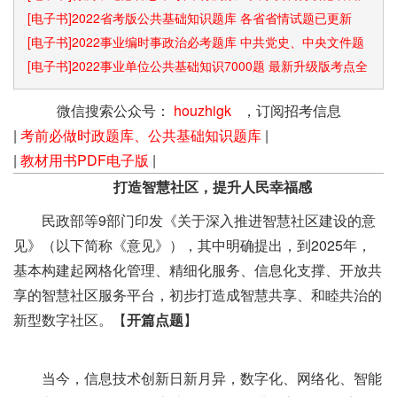
识点和速算技巧
[电子书]2022省考版公共基础知识题库 各省省情试题已更新
[电子书]2022事业编时事政治必考题库 中共党史、中央文件题
库已更新
[电子书]2022事业单位公共基础知识7000题 最新升级版考点全
覆盖
微信搜索公众号：
houzhigk
，订阅招考信息
|
考前必做时政题库、公共基础知识题库
|
|
教材用书PDF电子版
|
打造智慧社区，提升人民幸福感
民政部等9部门印发《关于深入推进智慧社区建设的意
见》（以下简称《意见》），其中明确提出，到2025年，
基本构建起网格化管理、精细化服务、信息化支撑、开放共
享的智慧社区服务平台，初步打造成智慧共享、和睦共治的
新型数字社区。【
开篇点题
】
当今，信息技术创新日新月异，数字化、网络化、智能