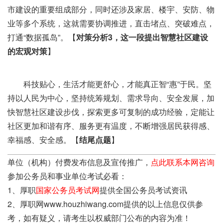
市建设的重要组成部分，同时还涉及家居、楼宇、安防、物
业等多个系统，这就需要协调推进，直击堵点、突破难点，
打通“数据孤岛”。【
对策分析3，这一段提出智慧社区建设
的宏观对策
】
科技贴心，生活才能更舒心，才能真正智“惠”于民。坚
持以人民为中心，坚持统筹规划、需求导向、安全发展，加
快智慧社区建设步伐，探索更多可复制的成功经验，定能让
社区更加和谐有序、服务更有温度，不断增强居民获得感、
幸福感、安全感。【
结尾点题
】
单位（机构）付费发布信息及宣传推广，
点此联系本网咨询
参加公务员和事业单位考试必看：
1、厚职
国家公务员考试网
提供全国公务员考试资讯
2、厚职网www.houzhiwang.com提供的以上信息仅供参
考，如有疑义，请考生以权威部门公布的内容为准！