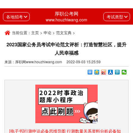
厚职公考网
各地招考
考试类型
www.houzhiwang.com
当前位置：
主页
>
申论
>
范文宝典
>
2023国家公务员考试申论范文评析：打造智慧社区，提升
人民幸福感
来源：厚职网www.houzhiwang.com 2022-09-03 15:25:59
[电子书]行测申论必备思维导图 行测数量关系资料分析必备知