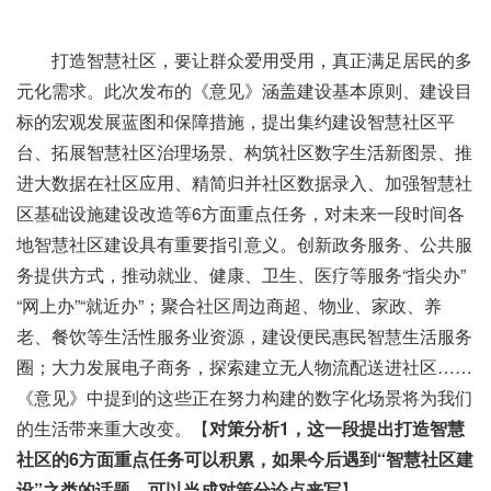
打造智慧社区，要让群众爱用受用，真正满足居民的多
元化需求。此次发布的《意见》涵盖建设基本原则、建设目
标的宏观发展蓝图和保障措施，提出集约建设智慧社区平
台、拓展智慧社区治理场景、构筑社区数字生活新图景、推
进大数据在社区应用、精简归并社区数据录入、加强智慧社
区基础设施建设改造等6方面重点任务，对未来一段时间各
地智慧社区建设具有重要指引意义。创新政务服务、公共服
务提供方式，推动就业、健康、卫生、医疗等服务“指尖办”
“网上办”“就近办”；聚合社区周边商超、物业、家政、养
老、餐饮等生活性服务业资源，建设便民惠民智慧生活服务
圈；大力发展电子商务，探索建立无人物流配送进社区……
《意见》中提到的这些正在努力构建的数字化场景将为我们
的生活带来重大改变。【
对策分析1，这一段提出打造智慧
社区的6方面重点任务可以积累，如果今后遇到“智慧社区建
设”之类的话题，可以当成对策分论点来写
】