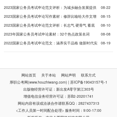
2023国家公务员考试申论范文评析：为城乡融合发展提供
08-22
有力支撑
2023国家公务员考试申论写作素材：修辞比喻给大作文增
08-15
色
2023国家公务员考试申论范文评析：长志气 硬骨气 蓄底
08-10
气
2023年国家公务员考试申论素材：32个热点政策名词
08-08
2022国家公务员考试申论范文：涵养实干品格 做新时代实
08-19
干家
网站首页
关于本站
网站声明
联系方式
厚职公考网(www.houzhiwang.com) | 苏ICP备19043157号-1
出版物经营许可证：新出发A零字第江303号
增值电信业务经营许可证：苏B2-20201741
网站内容有误或洽谈合作请联系QQ：2827437313
<工作人员第一时间配合处理> 服务时间：9:00-17:00