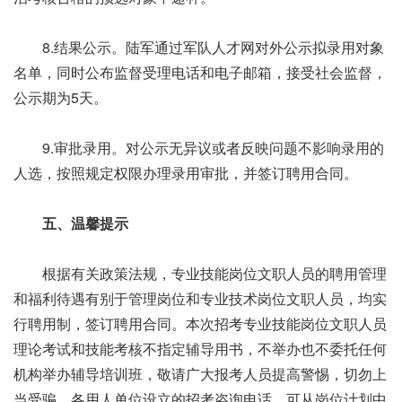
8.结果公示。陆军通过军队人才网对外公示拟录用对象
名单，同时公布监督受理电话和电子邮箱，接受社会监督，
公示期为5天。
9.审批录用。对公示无异议或者反映问题不影响录用的
人选，按照规定权限办理录用审批，并签订聘用合同。
五、温馨提示
根据有关政策法规，专业技能岗位文职人员的聘用管理
和福利待遇有别于管理岗位和专业技术岗位文职人员，均实
行聘用制，签订聘用合同。本次招考专业技能岗位文职人员
理论考试和技能考核不指定辅导用书，不举办也不委托任何
机构举办辅导培训班，敬请广大报考人员提高警惕，切勿上
当受骗。各用人单位设立的招考咨询电话，可从岗位计划中