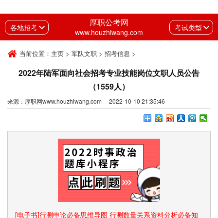
厚职公考网
各地招考
考试类型
www.houzhiwang.com
当前位置：
主页
>
军队文职
>
招考信息
>
2022年陆军面向社会招考专业技能岗位文职人员公告
（1559人）
来源：厚职网www.houzhiwang.com 2022-10-10 21:35:46
[电子书]行测申论必备思维导图 行测数量关系资料分析必备知