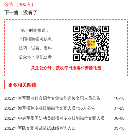
公告（403人）
下一篇：没有了
第一时间推送：
全国招聘招考信息
技巧、试卷、资料
公众号：厚职公考
关注公众号，接收每日推送和资源礼包
更多相关阅读
2022年空军面向社会招考专业技能岗位文职人员公告
10-10
（403人）
2022年海军招聘专业技能岗位文职人员136人公告
07-29
2022年中央军委国防动员部招考专业技能岗位文职人员
06-06
1653人公告
2022年军队文职考试笔试成绩查询入口
05-10