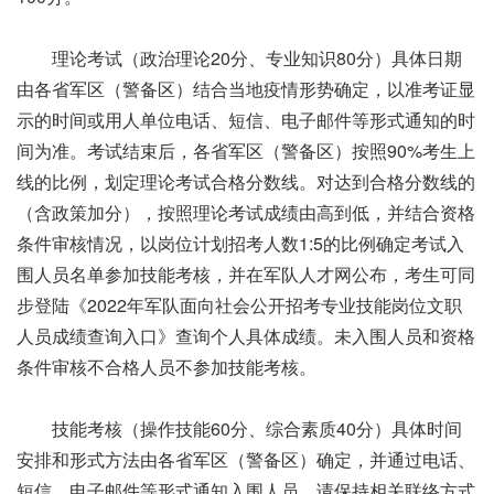
理论考试（政治理论20分、专业知识80分）具体日期
由各省军区（警备区）结合当地疫情形势确定，以准考证显
示的时间或用人单位电话、短信、电子邮件等形式通知的时
间为准。考试结束后，各省军区（警备区）按照90%考生上
线的比例，划定理论考试合格分数线。对达到合格分数线的
（含政策加分），按照理论考试成绩由高到低，并结合资格
条件审核情况，以岗位计划招考人数1:5的比例确定考试入
围人员名单参加技能考核，并在军队人才网公布，考生可同
步登陆《2022年军队面向社会公开招考专业技能岗位文职
人员成绩查询入口》查询个人具体成绩。未入围人员和资格
条件审核不合格人员不参加技能考核。
技能考核（操作技能60分、综合素质40分）具体时间
安排和形式方法由各省军区（警备区）确定，并通过电话、
短信、电子邮件等形式通知入围人员，请保持相关联络方式