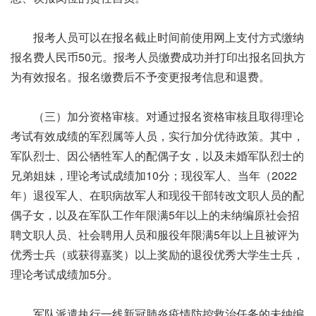
报考人员可以在报名截止时间前使用网上支付方式缴纳
报名费人民币50元。报考人员缴费成功并打印出报名回执方
为有效报名。报名缴费后不予变更报考信息和退费。
（三）加分资格审核。对通过报名资格审核且取得理论
考试有效成绩的军烈属等人员，实行加分优待政策。其中，
军队烈士、因公牺牲军人的配偶子女，以及未婚军队烈士的
兄弟姐妹，理论考试成绩加10分；现役军人、当年（2022
年）退役军人、在职病故军人和现役干部转改文职人员的配
偶子女，以及在军队工作年限满5年以上的未纳编原社会招
聘文职人员、社会聘用人员和服役年限满5年以上且被评为
优秀士兵（或获得嘉奖）以上奖励的退役优秀大学生士兵，
理论考试成绩加5分。
军队派遣执行一线新冠肺炎疫情防控救治任务的未纳编