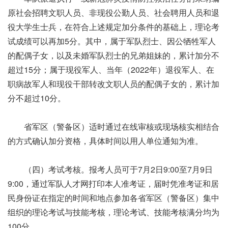
原社会招聘文职人员、非现役公勤人员、社会聘用人员和退
役大学生士兵，在符合上述规定加分条件的基础上，理论考
试成绩可以再加5分。其中，属于军队烈士、因公牺牲军人
的配偶子女，以及未婚军队烈士的兄弟姐妹的，累计加分不
超过15分；属于现役军人、当年（2022年）退役军人、在
职病故军人和现役干部转改文职人员的配偶子女的，累计加
分不超过10分。
省军区（警备区）适时通过在线审核或现场核实相结合
的方式确认加分资格，具体时间以用人单位通知为准。
（四）考试考核。报考人员可于7月2日9:00至7月9日
9:00，通过军队人才网打印本人准考证，届时凭准考证和居
民身份证在指定的时间和地点参加各省军区（警备区）集中
组织的理论考试与技能考核，理论考试、技能考核满分均为
100分。