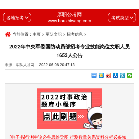
厚职公考网
各地招考
考试类型
www.houzhiwang.com
当前位置：
主页
>
军队文职
>
招考信息
>
2022年中央军委国防动员部招考专业技能岗位文职人员
1653人公告
来源：军队人才网 2022-06-06 20:47:13
[电子书]行测申论必备思维导图 行测数量关系资料分析必备知