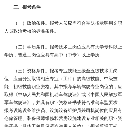
三、报考条件
（一）政治条件。报考人员应当符合军队招录聘用文职
人员政治考核的标准条件。
（二）学历条件。报考技术工岗位应具有大学专科以上
学历，普通工岗位应具有高中（中专）以上学历。
（三）资格条件。报考专业技能三级至五级技术工岗
位，应当分别取得相应专业（工种）的高级技能、中级技
能、初级技能职业资格。其中报考车辆驾驶专业岗位的，应
取得《中华人民共和国机动车驾驶证》或《中国人民解放军
军车驾驶证》，并具有职业资格证书或符合准驾车型要求；
报考设施设备维护员、设施设备维护员兼司机岗位的应具有
仓储管理、装备保障维修和营房设施建设专业相关的职业资
格证书（具体工种目录请咨询用人单位）；报考普通工岗