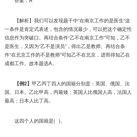
答案：A
【解析】我们可以发现题干中“在南京工作的是医生”这
一条件是肯定式表述，包含的情况最少，可以把这个确定性
信息作为突破口。再结合条件“乙不在南京工作”可知，乙不
是医生，又因为“乙不是演员”，得出乙是教师。再结合条
件“在北京工作的不是教师”可知乙不在北京，进而得知乙在
成都工作。故本题选A。
【例2】
甲乙丙丁四人的国籍分别是：英国、俄国、法
国、日本。乙比甲高，丙最矮；英国人比俄国人高，法国人
最高；日本人比丁高。
这四个人的国籍是( )。