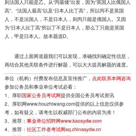
则法国人只能是乙。从“丙最矮”出发，因为“英国人比俄国人
高”、“法国人最高”以及“日本人比丁高”，所以丙不是英国
人，不是法国人，不是日本人，则丙只能是俄国人。又因
为“日本人比丁高”所以丁不是日本人，那么丁只能是英国
人，甲是日本人。故本题选D。
通过上面两道题我们可以发现，准确找到确定性信息，
再结合其他关联条件进行解题，可以大大提高解题的速度。
单位（机构）付费发布信息及宣传推广，
点此联系本网咨询
参加公务员和事业单位考试必看：
1、厚职
国家公务员考试网
提供全国公务员考试资讯
2、厚职网www.houzhiwang.com提供的以上信息仅供参
考，如有疑义，请考生以权威部门公布的内容为准！
3、推荐：
事业单位招聘网www.kaosydw.com
4、推荐：
社区工作者考试网sq.chinasydw.cn