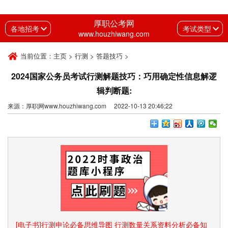
厚职公考网
各地招考
考试类型
www.houzhiwang.com
当前位置：
主页
>
行测
>
答题技巧
>
2024国家公务员考试行测解题技巧：巧用确定性信息解逻
辑判断题:
来源：厚职网www.houzhiwang.com 2022-10-13 20:46:22
[电子书]行测申论必备思维导图 行测数量关系资料分析必备知