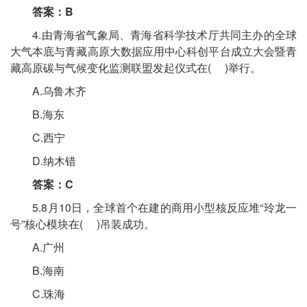
答案：B
4.由青海省气象局、青海省科学技术厅共同主办的全球
大气本底与青藏高原大数据应用中心科创平台成立大会暨青
藏高原碳与气候变化监测联盟发起仪式在( )举行。
A.乌鲁木齐
B.海东
C.西宁
D.纳木错
答案：C
5.8月10日，全球首个在建的商用小型核反应堆“玲龙一
号”核心模块在( )吊装成功。
A.广州
B.海南
C.珠海