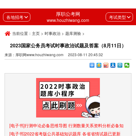
厚职公考网
各地招考
考试类型
www.houzhiwang.com
当前位置：
主页
>
时事政治
>
题库测验
>
2023国家公务员考试时事政治试题及答案（8月11日）
来源：厚职网www.houzhiwang.com 2023-08-11 20:45:32
[电子书]行测申论必备思维导图 行测数量关系资料分析必备知
识点和速算技巧
[电子书]2022省考版公共基础知识题库 各省省情试题已更新