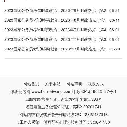
2023国家公务员考试时事政治：2023年8月时政热点（第2
08-21
周）
2023国家公务员考试时事政治：2023年8月时政热点（第1
08-11
周）
2023国家公务员考试时事政治：2023年7月时政热点（第4
08-01
周）
2023国家公务员考试时事政治：2023年7月时政热点（第3
08-01
周）
2023国家公务员考试时事政治：2023年7月时政热点（第2
07-20
周）
网站首页
关于本站
网站声明
联系方式
厚职公考网(www.houzhiwang.com) | 苏ICP备19043157号-1
出版物经营许可证：新出发A零字第江303号
增值电信业务经营许可证：苏B2-20201741
网站内容有误或洽谈合作请联系QQ：2827437313
<工作人员第一时间配合处理> 服务时间：9:00-17:00