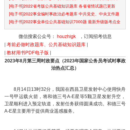
识点和速算技巧
[电子书]2022省考版公共基础知识题库 各省省情试题已更新
[电子书]2022事业编时事政治必考题库 中共党史、中央文件题
库已更新
[电子书]2022事业单位公共基础知识7000题 最新升级版考点全
覆盖
微信搜索公众号：
houzhigk
，订阅招考信息
|
考前必做时政题库、公共基础知识题库
|
|
教材用书PDF电子版
|
2023年8月第三周时政要点（2023年国家公务员考试时事政
治热点汇总）
8月14日13时32分，我国在西昌卫星发射中心使用快舟
一号甲运载火箭，将和德三号A-E星等5颗卫星发射升空，
卫星顺利进入预定轨道，发射任务获得圆满成功。和德三号
A-E星主要用于提供商业遥感服务。