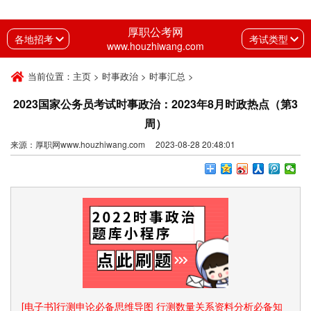
厚职公考网
各地招考
考试类型
www.houzhiwang.com
当前位置：
主页
>
时事政治
>
时事汇总
>
2023国家公务员考试时事政治：2023年8月时政热点（第3
周）
来源：厚职网www.houzhiwang.com 2023-08-28 20:48:01
[电子书]行测申论必备思维导图 行测数量关系资料分析必备知