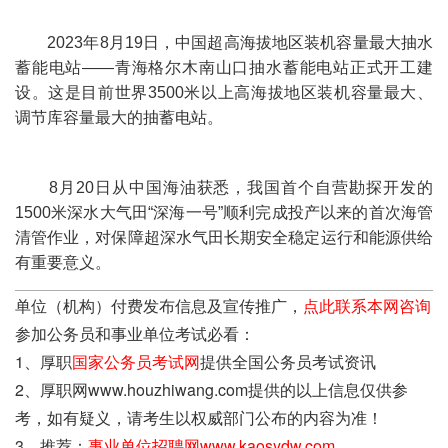
2023年8月19日，中国超高海拔地区装机容量最大抽水
蓄能电站——青海格尔木南山口抽水蓄能电站正式开工建
设。这是目前世界3500米以上高海拔地区装机容量最大、
调节库容量最大的抽蓄电站。
8月20日从中国海油获悉，我国首个自营勘探开发的
1500米深水大气田“深海一号”顺利完成投产以来的首次海管
清管作业，对保障超深水气田长期安全稳定运行和能源供给
有重要意义。
单位（机构）付费发布信息及宣传推广，
点此联系本网咨询
参加公务员和事业单位考试必看：
1、厚职
国家公务员考试网
提供全国公务员考试资讯
2、厚职网www.houzhiwang.com提供的以上信息仅供参
考，如有疑义，请考生以权威部门公布的内容为准！
3、推荐：
事业单位招聘网www.kaosydw.com