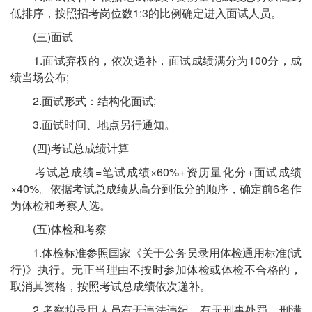
低排序，按照招考岗位数1:3的比例确定进入面试人员。
(三)面试
1.面试弃权的，依次递补，面试成绩满分为100分，成
绩当场公布;
2.面试形式：结构化面试;
3.面试时间、地点另行通知。
(四)考试总成绩计算
考试总成绩=笔试成绩×60%+资历量化分+面试成绩
×40%。依据考试总成绩从高分到低分的顺序，确定前6名作
为体检和考察人选。
(五)体检和考察
1.体检标准参照国家《关于公务员录用体检通用标准(试
行)》执行。无正当理由不按时参加体检或体检不合格的，
取消其资格，按照考试总成绩依次递补。
2.考察拟录用人员有无违法违纪、有无刑事处罚、刑满