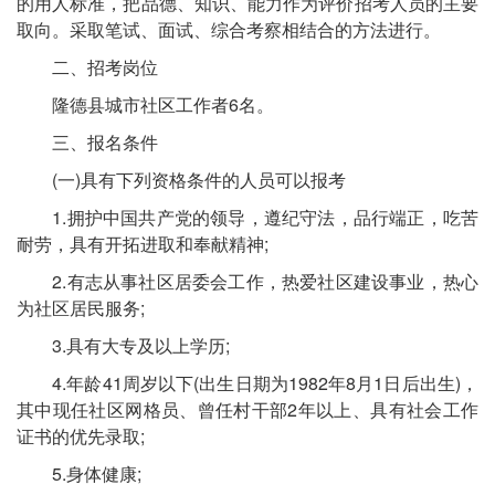
的用人标准，把品德、知识、能力作为评价招考人员的主要
取向。采取笔试、面试、综合考察相结合的方法进行。
二、招考岗位
隆德县城市社区工作者6名。
三、报名条件
(一)具有下列资格条件的人员可以报考
1.拥护中国共产党的领导，遵纪守法，品行端正，吃苦
耐劳，具有开拓进取和奉献精神;
2.有志从事社区居委会工作，热爱社区建设事业，热心
为社区居民服务;
3.具有大专及以上学历;
4.年龄41周岁以下(出生日期为1982年8月1日后出生)，
其中现任社区网格员、曾任村干部2年以上、具有社会工作
证书的优先录取;
5.身体健康;