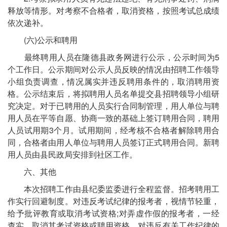
释放等情形。对考察不合格者，取消资格，按照考试总成绩
依次递补。
(六)公示和聘用
最终聘用人员在隆德县政务网进行公示，公示时间为5
个工作日。公示期间对公示人员反映的情况由招聘工作领导
小组负责调查，情况属实并违反聘用条件的，取消聘用资
格。公示结束后，将拟聘用人员名单提交县招聘领导小组研
究决定。对于已聘用的人员实行合同制管理，用人单位与聘
用人员在平等自愿、协商一致的基础上签订聘用合同，聘用
人员试用期3个月。试用期间，经考核不合格者解除聘用合
同，合格者由用人单位与聘用人员签订正式聘用合同。新聘
用人员由县民政局安排到社区工作。
六、其他
本次招聘工作由县纪委监委进行全程监督。招考聘用工
作实行回避制度。对违反考试纪律的报考者，视情节轻重，
给予批评教育或取消考试资格;对弄虚作假的报考者，一经
查实，取消其考试资格或聘用资格。对违反有关工作纪律的