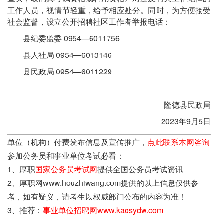
工作人员，视情节轻重，给予相应处分。同时，为方便接受
社会监督，设立公开招聘社区工作者举报电话：
县纪委监委 0954—6011756
县人社局 0954—6013146
县民政局 0954—6011229
隆德县民政局
2023年9月5日
单位（机构）付费发布信息及宣传推广，
点此联系本网咨询
参加公务员和事业单位考试必看：
1、厚职
国家公务员考试网
提供全国公务员考试资讯
2、厚职网www.houzhiwang.com提供的以上信息仅供参
考，如有疑义，请考生以权威部门公布的内容为准！
3、推荐：
事业单位招聘网www.kaosydw.com