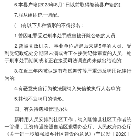
6.本县户籍(2023年8月1日以前取得隆德县户籍的);
7.服从组织统一调配。
(二)有以下几种情形的不得报名：
1.曾因犯罪受过刑事处罚或曾被开除公职的人员;
2.曾被党政机关、事业单位辞退后未满5年的人员、受
到党纪政纪处分期限未满或者正在接受纪律审查的人员、处
于刑事处罚期间或者正在接受司法调查尚未做出结论的;
3.在近三年内被认定有考试舞弊等严重违反聘用纪律行
为的;
4.有恶意失信行为被法院纳入失信被执行人名单的;
5.其他不宜聘用的情形。
四、有关待遇和管理办法
新聘用人员安排到社区工作，纳入隆德县社区工作者统
一管理，工资待遇按照自治区党委办公厅、人民政府办公厅
《关于进一步加强城乡社区建设的意见》(宁民发〔2020〕