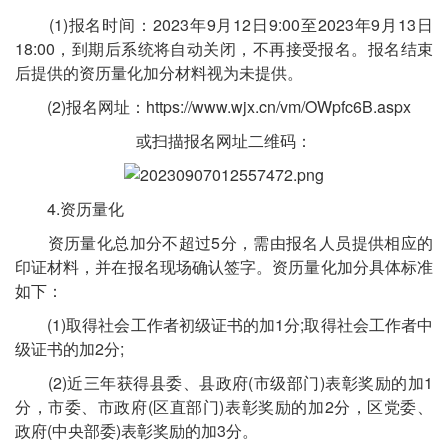
(1)报名时间：2023年9月12日9:00至2023年9月13日
18:00，到期后系统将自动关闭，不再接受报名。报名结束
后提供的资历量化加分材料视为未提供。
(2)报名网址：https://www.wjx.cn/vm/OWpfc6B.aspx
或扫描报名网址二维码：
4.资历量化
资历量化总加分不超过5分，需由报名人员提供相应的
印证材料，并在报名现场确认签字。资历量化加分具体标准
如下：
(1)取得社会工作者初级证书的加1分;取得社会工作者中
级证书的加2分;
(2)近三年获得县委、县政府(市级部门)表彰奖励的加1
分，市委、市政府(区直部门)表彰奖励的加2分，区党委、
政府(中央部委)表彰奖励的加3分。