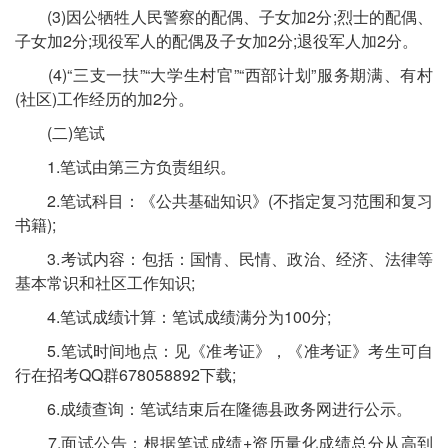
(3)因公牺牲人民警察的配偶、子女加2分;烈士的配偶、
子女加2分;现役军人的配偶及子女加2分;退役军人加2分。
(4)“三支一扶”“大学生村官”“西部计划”服务期满、有村
(社区)工作经历的加2分。
(二)笔试
1.笔试由第三方负责组织。
2.笔试科目：《公共基础知识》(不指定复习范围和复习
书籍);
3.考试内容：包括：国情、民情、政治、经济、法律等
基本常识和社区工作知识;
4.笔试成绩计算：笔试成绩满分为100分;
5.笔试时间地点：见《准考证》，《准考证》考生可自
行在招考QQ群678058892下载;
6.成绩查询：笔试结束后在隆德县政务网进行公示。
7.面试公告：根据笔试成绩+资历量化成绩总分从高到