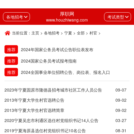
厚职网
各地招考
考试类型
www.houzhiwang.com
当前位置：
主页
>
各地招考
>
宁夏
>
全部
>
村官
>
推荐
2024年国家公务员考试公告职位表发布
推荐
2024国家公务员考试报考指南
推荐
2024全国事业单位招聘公告、岗位表、报名入口
2023年宁夏固原市隆德县招考城市社区工作人员公告
09-07
2013年宁夏大学生村官选聘公告
09-02
2013年宁夏大学生村官选聘简章
09-02
2020宁夏吴忠市利通区选任村党组织书记14人公告
03-27
2019宁夏海原县选任村党组织书记10名公告
08-31