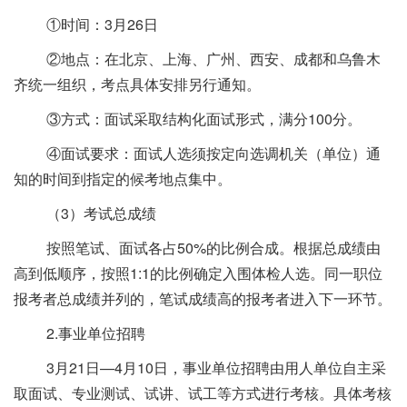
①时间：3月26日
②地点：在北京、上海、广州、西安、成都和乌鲁木
齐统一组织，考点具体安排另行通知。
③方式：面试采取结构化面试形式，满分100分。
④面试要求：面试人选须按定向选调机关（单位）通
知的时间到指定的候考地点集中。
（3）考试总成绩
按照笔试、面试各占50%的比例合成。根据总成绩由
高到低顺序，按照1:1的比例确定入围体检人选。同一职位
报考者总成绩并列的，笔试成绩高的报考者进入下一环节。
2.事业单位招聘
3月21日—4月10日，事业单位招聘由用人单位自主采
取面试、专业测试、试讲、试工等方式进行考核。具体考核