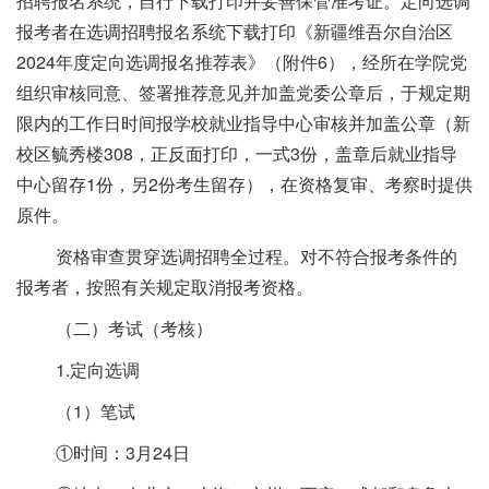
招聘报名系统，自行下载打印并妥善保管准考证。定向选调
报考者在选调招聘报名系统下载打印《新疆维吾尔自治区
2024年度定向选调报名推荐表》（附件6），经所在学院党
组织审核同意、签署推荐意见并加盖党委公章后，于规定期
限内的工作日时间报学校就业指导中心审核并加盖公章（新
校区毓秀楼308，正反面打印，一式3份，盖章后就业指导
中心留存1份，另2份考生留存），在资格复审、考察时提供
原件。
资格审查贯穿选调招聘全过程。对不符合报考条件的
报考者，按照有关规定取消报考资格。
（二）考试（考核）
1.定向选调
（1）笔试
①时间：3月24日