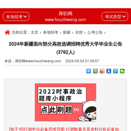
厚职网
各地招考
考试类型
www.houzhiwang.com
当前位置：
主页
>
各地招考
>
新疆
>
全部
>
公考公告
>
2024年新疆面向部分高校选调招聘优秀大学毕业生公告
(3782人)
来源：厚职网www.houzhiwang.com 2024-03-04 21:39:57
[电子书]行测申论必备思维导图 行测数量关系资料分析必备知