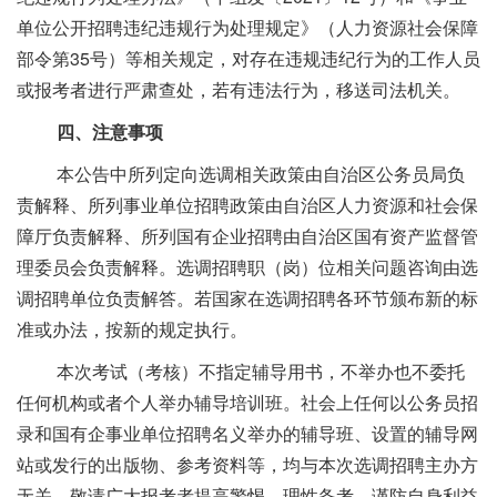
单位公开招聘违纪违规行为处理规定》（人力资源社会保障
部令第35号）等相关规定，对存在违规违纪行为的工作人员
或报考者进行严肃查处，若有违法行为，移送司法机关。
四、注意事项
本公告中所列定向选调相关政策由自治区公务员局负
责解释、所列事业单位招聘政策由自治区人力资源和社会保
障厅负责解释、所列国有企业招聘由自治区国有资产监督管
理委员会负责解释。选调招聘职（岗）位相关问题咨询由选
调招聘单位负责解答。若国家在选调招聘各环节颁布新的标
准或办法，按新的规定执行。
本次考试（考核）不指定辅导用书，不举办也不委托
任何机构或者个人举办辅导培训班。社会上任何以公务员招
录和国有企事业单位招聘名义举办的辅导班、设置的辅导网
站或发行的出版物、参考资料等，均与本次选调招聘主办方
无关。敬请广大报考者提高警惕，理性备考，谨防自身利益