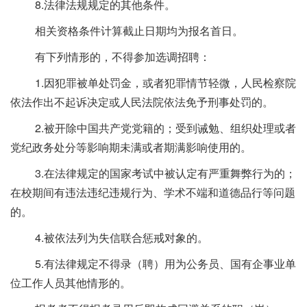
8.法律法规规定的其他条件。
相关资格条件计算截止日期均为报名首日。
有下列情形的，不得参加选调招聘：
1.因犯罪被单处罚金，或者犯罪情节轻微，人民检察院
依法作出不起诉决定或人民法院依法免予刑事处罚的。
2.被开除中国共产党党籍的；受到诫勉、组织处理或者
党纪政务处分等影响期未满或者期满影响使用的。
3.在法律规定的国家考试中被认定有严重舞弊行为的；
在校期间有违法违纪违规行为、学术不端和道德品行等问题
的。
4.被依法列为失信联合惩戒对象的。
5.有法律规定不得录（聘）用为公务员、国有企事业单
位工作人员其他情形的。