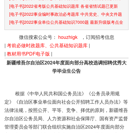
识点和速算技巧
[电子书]2022省考版公共基础知识题库 各省省情试题已更新
[电子书]2022事业编时事政治必考题库 中共党史、中央文件题
库已更新
[电子书]2022事业单位公共基础知识7000题 最新升级版考点全
覆盖
微信搜索公众号：
houzhigk
，订阅招考信息
|
考前必做时政题库、公共基础知识题库
|
|
教材用书PDF电子版
|
新疆维吾尔自治区2024年度面向部分高校选调招聘优秀大
学毕业生公告
根据《中华人民共和国公务员法》《公务员录用规
定》《自治区事业单位面向社会公开招聘工作人员办法》等
法律法规，按照公开、平等、竞争、择优的原则，新疆维吾
尔自治区公务员局、人力资源和社会保障厅、国有资产监督
管理委员会等部门联合组织实施自治区2024年度面向部分