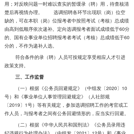
用；对反映问题一时难以查实的暂缓录（聘）用，待查核清
楚后再视情办理。 选调招聘各环节出现职（岗）位空
缺的，可在本职（岗）位报考者中按照考试（考核）总成绩
由高到低顺序依次递补。定向选调报考者面试成绩低于60分
的、国有企事业单位招聘报考者考试（考核）总成绩低于60
分的，不作为递补人选。
符合条件的录（聘）人员可按规定享受相应人才引进
政策支持。
三、工作监督
（一）根据《公务员回避规定》（中组发〔2020〕10
号）和《事业单位人事管理回避规定》（人社部规
〔2019〕1号）等有关规定，参加选调招聘工作的考官或工
作人员，与报考者之间有公务回避情形的，应当实行回避。
（二）根据《中华人民共和国刑法》《公务员录用违
纪违规行为处理办法》（中组发〔2021〕12号）和《事业