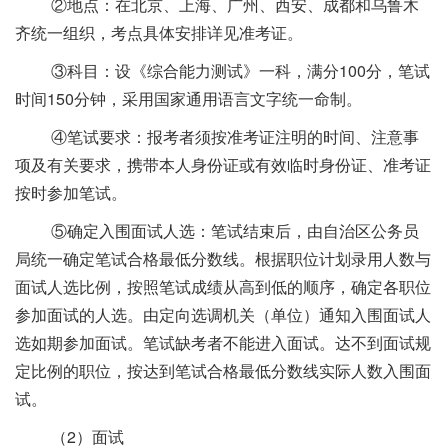
②地点：在北京、上海、广州、西安、成都和乌鲁木
齐统一组织，考点具体安排详见准考证。
③科目：设《综合能力测试》一科，满分100分，笔试
时间150分钟，采用国家通用语言文字统一命制。
④笔试要求：报考者须按准考证注明的时间、注意事
项及有关要求，携带本人身份证或有效临时身份证、准考证
按时参加笔试。
⑤确定入围面试人选：笔试结束后，由自治区公务员
局统一确定笔试合格最低分数线。根据职位计划录用人数与
面试人选比例，按照笔试成绩从高到低的顺序，确定各职位
参加面试的人选。由定向选调机关（单位）通知入围面试人
选如期参加面试。笔试缺考者不能进入面试。达不到面试规
定比例的职位，按达到笔试合格最低分数线实际人数入围面
试。
（2）面试