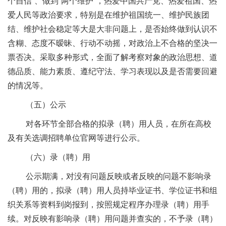
个自信”、做到“两个维护”，热爱中国共产党、热爱祖国、热
爱人民等政治要求，特别是在维护祖国统一、维护民族团
结、维护社会稳定等大是大非问题上，是否始终做到认识不
含糊、态度不暧昧、行动不动摇，对政治上不合格的坚决一
票否决。采取多种形式，全面了解考察对象的政治思想、道
德品质、能力素质、遵纪守法、学习表现以及是否需要回避
的情况等。
（五）公示
对各环节全部合格的拟录（聘）用人员，在所在高校
及有关选调招聘单位官网等进行公示。
（六）录（聘）用
公示期满，对没有问题反映或者反映的问题不影响录
（聘）用的，拟录（聘）用人员持毕业证书、学位证书和组
织关系等资料到岗报到，按照规定程序办理录（聘）用手
续。对反映有影响录（聘）用问题并查实的，不予录（聘）