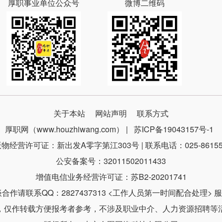
厚职事业单位公众号
微博二维码
关于本站
网站声明
联系方式
厚职网（www.houzhiwang.com） |
苏ICP备19043157号-1
物经营许可证：新出发A零字第江303号 | 联系电话：025-86155
公安备案号：32011502011433
增值电信业务经营许可证：苏B2-20201741
请联系QQ：2827437313 <工作人员第一时间配合处理> 服务时
，仅作转载方便报考者参考，不涉及职业中介、人力资源招聘等