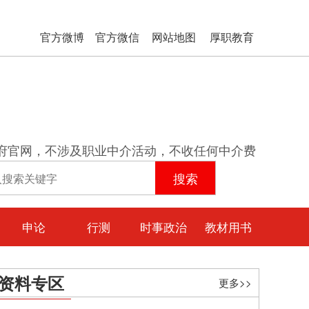
官方微博
官方微信
网站地图
厚职教育
府官网，不涉及职业中介活动，不收任何中介费
申论
行测
时事政治
教材用书
资料专区
更多>>