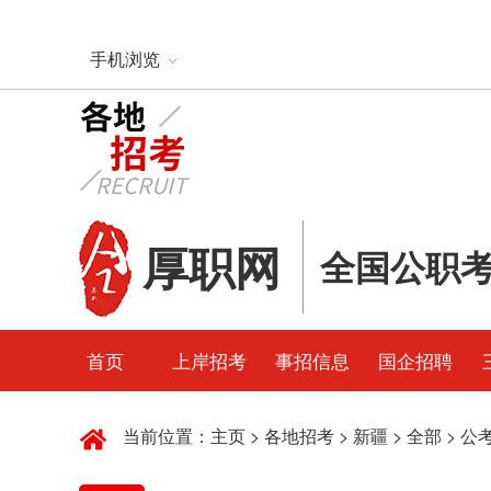
手机浏览
厚职网
全国公职
首页
上岸招考
事招信息
国企招聘
当前位置：
主页
>
各地招考
>
新疆
>
全部
>
公