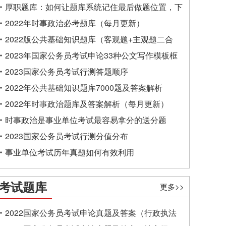
厚职题库：如何让题库系统记住最后做题位置，下
一次进入后可接续做题？
2022年时事政治必考题库（每月更新）
2022版公共基础知识题库（客观题+主观题二合
一）
2023年国家公务员考试申论33种公文写作模板框
架
2023国家公务员考试行测答题顺序
2022年公共基础知识题库7000题及答案解析
2022年时事政治题库及答案解析（每月更新）
时事政治是事业单位考试最容易拿分的送分题
2023国家公务员考试行测分值分布
事业单位考试历年真题如何有效利用
考试题库
更多>>
2022国家公务员考试申论真题及答案（行政执法