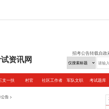
招考公告转载自政
考试资讯网
三支一扶
村官
社区工作者
军队文职
考试题库
考公告
>