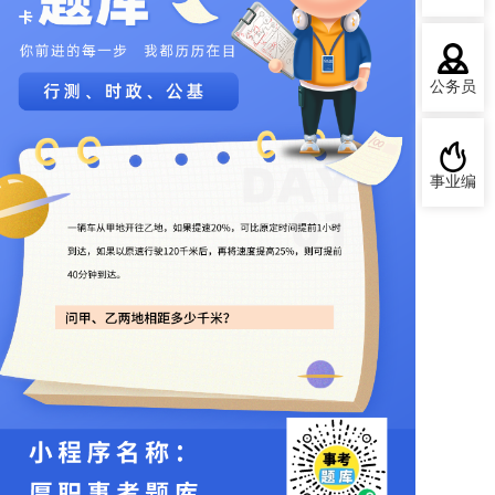
公务员
事业编