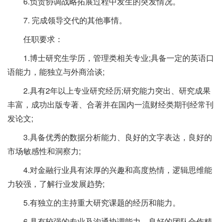
6.负责协调战略拓展过程中发生的突发情况。
7. 完成领导交代的其他事情。
任职要求：
1.博士研究生学历，管理类相关专业;具备一定的英语口
语能力，能独立与外商洽谈;
2.具有2年以上专业研究经历;研究能力突出、研究成果
丰富，成功出版专著、合著并在国内一流财经类期刊经常刊
发论文;
3.具备优秀的数据分析能力、良好的文字表达，良好的
市场敏感性和洞察力;
4.对金融行业具有浓厚的兴趣和高度热情，逻辑思维能
力较强，了解行业发展趋势;
5.有独立的主持重大研究课题的经历和能力。
6.具有较强的专业及沟通协调能力，良好的团队合作精