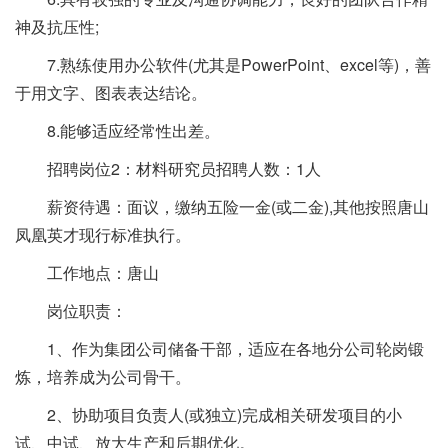
神及抗压性;
7.熟练使用办公软件(尤其是PowerPoint、excel等)，善
于用文字、图表表达结论。
8.能够适应经常性出差。
招聘岗位2：材料研究员招聘人数：1人
薪资待遇：面议，缴纳五险一金(或二金),其他按照唐山
凤凰英才现行标准执行。
工作地点：唐山
岗位职责：
1、作为集团公司储备干部，适应在各地分公司轮岗锻
炼，培养成为公司骨干。
2、协助项目负责人(或独立)完成相关研发项目的小
试、中试、放大生产和后期优化。