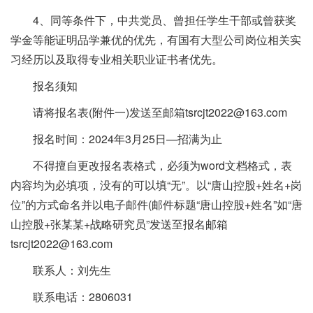
4、同等条件下，中共党员、曾担任学生干部或曾获奖
学金等能证明品学兼优的优先，有国有大型公司岗位相关实
习经历以及取得专业相关职业证书者优先。
报名须知
请将报名表(附件一)发送至邮箱tsrcjt2022@163.com
报名时间：2024年3月25日—招满为止
不得擅自更改报名表格式，必须为word文档格式，表
内容均为必填项，没有的可以填“无”。以“唐山控股+姓名+岗
位”的方式命名并以电子邮件(邮件标题“唐山控股+姓名”如“唐
山控股+张某某+战略研究员”发送至报名邮箱
tsrcjt2022@163.com
联系人：刘先生
联系电话：2806031