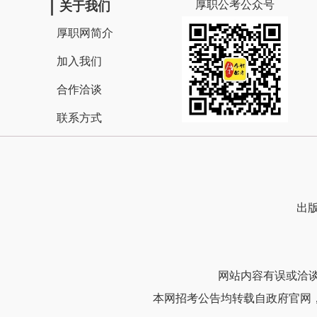
厚职公考公众号
关于我们
厚职网简介
加入我们
合作洽谈
联系方式
出版
网站内容有误或洽谈合作
本网招考公告均转载自政府官网