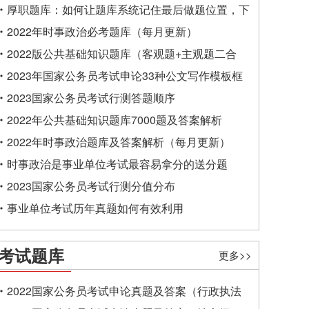
厚职题库：如何让题库系统记住最后做题位置，下
一次进入后可接续做题？
2022年时事政治必考题库（每月更新）
2022版公共基础知识题库（客观题+主观题二合
一）
2023年国家公务员考试申论33种公文写作模板框
架
2023国家公务员考试行测答题顺序
2022年公共基础知识题库7000题及答案解析
2022年时事政治题库及答案解析（每月更新）
时事政治是事业单位考试最容易拿分的送分题
2023国家公务员考试行测分值分布
事业单位考试历年真题如何有效利用
考试题库
更多>>
2022国家公务员考试申论真题及答案（行政执法