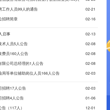
聘工作人员99人的通告
02-21
位招聘简章
02-16
人启事
02-13
技术人员5人公告
02-08
收费员160人公告
02-08
有限公司总经理的1人公告
02-08
输局等单位辅助岗位人员166人公告
02-03
司招聘17人公告
02-03
司招聘4人公告
01-06
告（117人）
12-01