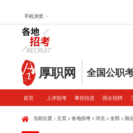
手机浏览
厚职网
全国公职
首页
上岸招考
事招信息
国企招聘
当前位置：
主页
>
各地招考
>
河北
>
全部
>
国