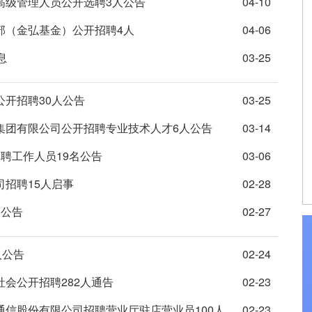
高级管理人员公开选聘3人公告
04-10
部（金弘基金）公开招聘4人
04-06
息
03-25
公开招聘30人公告
03-25
路集团有限公司公开招聘专业技术人才6人公告
03-14
招聘工作人员19名公告
03-06
司招聘15人启事
02-28
人公告
02-27
人公告
02-24
社会公开招聘282人通告
02-23
通信股份有限公司招聘营业厅驻店营业员100人
02-23