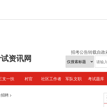
招考公告转载自政
考试资讯网
三支一扶
村官
社区工作者
军队文职
考试题库
企招聘
>