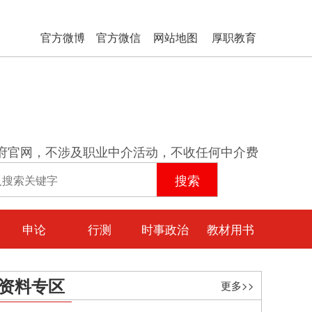
官方微博
官方微信
网站地图
厚职教育
府官网，不涉及职业中介活动，不收任何中介费
申论
行测
时事政治
教材用书
资料专区
更多>>