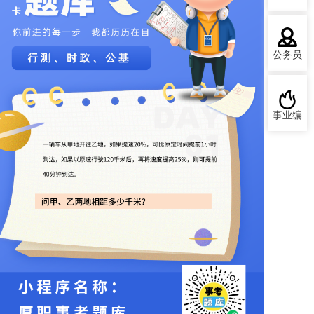
公务员
事业编