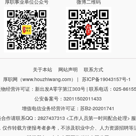
厚职事业单位公众号
微博二维码
关于本站
网站声明
联系方式
厚职网（www.houzhiwang.com） |
苏ICP备19043157号-1
物经营许可证：新出发A零字第江303号 | 联系电话：025-86155
公安备案号：32011502011433
增值电信业务经营许可证：苏B2-20201741
请联系QQ：2827437313 <工作人员第一时间配合处理> 服务时
，仅作转载方便报考者参考，不涉及职业中介、人力资源招聘等