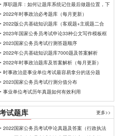
厚职题库：如何让题库系统记住最后做题位置，下
一次进入后可接续做题？
2022年时事政治必考题库（每月更新）
2022版公共基础知识题库（客观题+主观题二合
一）
2023年国家公务员考试申论33种公文写作模板框
架
2023国家公务员考试行测答题顺序
2022年公共基础知识题库7000题及答案解析
2022年时事政治题库及答案解析（每月更新）
时事政治是事业单位考试最容易拿分的送分题
2023国家公务员考试行测分值分布
事业单位考试历年真题如何有效利用
考试题库
更多>>
2022国家公务员考试申论真题及答案（行政执法