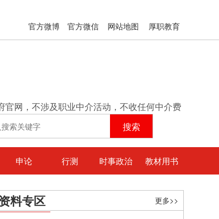
官方微博
官方微信
网站地图
厚职教育
府官网，不涉及职业中介活动，不收任何中介费
申论
行测
时事政治
教材用书
资料专区
更多>>