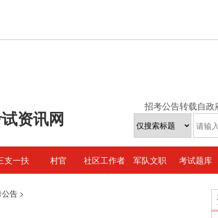
招考公告转载自政
考试资讯网
三支一扶
村官
社区工作者
军队文职
考试题库
考公告
>