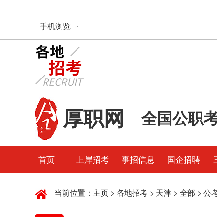
手机浏览
厚职网
全国公职
首页
上岸招考
事招信息
国企招聘
当前位置：
主页
>
各地招考
>
天津
>
全部
>
公