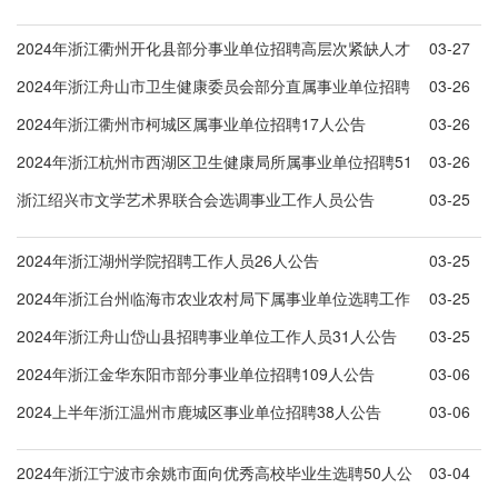
公告
2024年浙江衢州开化县部分事业单位招聘高层次紧缺人才
03-27
13人公告(第5号)
2024年浙江舟山市卫生健康委员会部分直属事业单位招聘
03-26
50人公告(第二批)
2024年浙江衢州市柯城区属事业单位招聘17人公告
03-26
2024年浙江杭州市西湖区卫生健康局所属事业单位招聘51
03-26
人公告
浙江绍兴市文学艺术界联合会选调事业工作人员公告
03-25
2024年浙江湖州学院招聘工作人员26人公告
03-25
2024年浙江台州临海市农业农村局下属事业单位选聘工作
03-25
人员公告
2024年浙江舟山岱山县招聘事业单位工作人员31人公告
03-25
2024年浙江金华东阳市部分事业单位招聘109人公告
03-06
2024上半年浙江温州市鹿城区事业单位招聘38人公告
03-06
2024年浙江宁波市余姚市面向优秀高校毕业生选聘50人公
03-04