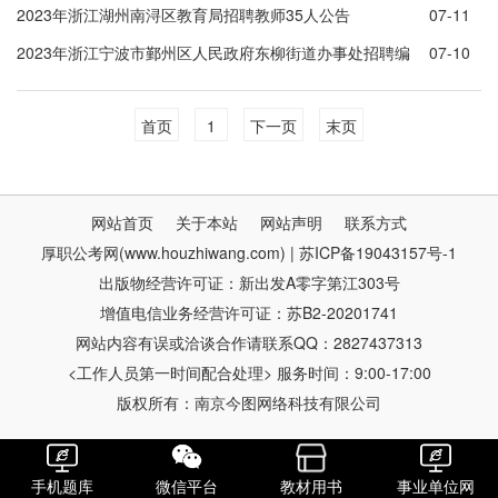
2023年浙江湖州南浔区教育局招聘教师35人公告
07-11
2023年浙江宁波市鄞州区人民政府东柳街道办事处招聘编
07-10
外人员公告
首页
1
下一页
末页
网站首页
关于本站
网站声明
联系方式
厚职公考网(www.houzhiwang.com) | 苏ICP备19043157号-1
出版物经营许可证：新出发A零字第江303号
增值电信业务经营许可证：苏B2-20201741
网站内容有误或洽谈合作请联系QQ：2827437313
<工作人员第一时间配合处理> 服务时间：9:00-17:00
版权所有：南京今图网络科技有限公司
手机题库
微信平台
教材用书
事业单位网