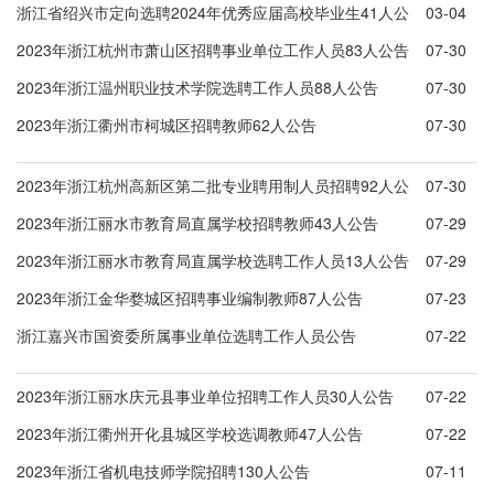
告
浙江省绍兴市定向选聘2024年优秀应届高校毕业生41人公
03-04
告
2023年浙江杭州市萧山区招聘事业单位工作人员83人公告
07-30
2023年浙江温州职业技术学院选聘工作人员88人公告
07-30
2023年浙江衢州市柯城区招聘教师62人公告
07-30
2023年浙江杭州高新区第二批专业聘用制人员招聘92人公
07-30
告
2023年浙江丽水市教育局直属学校招聘教师43人公告
07-29
2023年浙江丽水市教育局直属学校选聘工作人员13人公告
07-29
2023年浙江金华婺城区招聘事业编制教师87人公告
07-23
浙江嘉兴市国资委所属事业单位选聘工作人员公告
07-22
2023年浙江丽水庆元县事业单位招聘工作人员30人公告
07-22
2023年浙江衢州开化县城区学校选调教师47人公告
07-22
2023年浙江省机电技师学院招聘130人公告
07-11