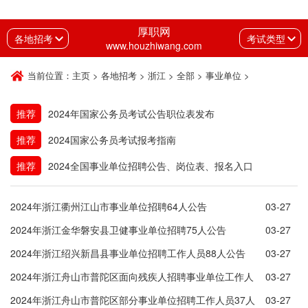
厚职网
各地招考
考试类型
www.houzhiwang.com
当前位置：
主页
>
各地招考
>
浙江
>
全部
>
事业单位
>
推荐
2024年国家公务员考试公告职位表发布
推荐
2024国家公务员考试报考指南
推荐
2024全国事业单位招聘公告、岗位表、报名入口
2024年浙江衢州江山市事业单位招聘64人公告
03-27
2024年浙江金华磐安县卫健事业单位招聘75人公告
03-27
2024年浙江绍兴新昌县事业单位招聘工作人员88人公告
03-27
2024年浙江舟山市普陀区面向残疾人招聘事业单位工作人
03-27
员公告
2024年浙江舟山市普陀区部分事业单位招聘工作人员37人
03-27