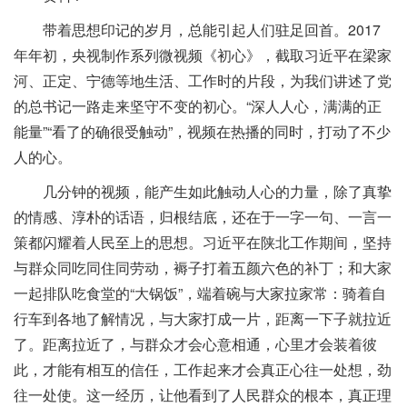
带着思想印记的岁月，总能引起人们驻足回首。2017
年年初，央视制作系列微视频《初心》，截取习近平在梁家
河、正定、宁德等地生活、工作时的片段，为我们讲述了党
的总书记一路走来坚守不变的初心。“深人人心，满满的正
能量”“看了的确很受触动”，视频在热播的同时，打动了不少
人的心。
几分钟的视频，能产生如此触动人心的力量，除了真挚
的情感、淳朴的话语，归根结底，还在于一字一句、一言一
策都闪耀着人民至上的思想。习近平在陕北工作期间，坚持
与群众同吃同住同劳动，褥子打着五颜六色的补丁；和大家
一起排队吃食堂的“大锅饭”，端着碗与大家拉家常：骑着自
行车到各地了解情况，与大家打成一片，距离一下子就拉近
了。距离拉近了，与群众才会心意相通，心里才会装着彼
此，才能有相互的信任，工作起来才会真正心往一处想，劲
往一处使。这一经历，让他看到了人民群众的根本，真正理