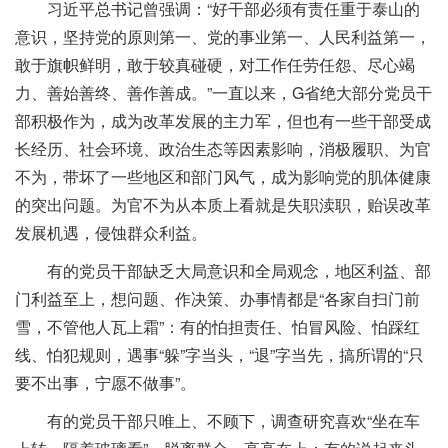
习近平总书记曾强调：“好干部必须有责任重于泰山的
意识，坚持党的原则第一、党的事业第一、人民利益第一，
敢于旗帜鲜明，敢于较真碰硬，对工作任劳任怨、尽心竭
力、善始善终、善作善成。”一直以来，G省绝大部分党员干
部积极作为，成为改革发展的主力军，但也有一些干部受成
长经历、社会环境、政治生态等因素影响，消极履职、为官
不为，带坏了一些地区和部门风气，成为影响党的肌体健康
的突出问题。为官不为从本质上看就是失职渎职，贻误改革
发展机遇，侵蚀群众利益。
有的党员干部缺乏大局意识和全局观念，地区利益、部
门利益至上，想问题、作决策、办事情都是“各家自扫门前
雪，不管他人瓦上霜”：有的怕担责任、怕冒风险、怕踩红
线、怕犯规则，遇事“躲”字当头，“退”字当先，搞所谓的“只
要不出事，宁愿不做事”。
有的党员干部只唯上、不顾下，调查研究喜欢“坐在车