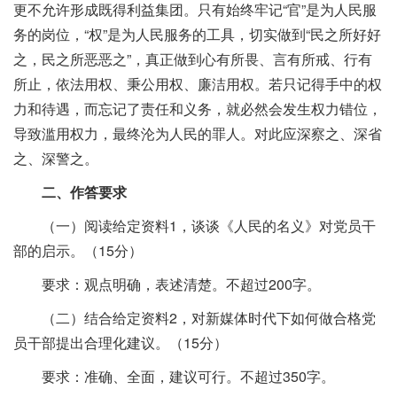
更不允许形成既得利益集团。只有始终牢记“官”是为人民服
务的岗位，“权”是为人民服务的工具，切实做到“民之所好好
之，民之所恶恶之”，真正做到心有所畏、言有所戒、行有
所止，依法用权、秉公用权、廉洁用权。若只记得手中的权
力和待遇，而忘记了责任和义务，就必然会发生权力错位，
导致滥用权力，最终沦为人民的罪人。对此应深察之、深省
之、深警之。
二、作答要求
（一）阅读给定资料1，谈谈《人民的名义》对党员干
部的启示。（15分）
要求：观点明确，表述清楚。不超过200字。
（二）结合给定资料2，对新媒体时代下如何做合格党
员干部提出合理化建议。（15分）
要求：准确、全面，建议可行。不超过350字。