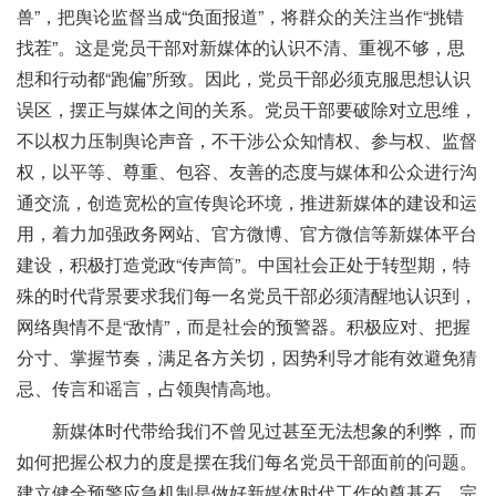
兽”，把舆论监督当成“负面报道”，将群众的关注当作“挑错
找茬”。这是党员干部对新媒体的认识不清、重视不够，思
想和行动都“跑偏”所致。因此，党员干部必须克服思想认识
误区，摆正与媒体之间的关系。党员干部要破除对立思维，
不以权力压制舆论声音，不干涉公众知情权、参与权、监督
权，以平等、尊重、包容、友善的态度与媒体和公众进行沟
通交流，创造宽松的宣传舆论环境，推进新媒体的建设和运
用，着力加强政务网站、官方微博、官方微信等新媒体平台
建设，积极打造党政“传声筒”。中国社会正处于转型期，特
殊的时代背景要求我们每一名党员干部必须清醒地认识到，
网络舆情不是“敌情”，而是社会的预警器。积极应对、把握
分寸、掌握节奏，满足各方关切，因势利导才能有效避免猜
忌、传言和谣言，占领舆情高地。
新媒体时代带给我们不曾见过甚至无法想象的利弊，而
如何把握公权力的度是摆在我们每名党员干部面前的问题。
建立健全预警应急机制是做好新媒体时代工作的奠基石。完