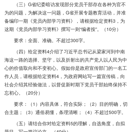
（三）G省纪委暗访发现部分党员干部存在各种为官不
为的问题，为解决这一问题，G省开展专题教育活动，并准
备编印一期《党员内部学习资料》，请根据给定资料3，为
这期《党员内部学习资料》撰写一则“编者按”。（10分）
要求：全面、准确。不超过300字。
（四）给定资料4介绍了习近平总书记从梁家河到中南
海这一路的选择、坚守，以及折射出的共产党人以人民为中
心的价值取向和不变初心。假如你是政府宣传部门的一名工
作人员，请根据给定资料4，为政府网站写一篇宣传稿，向
社会介绍其经验做法，以督促新时期下党员干部始终保持不
忘初心。（20分）
要求：（1）内容具体，符合实际；（2）目的明确，切
合主题；（3）通俗易懂，条理清晰；（4）不超过500字。
（五）请结合你对给定资料5的理解，自选角度，自拟
题目，写一篇议论文。（40分）