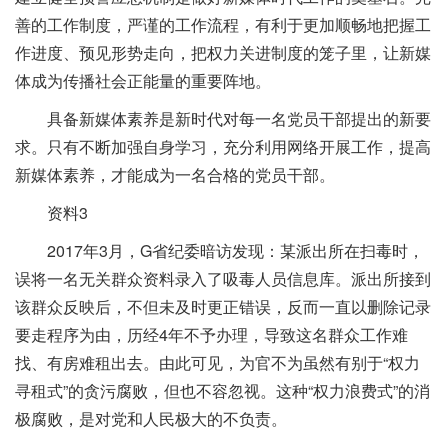
善的工作制度，严谨的工作流程，有利于更加顺畅地把握工
作进度、预见形势走向，把权力关进制度的笼子里，让新媒
体成为传播社会正能量的重要阵地。
具备新媒体素养是新时代对每一名党员干部提出的新要
求。只有不断加强自身学习，充分利用网络开展工作，提高
新媒体素养，才能成为一名合格的党员干部。
资料3
2017年3月，G省纪委暗访发现：某派出所在扫毒时，
误将一名无关群众资料录入了吸毒人员信息库。派出所接到
该群众反映后，不但未及时更正错误，反而一直以删除记录
要走程序为由，历经4年不予办理，导致这名群众工作难
找、有房难租出去。由此可见，为官不为虽然有别于“权力
寻租式”的贪污腐败，但也不容忽视。这种“权力浪费式”的消
极腐败，是对党和人民极大的不负责。