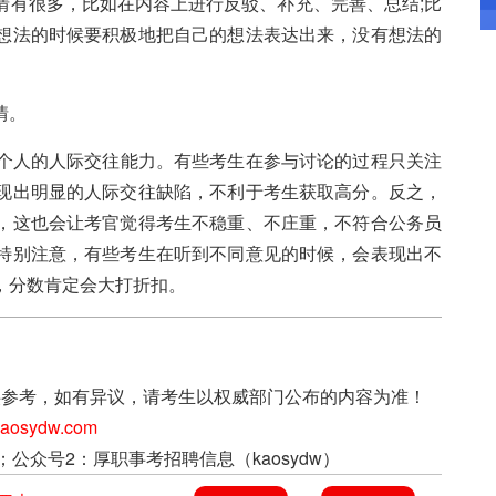
情有很多，比如在内容上进行反驳、补充、完善、总结;比
想法的时候要积极地把自己的想法表达出来，没有想法的
情。
个人的人际交往能力。有些考生在参与讨论的过程只关注
现出明显的人际交往缺陷，不利于考生获取高分。反之，
，这也会让考官觉得考生不稳重、不庄重，不符合公务员
特别注意，有些考生在听到不同意见的时候，会表现出不
，分数肯定会大打折扣。
上信息仅供参考，如有异议，请考生以权威部门公布的内容为准！
sydw.com
；公众号2：厚职事考招聘信息（kaosydw）