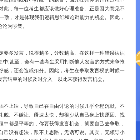
对此，每一位考生都应该做好心理准备。正是因为意见不
不一致，才是体现我们逻辑思维和论辩能力的机会。因此，
论沦为吵架。
定要多发言，说得越多，分数越高。在这样一种错误认识
之中;甚至，会有一些考生采用打断他人发言的方式来争抢
好感，还会造成扣分。因此，考生在争取发言权的时候一
发言结束的时候及时介入，以此来获得发言机会。
插不上话，导致自己在自由讨论的时候几乎全程沉默。不
礼貌、不谦让、语速太快，却很少从自己身上找原因、找
程中都是平等的，你要获得发言机会，就要自己去争取，
自己没有想法，跟不上思路，无话可说。其实，无领导小