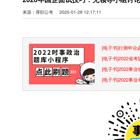
来源：厚职公考 2020-01-28 12:17:11
[电子书]行测申
巧
[电子书]2022
[电子书]2022
[电子书]2022