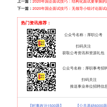
上一篇：
2020年国企面试技巧：结构化面试要掌握的
阶段侧重点
下一篇：
2020年国企面试技巧：无领导小组讨论面试
重境界”
热门资讯推荐：
公众号名称：厚职公考
扫码关注
获取公考资讯和资源礼包
公众号名称：厚职事考招
扫码关注
推送事业单位招聘信
【时事政治1500题】
【公共基础6000