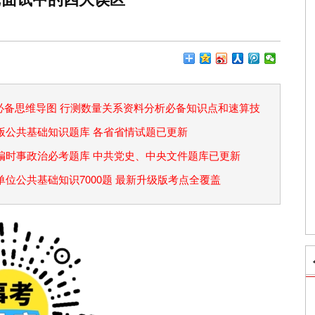
论必备思维导图 行测数量关系资料分析必备知识点和速算技
省考版公共基础知识题库 各省省情试题已更新
事业编时事政治必考题库 中共党史、中央文件题库已更新
事业单位公共基础知识7000题 最新升级版考点全覆盖