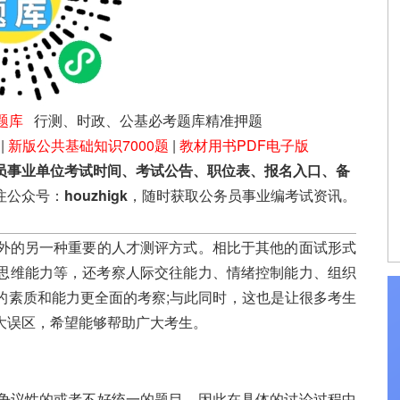
题库
行测、时政、公基必考题库精准押题
|
新版公共基础知识7000题
|
教材用书PDF电子版
员事业单位考试时间、考试公告、职位表、报名入口、备
注公众号：
houzhigk
，随时获取公务员事业编考试资讯。
外的另一种重要的人才测评方式。相比于其他的面试形式
思维能力等，还考察人际交往能力、情绪控制能力、组织
的素质和能力更全面的考察;与此同时，这也是让很多考生
大误区，希望能够帮助广大考生。
。
争议性的或者不好统一的题目，因此在具体的讨论过程中