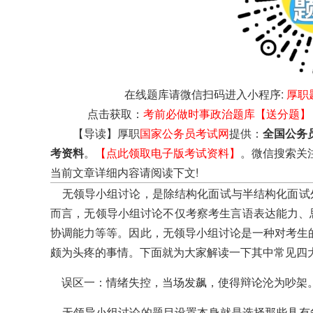
在线题库请微信扫码进入小程序:
厚职
点击获取：
考前必做时事政治题库【送分题】
【导读】厚职
国家公务员考试网
提供：
全国公务
考资料
。
【点此领取电子版考试资料】
。微信搜索关
当前文章详细内容请阅读下文!
无领导小组讨论，是除结构化面试与半结构化面试
而言，无领导小组讨论不仅考察考生言语表达能力、
协调能力等等。因此，无领导小组讨论是一种对考生
颇为头疼的事情。下面就为大家解读一下其中常见四
误区一：情绪失控，当场发飙，使得辩论沦为吵架
无领导小组讨论的题目设置本身就是选择那些具有