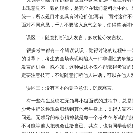
出现意见不一致的现象，是完全在我们意料之中的。
统一，所以题目才会具有讨论价值;再者，面对这种
面对不同意见，千万不要陷入意气之争，使得整场讨
误区二：随意打断他人发言，多次抢夺发言权。
很多考生都有一个错误认识，觉得讨论的过程中一
的引导下，考生的全场表现就陷入一种非理性的争抢
发言的机会。殊不知，这种做法不仅不能获得考官的
定要注意技巧，不能随意打断他人讲话，可以在他人
误区三：没有基本的竞争意识，沉默寡言。
有一些考生反映在无领导小组面试的过程中，总是
少考生把这种现象归结到其他考生身上，觉得人家不
问题。无领导的核心精神就是每一个考生在考试的过
不可能等他人把机会让给自己。其次，也有同学会说