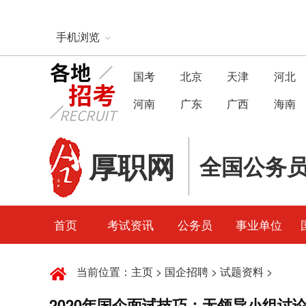
手机浏览
国考
北京
天津
河北
河南
广东
广西
海南
厚职网
全国公务
首页
考试资讯
公务员
事业单位
当前位置：
主页
>
国企招聘
>
试题资料
>
2020年国企面试技巧：无领导小组讨