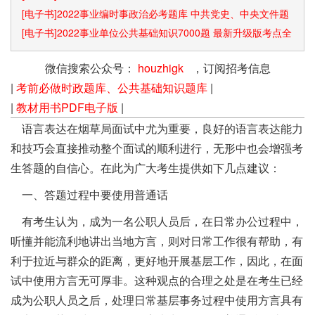
[电子书]2022事业编时事政治必考题库 中共党史、中央文件题
库已更新
[电子书]2022事业单位公共基础知识7000题 最新升级版考点全
覆盖
微信搜索公众号：
houzhigk
，订阅招考信息
|
考前必做时政题库、公共基础知识题库
|
|
教材用书PDF电子版
|
语言表达在烟草局面试中尤为重要，良好的语言表达能力
和技巧会直接推动整个面试的顺利进行，无形中也会增强考
生答题的自信心。在此为广大考生提供如下几点建议：
一、答题过程中要使用普通话
有考生认为，成为一名公职人员后，在日常办公过程中，
听懂并能流利地讲出当地方言，则对日常工作很有帮助，有
利于拉近与群众的距离，更好地开展基层工作，因此，在面
试中使用方言无可厚非。这种观点的合理之处是在考生已经
成为公职人员之后，处理日常基层事务过程中使用方言具有