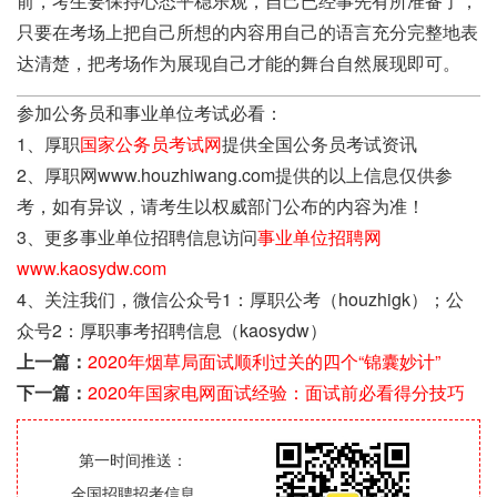
前，考生要保持心态平稳乐观，自己已经事先有所准备了，
只要在考场上把自己所想的内容用自己的语言充分完整地表
达清楚，把考场作为展现自己才能的舞台自然展现即可。
参加公务员和事业单位考试必看：
1、厚职
国家公务员考试网
提供全国公务员考试资讯
2、厚职网www.houzhiwang.com提供的以上信息仅供参
考，如有异议，请考生以权威部门公布的内容为准！
3、更多事业单位招聘信息访问
事业单位招聘网
www.kaosydw.com
4、关注我们，微信公众号1：厚职公考（houzhigk）；公
众号2：厚职事考招聘信息（kaosydw）
上一篇：
2020年烟草局面试顺利过关的四个“锦囊妙计”
下一篇：
2020年国家电网面试经验：面试前必看得分技巧
第一时间推送：
全国招聘招考信息