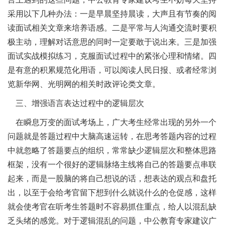
采用以下几种办法：一是早晨坚持晨读，大声且有节奏的阅
读面试相关文章来培养语感。二是平常与人沟通交流时要积
极主动，理解对话意思的同时一定要敢于说出来。三是加强
面试实战模拟练习，克服面试过程中的紧张心理和情绪。四
是有意的积累规范化用语，可以阅读人民日报、或者经常浏
览新华网、光明网的相关时政评论类文章。
三、增强语言表达过程中的逻辑层次
在瞬息万变的面试考场上，广大考生经常出现的另外一个
问题就是答题过程中大脑高速运转，在思考答题内容的过程
中就忽略了答题要点的组织，常常缺少逻辑层次和整体思路
框架，没有一个很好的逻辑脉络主线将自己的答题要点串联
起来，而是一股脑的将自己想说的话，想表达的观点和盘托
出，以至于会给考官留下想到什么就说什么的仓促感，这样
就会使考官在听考生答题时不容易抓住重点，给人以混乱缺
乏头绪的感觉。对于逻辑混乱的问题，中公教育专家建议广