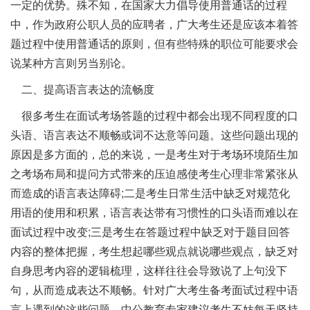
一定的优势。殊不知，在国家大力倡导使用普通话的过程
中，作为政府公职人员的应聘者，广大考生还是应该本着答
题过程中使用普通话的原则，但有些特殊的职位可能要求会
说某种方言则另当别论。
二、提高语言表达的流畅度
很多考生在面试考场答题的过程中都会出现不同程度的口
头语、语言表达不顺畅或词不达意等问题。这些问题出现的
原因是多方面的，总的来说，一是考生对于考场环境陌生加
之考场布局和提问方式带来的压迫感使考生心理非常紧张从
而造成的语言表达障碍;二是考生日常生活中缺乏对规范化
用语的使用和积累，语言表达带有习惯性的口头语而难以在
面试过程中改变;三是考生在答题过程中缺乏对于题目回答
内容的整体把握，考生想起哪些观点就说哪些观点，缺乏对
自身思考内容的逻辑梳理，这样往往会导致说了上句没下
句，从而造成表达不顺畅。针对广大考生备考面试过程中语
言上遇到的这些问题，中公教育专家建议考生不妨每天坚持