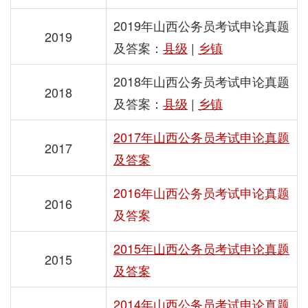
2019年山西公务员考试申论真题
2019
及答案：
县级
|
乡镇
2018年山西公务员考试申论真题
2018
及答案：
县级
|
乡镇
2017年山西公务员考试申论真题
2017
及答案
2016年山西公务员考试申论真题
2016
及答案
2015年山西公务员考试申论真题
2015
及答案
2014年山西公务员考试申论真题