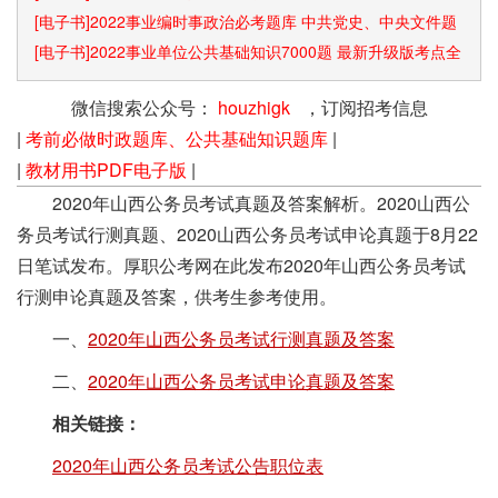
[电子书]2022事业编时事政治必考题库 中共党史、中央文件题
库已更新
[电子书]2022事业单位公共基础知识7000题 最新升级版考点全
覆盖
微信搜索公众号：
houzhigk
，订阅招考信息
|
考前必做时政题库、公共基础知识题库
|
|
教材用书PDF电子版
|
2020年山西公务员考试真题及答案解析。2020山西公
务员考试行测真题、2020山西公务员考试申论真题于8月22
日笔试发布。厚职公考网在此发布2020年山西公务员考试
行测申论真题及答案，供考生参考使用。
一、
2020年山西公务员考试行测真题及答案
二、
2020年山西公务员考试申论真题及答案
相关链接：
2020年山西公务员考试公告职位表