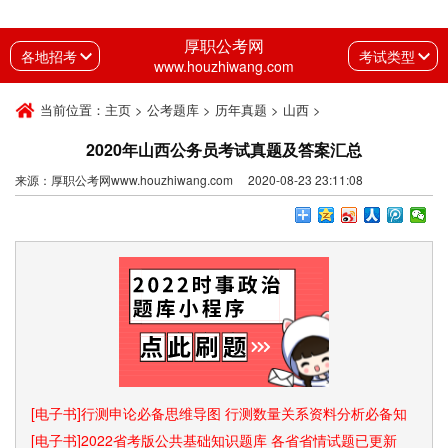
厚职公考网
各地招考
考试类型
www.houzhiwang.com
当前位置：
主页
>
公考题库
>
历年真题
>
山西
>
2020年山西公务员考试真题及答案汇总
来源：厚职公考网www.houzhiwang.com 2020-08-23 23:11:08
[电子书]行测申论必备思维导图 行测数量关系资料分析必备知
识点和速算技巧
[电子书]2022省考版公共基础知识题库 各省省情试题已更新