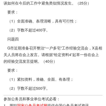
谈如何在今后的工作中避免类似情况发生。（25分）
要求：
（1）全面准确、条理清晰，具有可行性；
（2）字数不超过400字。
问题四
G市近期准备召开整治“一户多宅”工作经验交流会，X县相
关人员将在会上发言。请根据“给定资料4”起草一份在会上
的经验交流发言提纲。（40分）
要求：
（1）紧扣资料，准确、全面、有条理；
（2）字数不超过500字。
参加公务员和事业单位考试必看：
1、厚职
国家公务员考试网
提供全国公务员考试资讯