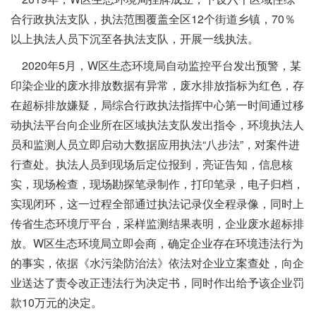
合行政执法支队，执法范围覆盖全区12个街道乡镇，70％
以上执法人员下沉至各执法支队，开展一线执法。
2020年5月，W区生态环境局自动监控平台发出预警，某
印染企业的废水排放数据有异常，废水排放指标为红色，存
在超标排放嫌疑，局综合行政执法指挥中心第一时间通过移
动执法平台向企业所在区域执法支队发出指令，环境执法人
员和监测人员立即启动大数据应用执法“八步法”，对案件进
行查处。执法人员到现场后定位报到，亮证告知，信息核
实，现场检查，现场勘探笔录制作，打印笔录，电子归档，
实现闭环，这一过程全部通过执法记录仪全程录像，同时上
传省生态环境厅平台，采样监测结果表明，企业废水超标排
放。W区生态环境局立即会商，确定企业存在环境违法行为
的事实，依据《水污染防治法》依法对企业立案查处，向企
业送达了责令改正违法行为决定书，同时作出给予该企业罚
款10万元的决定。