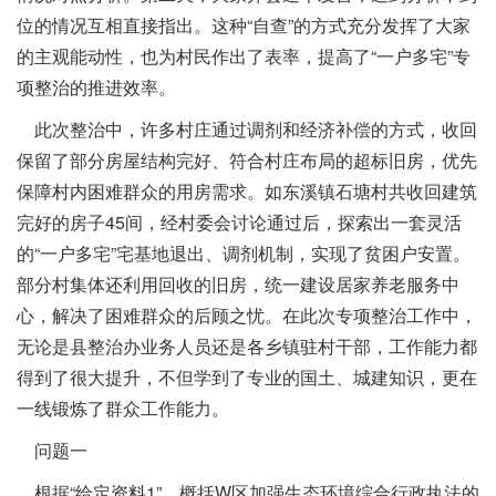
位的情况互相直接指出。这种“自查”的方式充分发挥了大家
的主观能动性，也为村民作出了表率，提高了“一户多宅”专
项整治的推进效率。
此次整治中，许多村庄通过调剂和经济补偿的方式，收回
保留了部分房屋结构完好、符合村庄布局的超标旧房，优先
保障村内困难群众的用房需求。如东溪镇石塘村共收回建筑
完好的房子45间，经村委会讨论通过后，探索出一套灵活
的“一户多宅”宅基地退出、调剂机制，实现了贫困户安置。
部分村集体还利用回收的旧房，统一建设居家养老服务中
心，解决了困难群众的后顾之忧。在此次专项整治工作中，
无论是县整治办业务人员还是各乡镇驻村干部，工作能力都
得到了很大提升，不但学到了专业的国土、城建知识，更在
一线锻炼了群众工作能力。
问题一
根据“给定资料1”，概括W区加强生态环境综合行政执法的