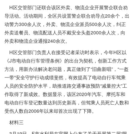
H区交管部门还联合该区外卖、物流企业开展警企联合劝
导活动。活动期间，全区共设置警企联合劝导点20余个，出
动警力300余人次，外卖、物流企业派员500余人次，纠正
外卖送餐员、物流配送人员不戴安全头盔2000余人次，向
外卖和物流企业通报240余次。
H区交管部门负责人在接受记者采访时表示，今年H区以
《J市电动自行车管理条例》的出台为契机，创新工作方式
方法，用新办法解决老问题，真正做到了“旧曲新唱”，“一盔
一带”安全守护行动成绩斐然，有效提高了电动自行车驾乘
人员的安全防护水平，助推道路交通事故预防“减量控大”工
作取得了新成效。数据显示，该区2020年汽车、摩托车和
电动自行车登记数量达到历史新高，但驾乘人员死亡人数和
受伤人数自2006年以来却首次出现了下降。
材料三
3月19日，F市水利局在官网上公布了关于开展第二届“限