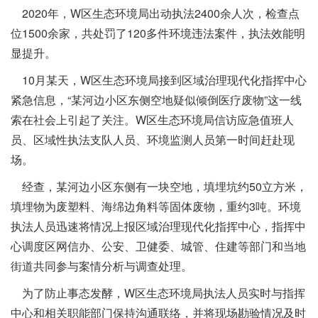
2020年，W区生态环境局出动执法2400余人次，检查点
位1500余家，共处罚了120多件环境违法案件，执法效能明
显提升。
10月某天，W区生态环境局接到区域治理现代化指挥中心
紧急信息，“某河边小区东侧空地疑似倾倒医疗废物”这一线
索在社会上引起了关注。W区生态环境局信访应急值班人
员、区域性执法支队人员、环境监测人员第一时间赶赴现
场。
经查，某河边小区东侧有一块空地，填埋坑约50立方米，
填埋物为废塑料、海绵边角料等固体废物，重约3吨。环境
执法人员迅速将情况上报区域治理现代化指挥中心，指挥中
心调度区网信办、公安、卫健委、城管、住建等部门和当地
街道共同参与案情分析与调查处理。
为了防止事态发酵，W区生态环境局执法人员实时与指挥
中心和相关职能部门保持沟通联络，并将现场勘验情况及时