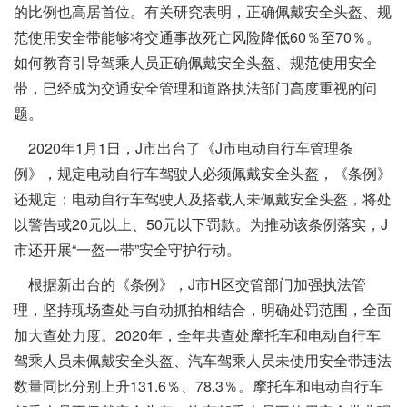
的比例也高居首位。有关研究表明，正确佩戴安全头盔、规
范使用安全带能够将交通事故死亡风险降低60％至70％。
如何教育引导驾乘人员正确佩戴安全头盔、规范使用安全
带，已经成为交通安全管理和道路执法部门高度重视的问
题。
2020年1月1日，J市出台了《J市电动自行车管理条
例》，规定电动自行车驾驶人必须佩戴安全头盔，《条例》
还规定：电动自行车驾驶人及搭载人未佩戴安全头盔，将处
以警告或20元以上、50元以下罚款。为推动该条例落实，J
市还开展“一盔一带”安全守护行动。
根据新出台的《条例》，J市H区交管部门加强执法管
理，坚持现场查处与自动抓拍相结合，明确处罚范围，全面
加大查处力度。2020年，全年共查处摩托车和电动自行车
驾乘人员未佩戴安全头盔、汽车驾乘人员未使用安全带违法
数量同比分别上升131.6％、78.3％。摩托车和电动自行车