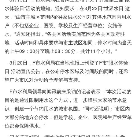
水体验日”活动的通知。通知要求，在3月22日“世界水日”这
天，“由市主城区范围内的4家供水公司对其供水范围内用水
户（不包括企业、医院、学校及生产经营单位）实施停
水。”通知还指出，“各县区活动实施范围为各县区政府驻
地，活动时间和具体要求与市主城区相同，停水时间为当天
的上午09：30分至晚上08：30分，共计11个小时。”
3月20日，F市水利局在当地晚报上刊登了F市“限水体验
日”活动宣传公告，在公布停水区域及时间段的同时，还希
望广大市民对活动给予理解与支持。
F市水利局领导向闻讯前来采访的记者表示：“本次活动的
目的是通过限制用水这个方式，进一步增强大家的节水意
识，创建一个节约用水的城市氛围。”同时还说明：“市区内
大部分的地方会停水，但是学校、企业、医院和生产经营单
位都会保障供水。”