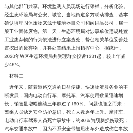
与其他部门共享。环境监测人员现场进行采样，分析化验。
经生态环境局与公安、城管、当地街道多方联动排查，基本
确认填埋固体废物来源于玻璃器皿公司和纺织品公司，属一
般工业固体废物。第二天，生态环境局对涉事单位违规处置
工业废弃物的行为依法进行立案查处，督促相关单位妥善处
置挖出的废弃物，并将处置结果上报指挥中心。据统计，
2020年W区生态环境局共受理群众投诉1231起，较上年减
少45%。
材料二
近年来，随着道路交通的日益便捷、快递物流服务业的不
断发展，国内电动自行车、摩托车、汽车使用数量迅速增
长，销售量增幅连续三年超过了160％。问题也随之而来：
驾乘人员缺乏安全防护意识，死亡人数逐年上升。摩托车、
电动自行车驾乘人员死亡事故中，约80％为颅脑损伤致死；
汽车交通事故中，因为不系安全带被甩出车外造成伤亡事故