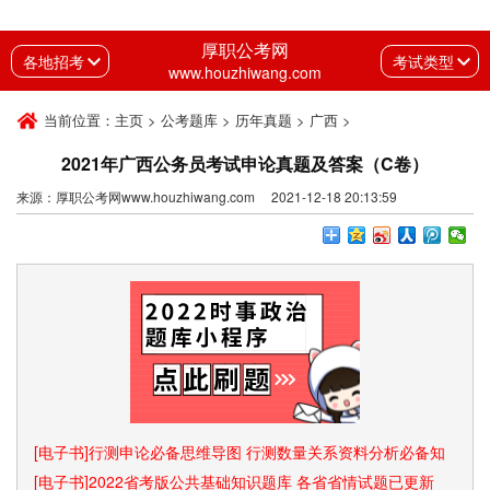
厚职公考网
各地招考
考试类型
www.houzhiwang.com
当前位置：
主页
>
公考题库
>
历年真题
>
广西
>
2021年广西公务员考试申论真题及答案（C卷）
来源：厚职公考网www.houzhiwang.com 2021-12-18 20:13:59
[电子书]行测申论必备思维导图 行测数量关系资料分析必备知
识点和速算技巧
[电子书]2022省考版公共基础知识题库 各省省情试题已更新