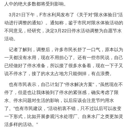
人中的绝大多数都将受到影响。
3月21日下午，F市水利局发布了《关于对“限水体验日”活
动进行调整的通知》。通知称，鉴于市民对限水体验活动的
不同意见，经研究，决定3月22日停水活动调整为自愿节水
活动。
记者了解到，调整后，许多市民长舒了一口气，原本以为
一天都没有水用，现在不用担心了。还有一些市民说，自己
已经做好了停水准备，所以接了很多水备着，现在一下子又
说不停水了，接了的水太占地方只能倒掉，有点浪费。
也有市民表示，自己计划了“停水解决方案”，“虽然现在不
停了，但是也让我体验到了停水的紧张感，确实考虑了限
水、停水问题对生活的影响，以后应该会注意节约用水
了。”也有市民建议，“活动初衷不错，只不过以后可以改变
一下形式，比如开展参观污水处理厂、自来水厂之类更加灵
活多样的活动。”