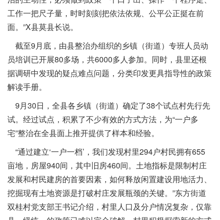
工作一把尺子量，时时刻刻把依法依规、公平公正挺在前
面。”X县莫县长说。
截至9月底，由县整治办组织的乡镇（街道）专班人员动
员培训已开展80多场，共6000多人参加。同时，县里还根
据调研中发现的疑点难点问题，分类印发更具指导性的政策
解读手册。
9月30日，全县各乡镇（街道）确定了38个试点村先行先
试。经过试点，积累了不少有效的方式方法，为“一户多
宅”整治在全县面上推开提供了样本和经验。
“通过建立‘一户一档’，我们发现村里294户村民拥有655
亩地，房屋940间，其中旧房460间。土地指标是限制村庄
发展和村民建房的首要因素，如何释放闲置建设用地活力、
挖掘现有土地资源是打破村庄发展瓶颈的关键。”东方街道
双桂村党支部王书记介绍，村里人口及分户情况复杂，仅靠