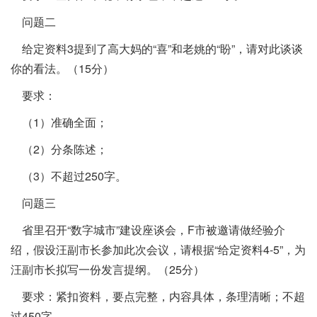
问题二
给定资料3提到了高大妈的“喜”和老姚的“盼”，请对此谈谈
你的看法。（15分）
要求：
（1）准确全面；
（2）分条陈述；
（3）不超过250字。
问题三
省里召开“数字城市”建设座谈会，F市被邀请做经验介
绍，假设汪副市长参加此次会议，请根据“给定资料4-5”，为
汪副市长拟写一份发言提纲。（25分）
要求：紧扣资料，要点完整，内容具体，条理清晰；不超
过450字。