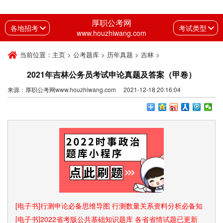
厚职公考网
各地招考
考试类型
www.houzhiwang.com
当前位置：
主页
>
公考题库
>
历年真题
>
吉林
>
2021年吉林公务员考试申论真题及答案（甲卷）
来源：厚职公考网www.houzhiwang.com 2021-12-18 20:16:04
[电子书]行测申论必备思维导图 行测数量关系资料分析必备知
识点和速算技巧
[电子书]2022省考版公共基础知识题库 各省省情试题已更新