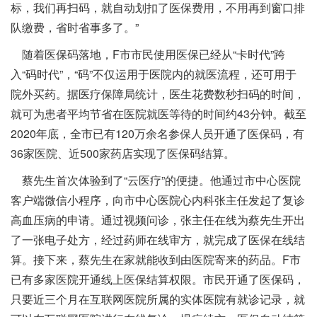
标，我们再扫码，就自动划扣了医保费用，不用再到窗口排
队缴费，省时省事多了。”
随着医保码落地，F市市民使用医保已经从“卡时代”跨
入“码时代”，“码”不仅运用于医院内的就医流程，还可用于
院外买药。据医疗保障局统计，医生花费数秒扫码的时间，
就可为患者平均节省在医院就医等待的时间约43分钟。截至
2020年底，全市已有120万余名参保人员开通了医保码，有
36家医院、近500家药店实现了医保码结算。
蔡先生首次体验到了“云医疗”的便捷。他通过市中心医院
客户端微信小程序，向市中心医院心内科张主任发起了复诊
高血压病的申请。通过视频问诊，张主任在线为蔡先生开出
了一张电子处方，经过药师在线审方，就完成了医保在线结
算。接下来，蔡先生在家就能收到由医院寄来的药品。F市
已有多家医院开通线上医保结算权限。市民开通了医保码，
只要近三个月在互联网医院所属的实体医院有就诊记录，就