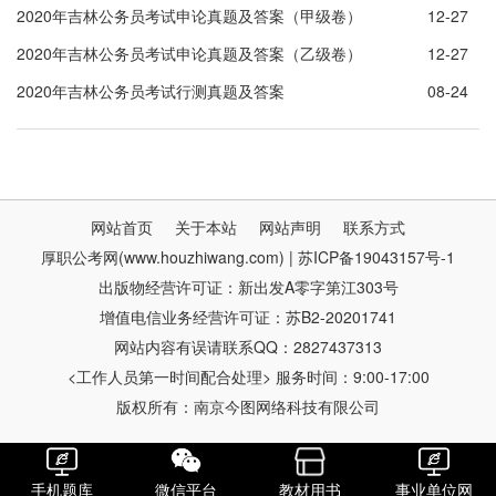
2020年吉林公务员考试申论真题及答案（甲级卷）
12-27
2020年吉林公务员考试申论真题及答案（乙级卷）
12-27
2020年吉林公务员考试行测真题及答案
08-24
网站首页
关于本站
网站声明
联系方式
厚职公考网(www.houzhiwang.com) | 苏ICP备19043157号-1
出版物经营许可证：新出发A零字第江303号
增值电信业务经营许可证：苏B2-20201741
网站内容有误请联系QQ：2827437313
<工作人员第一时间配合处理> 服务时间：9:00-17:00
版权所有：南京今图网络科技有限公司
手机题库
微信平台
教材用书
事业单位网