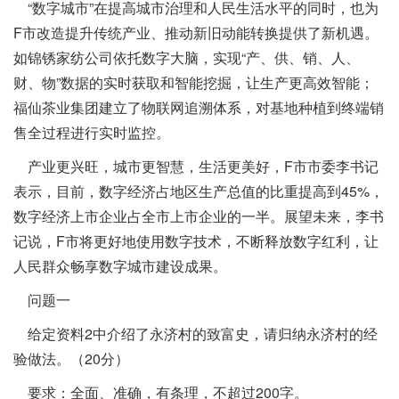
“数字城市”在提高城市治理和人民生活水平的同时，也为
F市改造提升传统产业、推动新旧动能转换提供了新机遇。
如锦锈家纺公司依托数字大脑，实现“产、供、销、人、
财、物”数据的实时获取和智能挖掘，让生产更高效智能；
福仙茶业集团建立了物联网追溯体系，对基地种植到终端销
售全过程进行实时监控。
产业更兴旺，城市更智慧，生活更美好，F市市委李书记
表示，目前，数字经济占地区生产总值的比重提高到45%，
数字经济上市企业占全市上市企业的一半。展望未来，李书
记说，F市将更好地使用数字技术，不断释放数字红利，让
人民群众畅享数字城市建设成果。
问题一
给定资料2中介绍了永济村的致富史，请归纳永济村的经
验做法。（20分）
要求：全面、准确，有条理，不超过200字。