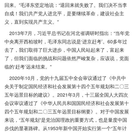
回来。”毛泽东坚定地说：“退回来就失败了。我们决不当李
自成！我们共产党人进北平，是要继续革命，建设社会主
义，直到实现共产主义。”
2013年7月，习近平总书记在河北省调研时指出：“当年党
中央离开西柏坡时，毛泽东同志说是‘进京赶考’。60多年过
去了，我们取得了巨大进步，中国人民站起来了，富起来
了，但我们面临的挑战和问题依然严峻复杂，应该说，党面
临的‘赶考’远未结束。”
2020年10月，党的十九届五中全会审议通过了《中共中
央关于制定国民经济和社会发展第十四个五年规划和二〇三
五年远景目标的建议》。2021年3月，十三届全国人大四次
会议审议通过了《中华人民共和国国民经济和社会发展第十
四个五年规划和二〇三五年远景目标纲要》。对于中国发展
来说，“五年规划”是党治国理政的重要方式，也是量度中国
步伐的显著路碑。从1953年新中国开始实行第一个“五年计