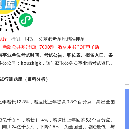
题库
行测、时政、公基必考题库精准押题
|
新版公共基础知识7000题
|
教材用书PDF电子版
员事业单位考试时间、考试公告、职位表、报名入口、备
注公众号：
houzhigk
，随时获取公务员事业编考试资讯。
考试行测题库（资料分析）
上年增长12.3%，增速比上年提高0.8个百分点，高出全国
3亿千瓦时，增长11.4%，增速比上年回落5.3个百分点。
电1.24亿千瓦时，下降2.8%，为全国当月增幅最低，与