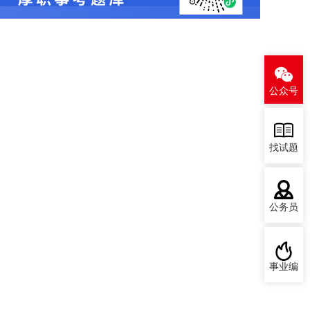
公众号
找试题
公务员
事业编