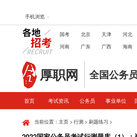
手机浏览
国考
北京
天津
河北
河南
广东
广西
海南
厚职网
全国公务
首页
考试资讯
公务员
事业单位
当前位置：
主页
>
行测
>
刷题练习
>
2022国家公务员考试行测题库（1）