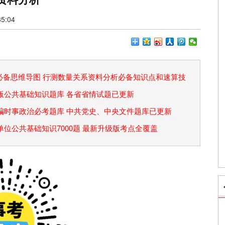
5:04
论必备思维导图 行测数量关系资料分析必备知识点和速算技
省考版公共基础知识题库 各省省情试题已更新
事业编时事政治必考题库 中共党史、中央文件题库已更新
事业单位公共基础知识7000题 最新升级版考点全覆盖