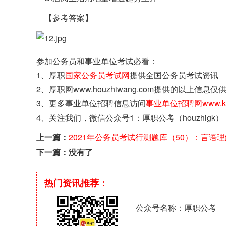
【参考答案】
参加公务员和事业单位考试必看：
1、厚职
国家公务员考试网
提供全国公务员考试资讯
2、厚职网www.houzhiwang.com提供的以
3、更多事业单位招聘信息访问
事业单位招聘网www.kao
4、关注我们，微信公众号1：厚职公考（houzhigk）
上一篇：
2021年公务员考试行测题库（50）：言语
表达
下一篇：没有了
热门资讯推荐：
公众号名称：厚职公考