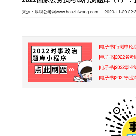
来源：厚职公考网www.houzhiwang.com 2020-11-20 22:3
[电子书]行测申
巧
[电子书]2022
[电子书]2022
[电子书]2022