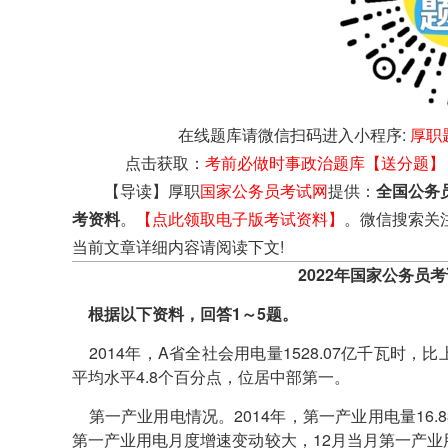
在线题库请微信扫码进入小程序:
厚职
点击获取：
考前必做时事政治题库【送分题】
【导读】厚职
国家公务员考试网
提供：
全国公务
考资料
。
【点此领取电子版考试资料】
。微信搜索关
当前文章详细内容请阅读下文!
2022年国家公务员
根据以下资料，回答1～5题。
2014年，A省全社会用电量1528.07亿千瓦时，比
平均水平4.8个百分点，位居中部第一。
第一产业用电情况。2014年，第一产业用电量16.8
第一产业用电月度增速变动较大，12月当月第一产业用