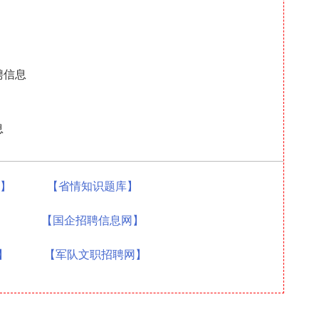
聘信息
息
题】
【省情知识题库】
】
【国企招聘信息网】
】
【军队文职招聘网】