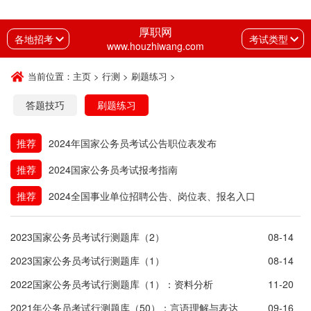
厚职网
各地招考
考试类型
www.houzhiwang.com
当前位置：
主页
>
行测
>
刷题练习
>
答题技巧
刷题练习
推荐
2024年国家公务员考试公告职位表发布
推荐
2024国家公务员考试报考指南
推荐
2024全国事业单位招聘公告、岗位表、报名入口
2023国家公务员考试行测题库（2）
08-14
2023国家公务员考试行测题库（1）
08-14
2022国家公务员考试行测题库（1）：资料分析
11-20
2021年公务员考试行测题库（50）：言语理解与表达
09-16