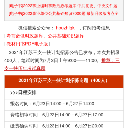
[电子书]2022事业编时事政治必考题库 中共党史、中央文件题
库已更新
[电子书]2022事业单位公共基础知识7000题 最新升级版考点全
覆盖
微信搜索公众号：
houzhigk
，订阅招考信息
|
考前必做时政题库、公共基础知识题库
|
|
教材用书PDF电子版
|
2021年江苏三支一扶计划招募公告已发布，本次共招录
400人，笔试时间为7月3日上午9:00——11:00。
推荐：三
支一扶历年考试真题
2021年江苏三支一扶计划招募专题（400人）
>>>日程安排
报名时间：6月23日14:00－6月27日14:00
资格初审时间：6月23日14:00－6月27日17:00
缴费确认时间：6月23日14:00－6月27日20:00