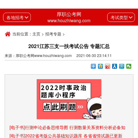
厚职公考网
各地招考
考试类型
www.houzhiwang.com
当前位置：
主页
>
招考专题
>
2021江苏三支一扶考试公告 专题汇总
来源：厚职公考网www.houzhiwang.com 2021-06-30 23:14:11
[电子书]行测申论必备思维导图 行测数量关系资料分析必备知
识点和速算技巧
[电子书]2022省考版公共基础知识题库 各省省情试题已更新