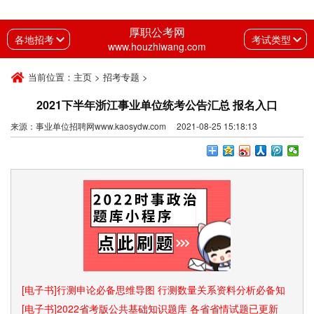
厚职公考网
各地招考
考试类型
www.houzhiwang.com
当前位置：
主页
>
招考专题
>
2021下半年浙江事业单位统考公告汇总 报名入口
来源：事业单位招聘网www.kaosydw.com 2021-08-25 15:18:13
[电子书]行测申论必备思维导图 行测数量关系资料分析必备知
识点和速算技巧
[电子书]2022省考版公共基础知识题库 各省省情试题已更新